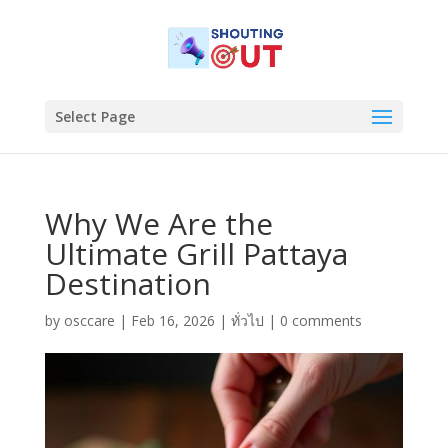
Select Page
Why We Are the
Ultimate Grill Pattaya
Destination
by
osccare
|
Feb 16, 2026
|
ทั่วไป
|
0 comments