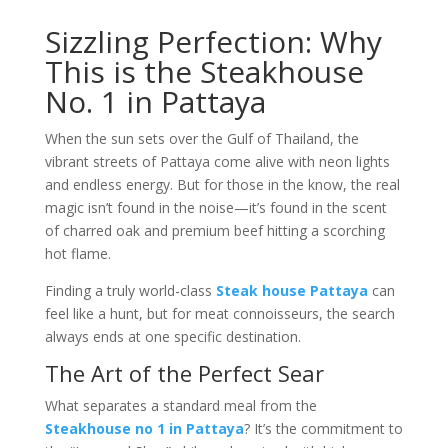
Sizzling Perfection: Why
This is the Steakhouse
No. 1 in Pattaya
When the sun sets over the Gulf of Thailand, the
vibrant streets of Pattaya come alive with neon lights
and endless energy. But for those in the know, the real
magic isn’t found in the noise—it’s found in the scent
of charred oak and premium beef hitting a scorching
hot flame.
Finding a truly world-class
Steak house Pattaya
can
feel like a hunt, but for meat connoisseurs, the search
always ends at one specific destination.
The Art of the Perfect Sear
What separates a standard meal from the
Steakhouse no 1 in Pattaya
? It’s the commitment to