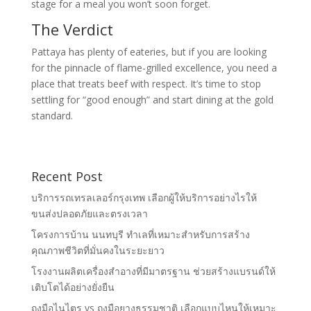
stage for a meal you won’t soon forget.
The Verdict
Pattaya has plenty of eateries, but if you are looking
for the pinnacle of flame-grilled excellence, you need a
place that treats beef with respect. It’s time to stop
settling for “good enough” and start dining at the gold
standard.
Recent Post
บริการรถเทรลเลอร์กรุงเทพ เลือกผู้ให้บริการอย่างไรให้
ขนส่งปลอดภัยและตรงเวลา
โครงการบ้าน นนทบุรี ทำเลที่เหมาะสำหรับการสร้าง
คุณภาพชีวิตที่มั่นคงในระยะยาว
โรงงานผลิตเครื่องสำอางที่มีมาตรฐาน ช่วยสร้างแบรนด์ให้
เติบโตได้อย่างยั่งยืน
ถุงมือไนไตร vs ถุงมือยางธรรมชาติ เลือกแบบไหนให้เหมาะ