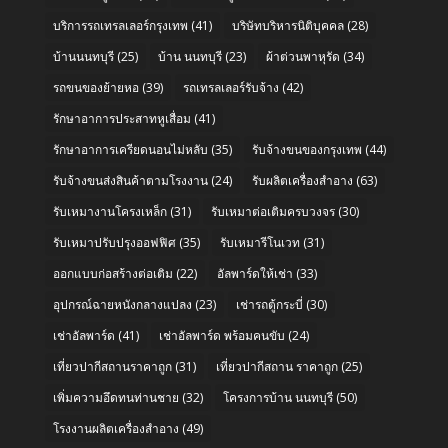
บริการรถเทรลเลอร์กรุงเทพ
(41)
บริษัทบริหารนิติบุคคล
(28)
บ้านนนทบุรี
(25)
บ้าน นนทบุรี
(23)
ผ้าต่วนพาหุรัด
(34)
รถขนของย้ายหอ
(39)
รถเทรลเลอร์รับจ้าง
(42)
รักษาอาการประสาทหูเสื่อม
(41)
รักษาอาการเครียดนอนไม่หลับ
(35)
รับจ้างขนของกรุงเทพ
(44)
รับจ้างขนส่งสินค้าตามโรงงาน
(24)
รับผลิตเครื่องสำอาง
(63)
รับเหมางานโครงเหล็ก
(31)
รับเหมาต่อเติมครบวงจร
(30)
รับเหมาปรับปรุงออฟฟิศ
(35)
รับเหมารีโนเวท
(31)
ออกแบบก่อสร้างต่อเติม
(22)
อัลพาร์ดให้เช่า
(33)
อุปกรณ์ฉายหนังกลางแปลง
(23)
เช่ารถตู้กระบี่
(30)
เช่าอัลพาร์ด
(41)
เช่าอัลพาร์ด พร้อมคนขับ
(24)
เที่ยวปากีสถานราคาถูก
(31)
เที่ยวปากีสถาน ราคาถูก
(25)
เพิ่มความอึดทนท่านชาย
(32)
โครงการบ้าน นนทบุรี
(50)
โรงงานผลิตเครื่องสำอาง
(49)