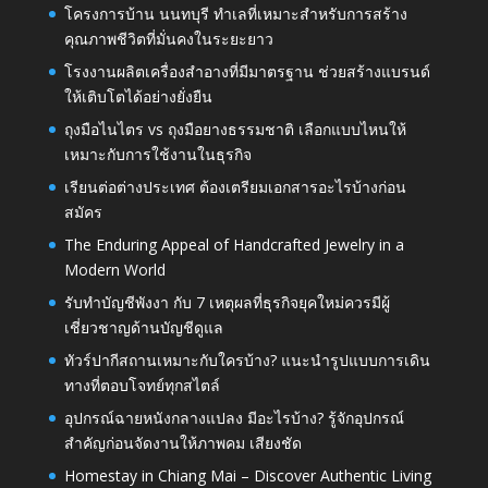
โครงการบ้าน นนทบุรี ทำเลที่เหมาะสำหรับการสร้าง
คุณภาพชีวิตที่มั่นคงในระยะยาว
โรงงานผลิตเครื่องสำอางที่มีมาตรฐาน ช่วยสร้างแบรนด์
ให้เติบโตได้อย่างยั่งยืน
ถุงมือไนไตร vs ถุงมือยางธรรมชาติ เลือกแบบไหนให้
เหมาะกับการใช้งานในธุรกิจ
เรียนต่อต่างประเทศ ต้องเตรียมเอกสารอะไรบ้างก่อน
สมัคร
The Enduring Appeal of Handcrafted Jewelry in a
Modern World
รับทำบัญชีพังงา กับ 7 เหตุผลที่ธุรกิจยุคใหม่ควรมีผู้
เชี่ยวชาญด้านบัญชีดูแล
ทัวร์ปากีสถานเหมาะกับใครบ้าง? แนะนำรูปแบบการเดิน
ทางที่ตอบโจทย์ทุกสไตล์
อุปกรณ์ฉายหนังกลางแปลง มีอะไรบ้าง? รู้จักอุปกรณ์
สำคัญก่อนจัดงานให้ภาพคม เสียงชัด
Homestay in Chiang Mai – Discover Authentic Living