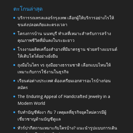
ตะโกนล่าสุด
บริการรถเทรลเลอร์กรุงเทพ เลือกผู้ให้บริการอย่างไรให้
ขนส่งปลอดภัยและตรงเวลา
โครงการบ้าน นนทบุรี ทำเลที่เหมาะสำหรับการสร้าง
คุณภาพชีวิตที่มั่นคงในระยะยาว
โรงงานผลิตเครื่องสำอางที่มีมาตรฐาน ช่วยสร้างแบรนด์
ให้เติบโตได้อย่างยั่งยืน
ถุงมือไนไตร vs ถุงมือยางธรรมชาติ เลือกแบบไหนให้
เหมาะกับการใช้งานในธุรกิจ
เรียนต่อต่างประเทศ ต้องเตรียมเอกสารอะไรบ้างก่อน
สมัคร
The Enduring Appeal of Handcrafted Jewelry in a
Modern World
รับทำบัญชีพังงา กับ 7 เหตุผลที่ธุรกิจยุคใหม่ควรมีผู้
เชี่ยวชาญด้านบัญชีดูแล
ทัวร์ปากีสถานเหมาะกับใครบ้าง? แนะนำรูปแบบการเดิน