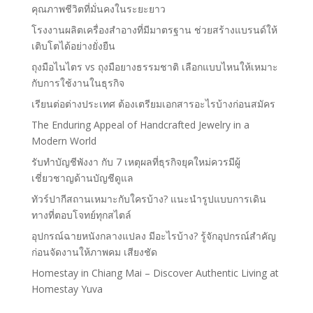
คุณภาพชีวิตที่มั่นคงในระยะยาว
โรงงานผลิตเครื่องสำอางที่มีมาตรฐาน ช่วยสร้างแบรนด์ให้
เติบโตได้อย่างยั่งยืน
ถุงมือไนไตร vs ถุงมือยางธรรมชาติ เลือกแบบไหนให้เหมาะ
กับการใช้งานในธุรกิจ
เรียนต่อต่างประเทศ ต้องเตรียมเอกสารอะไรบ้างก่อนสมัคร
The Enduring Appeal of Handcrafted Jewelry in a
Modern World
รับทำบัญชีพังงา กับ 7 เหตุผลที่ธุรกิจยุคใหม่ควรมีผู้
เชี่ยวชาญด้านบัญชีดูแล
ทัวร์ปากีสถานเหมาะกับใครบ้าง? แนะนำรูปแบบการเดิน
ทางที่ตอบโจทย์ทุกสไตล์
อุปกรณ์ฉายหนังกลางแปลง มีอะไรบ้าง? รู้จักอุปกรณ์สำคัญ
ก่อนจัดงานให้ภาพคม เสียงชัด
Homestay in Chiang Mai – Discover Authentic Living at
Homestay Yuva