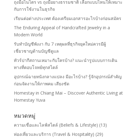
ถุงมือไนไตร vs ถุงมือยางธรรมชาติ เลือกแบบไหนให้เหมาะ
กับการใช้งานในธุรกิจ
เรียนต่อต่างประเทศ ต้องเตรียมเอกสารอะไรบ้างก่อนสมัคร
The Enduring Appeal of Handcrafted Jewelry in a
Modern World
รับทำบัญชีพังงา กับ 7 เหตุผลที่ธุรกิจยุคใหม่ควรมีผู้
เชี่ยวชาญด้านบัญชีดูแล
ทัวร์ปากีสถานเหมาะกับใครบ้าง? แนะนำรูปแบบการเดิน
ทางที่ตอบโจทย์ทุกสไตล์
อุปกรณ์ฉายหนังกลางแปลง มีอะไรบ้าง? รู้จักอุปกรณ์สำคัญ
ก่อนจัดงานให้ภาพคม เสียงชัด
Homestay in Chiang Mai – Discover Authentic Living at
Homestay Yuva
หมวดหมู่
ความเชื่อและไลฟ์สไตล์ (Beliefs & Lifestyle)
(13)
ท่องเที่ยวและบริการ (Travel & Hospitality)
(29)