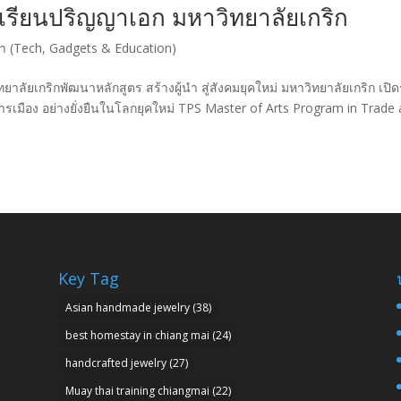
เรียนปริญญาเอก มหาวิทยาลัยเกริก
 (Tech, Gadgets & Education)
ัยเกริกพัฒนาหลักสูตร สร้างผู้นำ สู่สังคมยุคใหม่ มหาวิทยาลัยเกริก เปิด
มือง อย่างยั่งยืนในโลกยุคใหม่ TPS Master of Arts Program in Trade
Key Tag
Asian handmade jewelry
(38)
best homestay in chiang mai
(24)
handcrafted jewelry
(27)
Muay thai training chiangmai
(22)