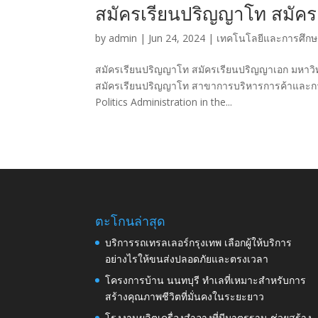
สมัครเรียนปริญญาโท สมัคร
by
admin
|
Jun 24, 2024
|
เทคโนโลยีและการศึกษา
สมัครเรียนปริญญาโท สมัครเรียนปริญญาเอก มหาวิทยาล
สมัครเรียนปริญญาโท สาขาการบริหารการค้าและการเ
Politics Administration in the...
ตะโกนล่าสุด
บริการรถเทรลเลอร์กรุงเทพ เลือกผู้ให้บริการ
อย่างไรให้ขนส่งปลอดภัยและตรงเวลา
โครงการบ้าน นนทบุรี ทำเลที่เหมาะสำหรับการ
สร้างคุณภาพชีวิตที่มั่นคงในระยะยาว
โรงงานผลิตเครื่องสำอางที่มีมาตรฐาน ช่วยสร้าง