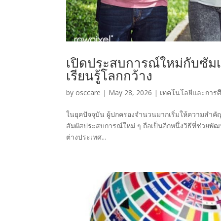
เปิดประสบการณ์ใหม่กับซัม
เรียนรู้โลกกว้าง
by
osccare
|
May 28, 2026
|
เทคโนโลยีและการศึ
ในยุคปัจจุบัน ผู้ปกครองจำนวนมากเริ่มให้ความสำคั
สัมผัสประสบการณ์ใหม่ ๆ ถือเป็นอีกหนึ่งวิธีที่ช่ว
ต่างประเทศ...