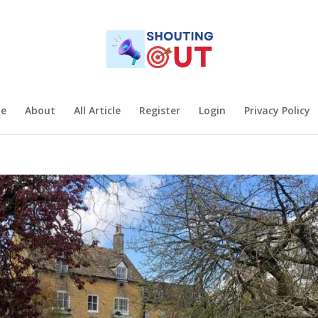
e
About
All Article
Register
Login
Privacy Policy