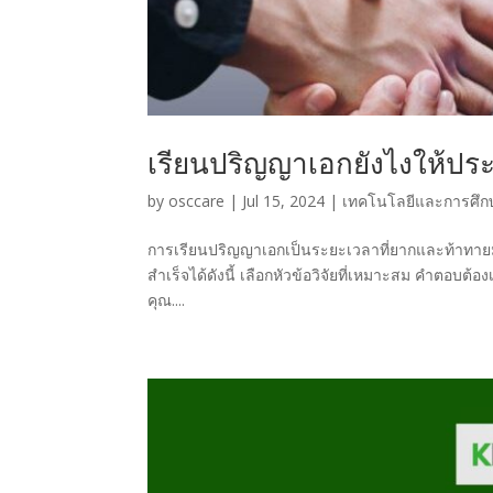
เรียนปริญญาเอกยังไงให้ปร
by
osccare
|
Jul 15, 2024
|
เทคโนโลยีและการศึกษ
การเรียนปริญญาเอกเป็นระยะเวลาที่ยากและท้าทาย
สำเร็จได้ดังนี้ เลือกหัวข้อวิจัยที่เหมาะสม คำตอบต้อ
คุณ....