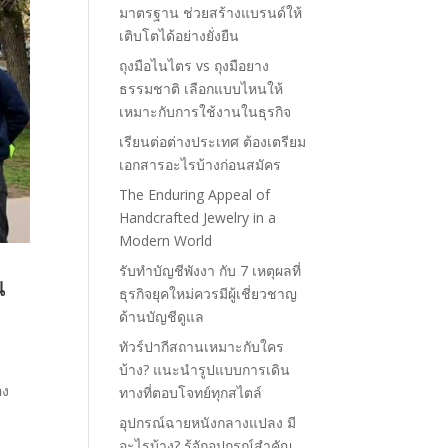
มาตรฐาน ช่วยสร้างแบรนด์ให้
เติบโตได้อย่างยั่งยืน
ถุงมือไนไตร vs ถุงมือยาง
ธรรมชาติ เลือกแบบไหนให้
เหมาะกับการใช้งานในธุรกิจ
เรียนต่อต่างประเทศ ต้องเตรียม
เอกสารอะไรบ้างก่อนสมัคร
The Enduring Appeal of
Handcrafted Jewelry in a
Modern World
รับทำบัญชีพังงา กับ 7 เหตุผลที่
น
ธุรกิจยุคใหม่ควรมีผู้เชี่ยวชาญ
ด้านบัญชีดูแล
ทัวร์ปากีสถานเหมาะกับใคร
บ้าง? แนะนำรูปแบบการเดิน
อง
ทางที่ตอบโจทย์ทุกสไตล์
อุปกรณ์ฉายหนังกลางแปลง มี
อะไรบ้าง? รู้จักอุปกรณ์สำคัญ