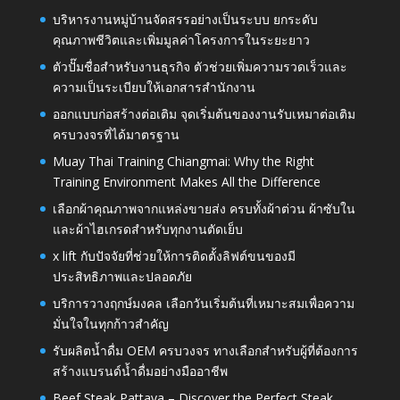
บริหารงานหมู่บ้านจัดสรรอย่างเป็นระบบ ยกระดับ
คุณภาพชีวิตและเพิ่มมูลค่าโครงการในระยะยาว
ตัวปั๊มชื่อสำหรับงานธุรกิจ ตัวช่วยเพิ่มความรวดเร็วและ
ความเป็นระเบียบให้เอกสารสำนักงาน
ออกแบบก่อสร้างต่อเติม จุดเริ่มต้นของงานรับเหมาต่อเติม
ครบวงจรที่ได้มาตรฐาน
Muay Thai Training Chiangmai: Why the Right
Training Environment Makes All the Difference
เลือกผ้าคุณภาพจากแหล่งขายส่ง ครบทั้งผ้าต่วน ผ้าซับใน
และผ้าไฮเกรดสำหรับทุกงานตัดเย็บ
x lift กับปัจจัยที่ช่วยให้การติดตั้งลิฟต์ขนของมี
ประสิทธิภาพและปลอดภัย
บริการวางฤกษ์มงคล เลือกวันเริ่มต้นที่เหมาะสมเพื่อความ
มั่นใจในทุกก้าวสำคัญ
รับผลิตน้ำดื่ม OEM ครบวงจร ทางเลือกสำหรับผู้ที่ต้องการ
สร้างแบรนด์น้ำดื่มอย่างมืออาชีพ
Beef Steak Pattaya – Discover the Perfect Steak