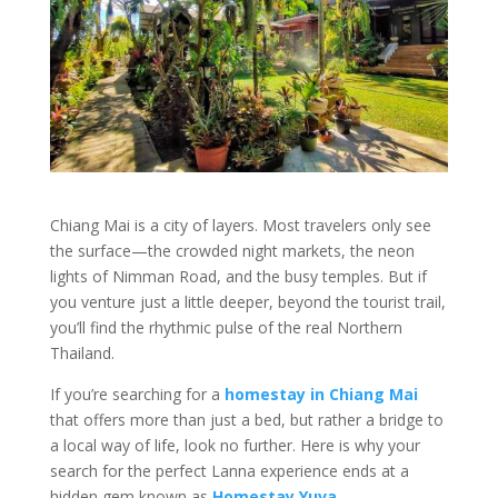
Chiang Mai is a city of layers. Most travelers only see
the surface—the crowded night markets, the neon
lights of Nimman Road, and the busy temples. But if
you venture just a little deeper, beyond the tourist trail,
you’ll find the rhythmic pulse of the real Northern
Thailand.
If you’re searching for a
homestay in Chiang Mai
that offers more than just a bed, but rather a bridge to
a local way of life, look no further. Here is why your
search for the perfect Lanna experience ends at a
hidden gem known as
Homestay Yuva
.