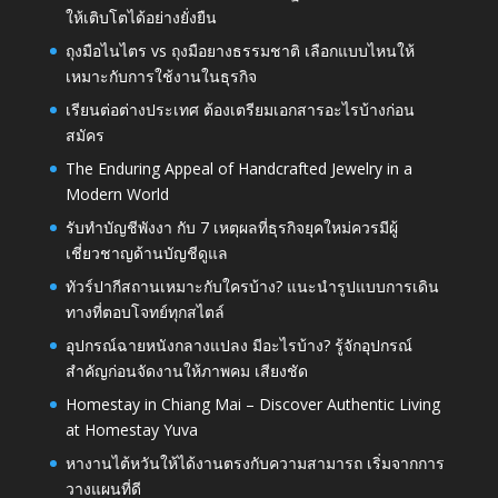
ให้เติบโตได้อย่างยั่งยืน
ถุงมือไนไตร vs ถุงมือยางธรรมชาติ เลือกแบบไหนให้
เหมาะกับการใช้งานในธุรกิจ
เรียนต่อต่างประเทศ ต้องเตรียมเอกสารอะไรบ้างก่อน
สมัคร
The Enduring Appeal of Handcrafted Jewelry in a
Modern World
รับทำบัญชีพังงา กับ 7 เหตุผลที่ธุรกิจยุคใหม่ควรมีผู้
เชี่ยวชาญด้านบัญชีดูแล
ทัวร์ปากีสถานเหมาะกับใครบ้าง? แนะนำรูปแบบการเดิน
ทางที่ตอบโจทย์ทุกสไตล์
อุปกรณ์ฉายหนังกลางแปลง มีอะไรบ้าง? รู้จักอุปกรณ์
สำคัญก่อนจัดงานให้ภาพคม เสียงชัด
Homestay in Chiang Mai – Discover Authentic Living
at Homestay Yuva
หางานไต้หวันให้ได้งานตรงกับความสามารถ เริ่มจากการ
วางแผนที่ดี