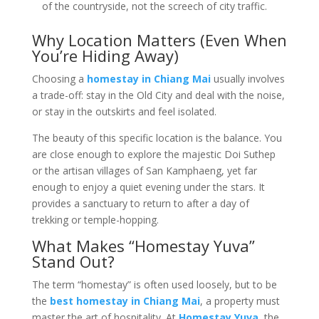
of the countryside, not the screech of city traffic.
Why Location Matters (Even When
You’re Hiding Away)
Choosing a
homestay in Chiang Mai
usually involves
a trade-off: stay in the Old City and deal with the noise,
or stay in the outskirts and feel isolated.
The beauty of this specific location is the balance. You
are close enough to explore the majestic Doi Suthep
or the artisan villages of San Kamphaeng, yet far
enough to enjoy a quiet evening under the stars. It
provides a sanctuary to return to after a day of
trekking or temple-hopping.
What Makes “Homestay Yuva”
Stand Out?
The term “homestay” is often used loosely, but to be
the
best homestay in Chiang Mai
, a property must
master the art of hospitality. At
Homestay Yuva
, the