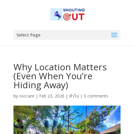
Select Page
Why Location Matters
(Even When You’re
Hiding Away)
by
osccare
|
Feb 23, 2026
|
ทั่วไป
|
0 comments