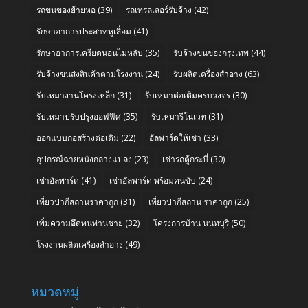
รถขนของย้ายหอ
(39)
รถเทรลเลอร์รับจ้าง
(42)
รักษาอาการประสาทหูเสื่อม
(41)
รักษาอาการเครียดนอนไม่หลับ
(35)
รับจ้างขนของกรุงเทพ
(44)
รับจ้างขนส่งสินค้าตามโรงงาน
(24)
รับผลิตเครื่องสำอาง
(63)
รับเหมางานโครงเหล็ก
(31)
รับเหมาต่อเติมครบวงจร
(30)
รับเหมาปรับปรุงออฟฟิศ
(35)
รับเหมารีโนเวท
(31)
ออกแบบก่อสร้างต่อเติม
(22)
อัลพาร์ดให้เช่า
(33)
อุปกรณ์ฉายหนังกลางแปลง
(23)
เช่ารถตู้กระบี่
(30)
เช่าอัลพาร์ด
(41)
เช่าอัลพาร์ด พร้อมคนขับ
(24)
เที่ยวปากีสถานราคาถูก
(31)
เที่ยวปากีสถาน ราคาถูก
(25)
เพิ่มความอึดทนท่านชาย
(32)
โครงการบ้าน นนทบุรี
(50)
โรงงานผลิตเครื่องสำอาง
(49)
หมวดหมู่