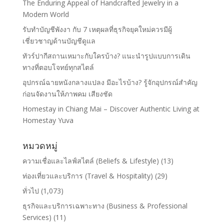
The Enduring Appeal of Handcrafted Jewelry in a
Modern World
รับทำบัญชีพังงา กับ 7 เหตุผลที่ธุรกิจยุคใหม่ควรมีผู้
เชี่ยวชาญด้านบัญชีดูแล
ทัวร์ปากีสถานเหมาะกับใครบ้าง? แนะนำรูปแบบการเดิน
ทางที่ตอบโจทย์ทุกสไตล์
อุปกรณ์ฉายหนังกลางแปลง มีอะไรบ้าง? รู้จักอุปกรณ์สำคัญ
ก่อนจัดงานให้ภาพคม เสียงชัด
Homestay in Chiang Mai – Discover Authentic Living at
Homestay Yuva
หมวดหมู่
ความเชื่อและไลฟ์สไตล์ (Beliefs & Lifestyle)
(13)
ท่องเที่ยวและบริการ (Travel & Hospitality)
(29)
ทั่วไป
(1,073)
ธุรกิจและบริการเฉพาะทาง (Business & Professional
Services)
(11)