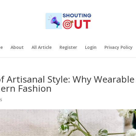
e
About
All Article
Register
Login
Privacy Policy
 Artisanal Style: Why Wearable
dern Fashion
s