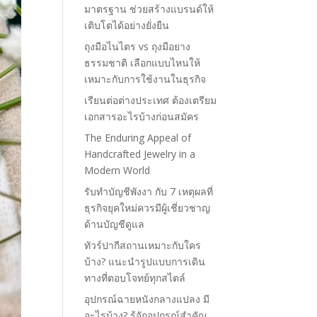
มาตรฐาน ช่วยสร้างแบรนด์ให้
เติบโตได้อย่างยั่งยืน
ถุงมือไนไตร vs ถุงมือยาง
ธรรมชาติ เลือกแบบไหนให้
เหมาะกับการใช้งานในธุรกิจ
เรียนต่อต่างประเทศ ต้องเตรียม
เอกสารอะไรบ้างก่อนสมัคร
The Enduring Appeal of
Handcrafted Jewelry in a
Modern World
รับทำบัญชีพังงา กับ 7 เหตุผลที่
ธุรกิจยุคใหม่ควรมีผู้เชี่ยวชาญ
ด้านบัญชีดูแล
ทัวร์ปากีสถานเหมาะกับใคร
บ้าง? แนะนำรูปแบบการเดิน
ทางที่ตอบโจทย์ทุกสไตล์
อุปกรณ์ฉายหนังกลางแปลง มี
อะไรบ้าง? รู้จักอุปกรณ์สำคัญ