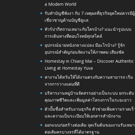
a Modern World
รับทำบัญชีพังงา กับ 7 เหตุผลที่ธุรกิจยุคใหม่ควรมีผู้
เชี่ยวชาญด้านบัญชีดูแล
ทัวร์ปากีสถานเหมาะกับใครบ้าง? แนะนำรูปแบบ
การเดินทางที่ตอบโจทย์ทุกสไตล์
อุปกรณ์ฉายหนังกลางแปลง มีอะไรบ้าง? รู้จัก
อุปกรณ์สำคัญก่อนจัดงานให้ภาพคม เสียงชัด
Homestay in Chiang Mai – Discover Authentic
Living at Homestay Yuva
หางานไต้หวันให้ได้งานตรงกับความสามารถ เริ่ม
จากการวางแผนที่ดี
บริหารงานหมู่บ้านจัดสรรอย่างเป็นระบบ ยกระดับ
คุณภาพชีวิตและเพิ่มมูลค่าโครงการในระยะยาว
ตัวปั๊มชื่อสำหรับงานธุรกิจ ตัวช่วยเพิ่มความรวดเร็
และความเป็นระเบียบให้เอกสารสำนักงาน
ออกแบบก่อสร้างต่อเติม จุดเริ่มต้นของงานรับเหมา
ต่อเติมครบวงจรที่ได้มาตรฐาน