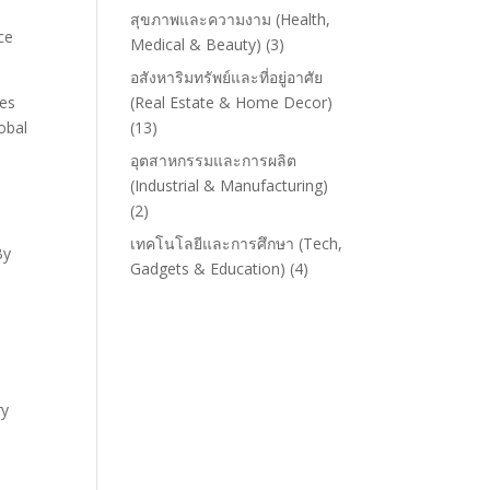
.
สุขภาพและความงาม (Health,
ce
Medical & Beauty)
(3)
อสังหาริมทรัพย์และที่อยู่อาศัย
(Real Estate & Home Decor)
hes
(13)
obal
อุตสาหกรรมและการผลิต
(Industrial & Manufacturing)
(2)
s
เทคโนโลยีและการศึกษา (Tech,
By
Gadgets & Education)
(4)
ry