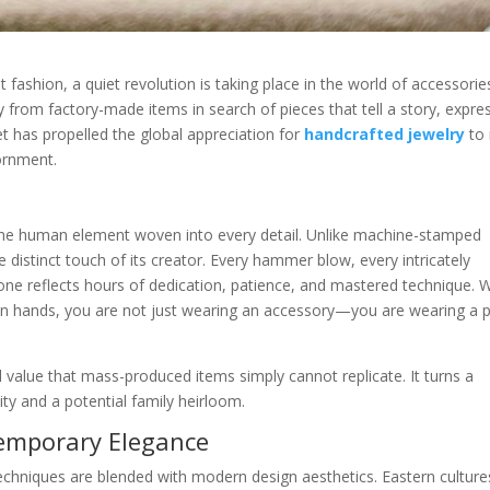
fashion, a quiet revolution is taking place in the world of accessorie
from factory-made items in search of pieces that tell a story, expre
dset has propelled the global appreciation for
handcrafted jewelry
to
ornment.
 the human element woven into every detail. Unlike machine-stamped
e distinct touch of its creator. Every hammer blow, every intricately
tone reflects hours of dedication, patience, and mastered technique.
n hands, you are not just wearing an accessory—you are wearing a p
value that mass-produced items simply cannot replicate. It turns a
ity and a potential family heirloom.
temporary Elegance
echniques are blended with modern design aesthetics. Eastern cultures