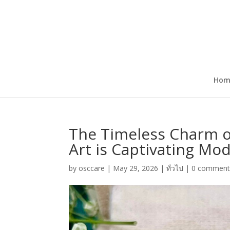
Hom
The Timeless Charm of
Art is Captivating Mo
by
osccare
|
May 29, 2026
|
ทั่วไป
|
0 comment