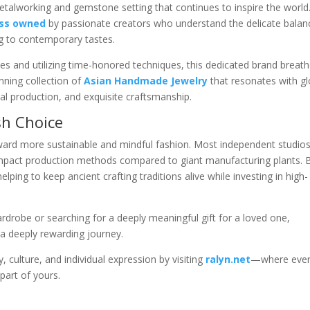
 metalworking and gemstone setting that continues to inspire the world
ess owned
by passionate creators who understand the delicate balan
ng to contemporary tastes.
ives and utilizing time-honored techniques, this dedicated brand breat
unning collection of
Asian Handmade Jewelry
that resonates with gl
cal production, and exquisite craftsmanship.
sh Choice
oward more sustainable and mindful fashion. Most independent studio
w-impact production methods compared to giant manufacturing plants. 
lping to keep ancient crafting traditions alive while investing in high-
rdrobe or searching for a deeply meaningful gift for a loved one,
 a deeply rewarding journey.
, culture, and individual expression by visiting
ralyn.net
—where eve
part of yours.