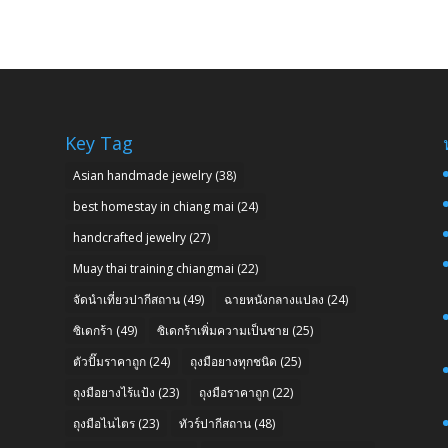
Key Tag
Asian handmade jewelry
(38)
best homestay in chiang mai
(24)
handcrafted jewelry
(27)
Muay thai training chiangmai
(22)
จัดนำเที่ยวปากีสถาน
(49)
ฉายหนังกลางแปลง
(24)
ซิเดกร้า
(49)
ซิเดกร้าเพิ่มความเป็นชาย
(25)
ตัวปั๊มราคาถูก
(24)
ถุงมือยางทุกชนิด
(25)
ถุงมือยางไร้แป้ง
(23)
ถุงมือราคาถูก
(22)
ถุงมือไนไตร
(23)
ทัวร์ปากีสถาน
(48)
n