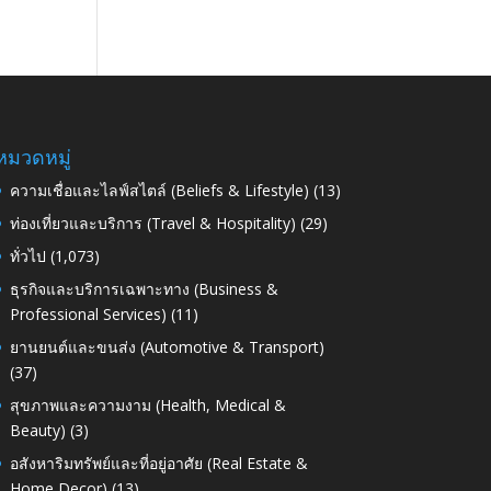
หมวดหมู่
ความเชื่อและไลฟ์สไตล์ (Beliefs & Lifestyle)
(13)
ท่องเที่ยวและบริการ (Travel & Hospitality)
(29)
ทั่วไป
(1,073)
ธุรกิจและบริการเฉพาะทาง (Business &
Professional Services)
(11)
ยานยนต์และขนส่ง (Automotive & Transport)
(37)
สุขภาพและความงาม (Health, Medical &
Beauty)
(3)
อสังหาริมทรัพย์และที่อยู่อาศัย (Real Estate &
Home Decor)
(13)