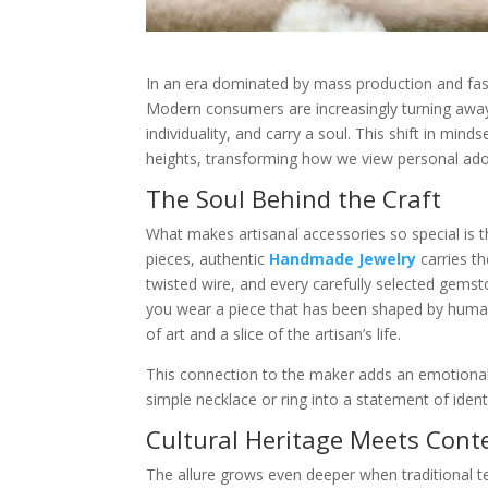
In an era dominated by mass production and fast 
Modern consumers are increasingly turning away 
individuality, and carry a soul. This shift in min
heights, transforming how we view personal ad
The Soul Behind the Craft
What makes artisanal accessories so special is
pieces, authentic
Handmade Jewelry
carries th
twisted wire, and every carefully selected gems
you wear a piece that has been shaped by huma
of art and a slice of the artisan’s life.
This connection to the maker adds an emotional 
simple necklace or ring into a statement of ident
Cultural Heritage Meets Con
The allure grows even deeper when traditional t