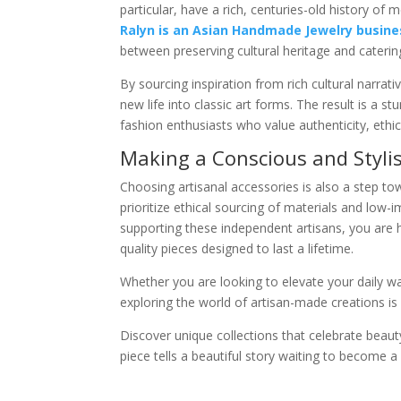
particular, have a rich, centuries-old history of
Ralyn is an Asian Handmade Jewelry busin
between preserving cultural heritage and cateri
By sourcing inspiration from rich cultural narrat
new life into classic art forms. The result is a st
fashion enthusiasts who value authenticity, ethi
Making a Conscious and Styli
Choosing artisanal accessories is also a step t
prioritize ethical sourcing of materials and lo
supporting these independent artisans, you are he
quality pieces designed to last a lifetime.
Whether you are looking to elevate your daily wa
exploring the world of artisan-made creations is
Discover unique collections that celebrate beauty
piece tells a beautiful story waiting to become a 