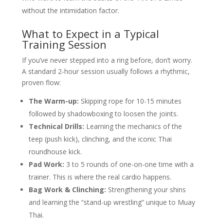
without the intimidation factor.
What to Expect in a Typical
Training Session
If you’ve never stepped into a ring before, don’t worry.
A standard 2-hour session usually follows a rhythmic,
proven flow:
The Warm-up:
Skipping rope for 10-15 minutes
followed by shadowboxing to loosen the joints.
Technical Drills:
Learning the mechanics of the
teep (push kick), clinching, and the iconic Thai
roundhouse kick.
Pad Work:
3 to 5 rounds of one-on-one time with a
trainer. This is where the real cardio happens.
Bag Work & Clinching:
Strengthening your shins
and learning the “stand-up wrestling” unique to Muay
Thai.