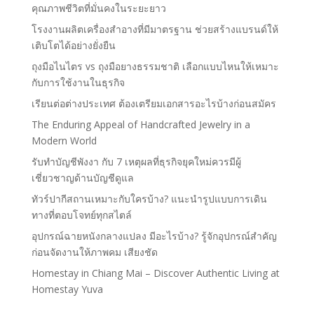
คุณภาพชีวิตที่มั่นคงในระยะยาว
โรงงานผลิตเครื่องสำอางที่มีมาตรฐาน ช่วยสร้างแบรนด์ให้
เติบโตได้อย่างยั่งยืน
ถุงมือไนไตร vs ถุงมือยางธรรมชาติ เลือกแบบไหนให้เหมาะ
กับการใช้งานในธุรกิจ
เรียนต่อต่างประเทศ ต้องเตรียมเอกสารอะไรบ้างก่อนสมัคร
The Enduring Appeal of Handcrafted Jewelry in a
Modern World
รับทำบัญชีพังงา กับ 7 เหตุผลที่ธุรกิจยุคใหม่ควรมีผู้
เชี่ยวชาญด้านบัญชีดูแล
ทัวร์ปากีสถานเหมาะกับใครบ้าง? แนะนำรูปแบบการเดิน
ทางที่ตอบโจทย์ทุกสไตล์
อุปกรณ์ฉายหนังกลางแปลง มีอะไรบ้าง? รู้จักอุปกรณ์สำคัญ
ก่อนจัดงานให้ภาพคม เสียงชัด
Homestay in Chiang Mai – Discover Authentic Living at
Homestay Yuva