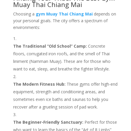
Muay Thai Chiang Mai
Choosing a
gym Muay Thai Chiang Mai
depends on
your personal goals. The city offers a spectrum of
environments:
The Traditional “Old School” Camp:
Concrete
floors, corrugated iron roofs, and the smell of Thai
liniment (Namman Muay). These are for those who
want to eat, sleep, and breathe the fighter lifestyle.
The Modern Fitness Hub:
These gyms offer high-end
equipment, strength and conditioning areas, and
sometimes even ice baths and saunas to help you
recover after a grueling session of pad work.
The Beginner-Friendly Sanctuary:
Perfect for those
who want to learn the basics of the “Art of 8 Limbs”