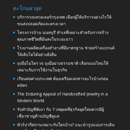
ตะโกนล่าสุด
บริการรถเทรลเลอร์กรุงเทพ เลือกผู้ให้บริการอย่างไรให้
ขนส่งปลอดภัยและตรงเวลา
โครงการบ้าน นนทบุรี ทำเลที่เหมาะสำหรับการสร้าง
คุณภาพชีวิตที่มั่นคงในระยะยาว
โรงงานผลิตเครื่องสำอางที่มีมาตรฐาน ช่วยสร้างแบรนด์
ให้เติบโตได้อย่างยั่งยืน
ถุงมือไนไตร vs ถุงมือยางธรรมชาติ เลือกแบบไหนให้
เหมาะกับการใช้งานในธุรกิจ
เรียนต่อต่างประเทศ ต้องเตรียมเอกสารอะไรบ้างก่อน
สมัคร
The Enduring Appeal of Handcrafted Jewelry in a
Modern World
รับทำบัญชีพังงา กับ 7 เหตุผลที่ธุรกิจยุคใหม่ควรมีผู้
เชี่ยวชาญด้านบัญชีดูแล
ทัวร์ปากีสถานเหมาะกับใครบ้าง? แนะนำรูปแบบการเดิน