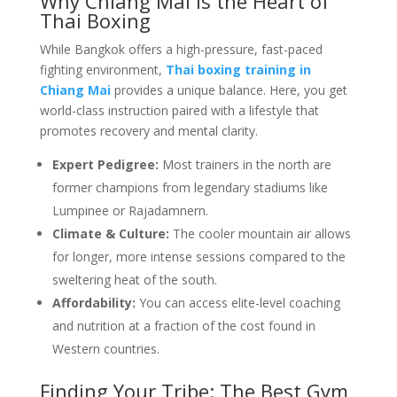
Why Chiang Mai is the Heart of
Thai Boxing
While Bangkok offers a high-pressure, fast-paced
fighting environment,
Thai boxing training in
Chiang Mai
provides a unique balance. Here, you get
world-class instruction paired with a lifestyle that
promotes recovery and mental clarity.
Expert Pedigree:
Most trainers in the north are
former champions from legendary stadiums like
Lumpinee or Rajadamnern.
Climate & Culture:
The cooler mountain air allows
for longer, more intense sessions compared to the
sweltering heat of the south.
Affordability:
You can access elite-level coaching
and nutrition at a fraction of the cost found in
Western countries.
Finding Your Tribe: The Best Gym