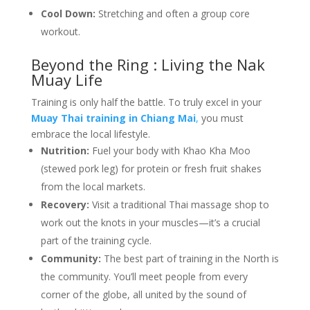
Cool Down:
Stretching and often a group core
workout.
Beyond the Ring : Living the Nak
Muay Life
Training is only half the battle. To truly excel in your
Muay Thai training in Chiang Mai
,
you must
embrace the local lifestyle.
Nutrition:
Fuel your body with Khao Kha Moo
(stewed pork leg) for protein or fresh fruit shakes
from the local markets.
Recovery:
Visit a traditional Thai massage shop to
work out the knots in your muscles—it’s a crucial
part of the training cycle.
Community:
The best part of training in the North is
the community. You’ll meet people from every
corner of the globe, all united by the sound of