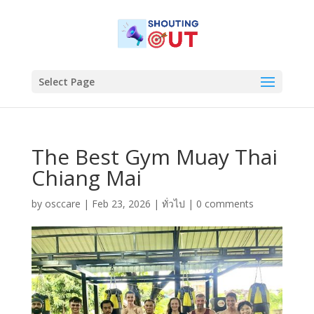
Select Page
The Best Gym Muay Thai
Chiang Mai
by
osccare
|
Feb 23, 2026
|
ทั่วไป
|
0 comments