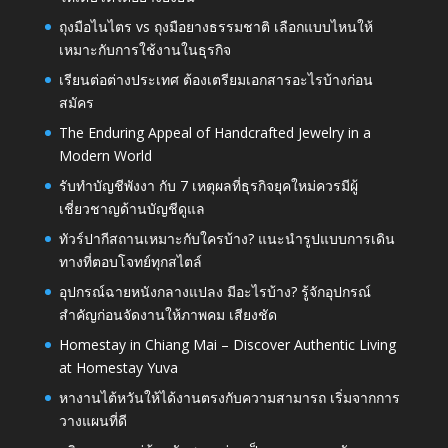
ถุงมือไนไตร vs ถุงมือยางธรรมชาติ เลือกแบบไหนให้
เหมาะกับการใช้งานในธุรกิจ
เรียนต่อต่างประเทศ ต้องเตรียมเอกสารอะไรบ้างก่อน
สมัคร
The Enduring Appeal of Handcrafted Jewelry in a
Modern World
รับทำบัญชีพังงา กับ 7 เหตุผลที่ธุรกิจยุคใหม่ควรมีผู้
เชี่ยวชาญด้านบัญชีดูแล
ทัวร์ปากีสถานเหมาะกับใครบ้าง? แนะนำรูปแบบการเดิน
ทางที่ตอบโจทย์ทุกสไตล์
อุปกรณ์ฉายหนังกลางแปลง มีอะไรบ้าง? รู้จักอุปกรณ์
สำคัญก่อนจัดงานให้ภาพคม เสียงชัด
Homestay in Chiang Mai – Discover Authentic Living
at Homestay Yuva
หางานไต้หวันให้ได้งานตรงกับความสามารถ เริ่มจากการ
วางแผนที่ดี