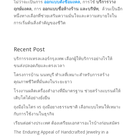
ไม่ว่าจะเป็นการ
ออกแบบตั้งชื่อมงคล
, การใช้
บริการวาง
ฤกษ์มงคล
, การ
ออกแบบชื่อห้างร้าน และบริษัท
, ล้วนเป็นอีก
หนึ่งทางเลือกที่ช่วยเสริมความมั่นใจและความสบายใจใน
การเริ่มต้นสิ่งสำคัญของชีวิต
Recent Post
บริการรถเทรลเลอร์กรุงเทพ เลือกผู้ให้บริการอย่างไรให้
ขนส่งปลอดภัยและตรงเวลา
โครงการบ้าน นนทบุรี ทำเลที่เหมาะสำหรับการสร้าง
คุณภาพชีวิตที่มั่นคงในระยะยาว
โรงงานผลิตเครื่องสำอางที่มีมาตรฐาน ช่วยสร้างแบรนด์ให้
เติบโตได้อย่างยั่งยืน
ถุงมือไนไตร vs ถุงมือยางธรรมชาติ เลือกแบบไหนให้เหมาะ
กับการใช้งานในธุรกิจ
เรียนต่อต่างประเทศ ต้องเตรียมเอกสารอะไรบ้างก่อนสมัคร
The Enduring Appeal of Handcrafted Jewelry in a