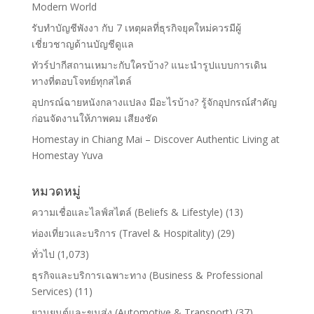
Modern World
รับทำบัญชีพังงา กับ 7 เหตุผลที่ธุรกิจยุคใหม่ควรมีผู้
เชี่ยวชาญด้านบัญชีดูแล
ทัวร์ปากีสถานเหมาะกับใครบ้าง? แนะนำรูปแบบการเดิน
ทางที่ตอบโจทย์ทุกสไตล์
อุปกรณ์ฉายหนังกลางแปลง มีอะไรบ้าง? รู้จักอุปกรณ์สำคัญ
ก่อนจัดงานให้ภาพคม เสียงชัด
Homestay in Chiang Mai – Discover Authentic Living at
Homestay Yuva
หมวดหมู่
ความเชื่อและไลฟ์สไตล์ (Beliefs & Lifestyle)
(13)
ท่องเที่ยวและบริการ (Travel & Hospitality)
(29)
ทั่วไป
(1,073)
ธุรกิจและบริการเฉพาะทาง (Business & Professional
Services)
(11)
ยานยนต์และขนส่ง (Automotive & Transport)
(37)