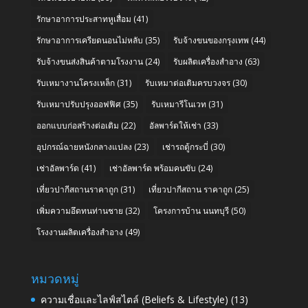
รักษาอาการประสาทหูเสื่อม
(41)
รักษาอาการเครียดนอนไม่หลับ
(35)
รับจ้างขนของกรุงเทพ
(44)
รับจ้างขนส่งสินค้าตามโรงงาน
(24)
รับผลิตเครื่องสำอาง
(63)
รับเหมางานโครงเหล็ก
(31)
รับเหมาต่อเติมครบวงจร
(30)
รับเหมาปรับปรุงออฟฟิศ
(35)
รับเหมารีโนเวท
(31)
ออกแบบก่อสร้างต่อเติม
(22)
อัลพาร์ดให้เช่า
(33)
อุปกรณ์ฉายหนังกลางแปลง
(23)
เช่ารถตู้กระบี่
(30)
เช่าอัลพาร์ด
(41)
เช่าอัลพาร์ด พร้อมคนขับ
(24)
เที่ยวปากีสถานราคาถูก
(31)
เที่ยวปากีสถาน ราคาถูก
(25)
เพิ่มความอึดทนท่านชาย
(32)
โครงการบ้าน นนทบุรี
(50)
โรงงานผลิตเครื่องสำอาง
(49)
หมวดหมู่
ความเชื่อและไลฟ์สไตล์ (Beliefs & Lifestyle)
(13)