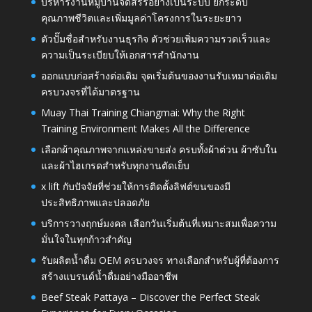
บริหารงานหมู่บ้านจัดสรรอย่างเป็นระบบ ยกระดับ
คุณภาพชีวิตและเพิ่มมูลค่าโครงการในระยะยาว
ตัวปั๊มชื่อสำหรับงานธุรกิจ ตัวช่วยเพิ่มความรวดเร็วและ
ความเป็นระเบียบให้เอกสารสำนักงาน
ออกแบบก่อสร้างต่อเติม จุดเริ่มต้นของงานรับเหมาต่อเติม
ครบวงจรที่ได้มาตรฐาน
Muay Thai Training Chiangmai: Why the Right
Training Environment Makes All the Difference
เลือกผ้าคุณภาพจากแหล่งขายส่ง ครบทั้งผ้าต่วน ผ้าซับใน
และผ้าไฮเกรดสำหรับทุกงานตัดเย็บ
x lift กับปัจจัยที่ช่วยให้การติดตั้งลิฟต์ขนของมี
ประสิทธิภาพและปลอดภัย
บริการวางฤกษ์มงคล เลือกวันเริ่มต้นที่เหมาะสมเพื่อความ
มั่นใจในทุกก้าวสำคัญ
รับผลิตน้ำดื่ม OEM ครบวงจร ทางเลือกสำหรับผู้ที่ต้องการ
สร้างแบรนด์น้ำดื่มอย่างมืออาชีพ
Beef Steak Pattaya – Discover the Perfect Steak