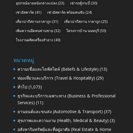
อุปกรณ์ฉายหนังกลางแปลง
(23)
เช่ารถตู้กระบี่
(30)
เช่าอัลพาร์ด
(41)
เช่าอัลพาร์ด พร้อมคนขับ
(24)
เที่ยวปากีสถานราคาถูก
(31)
เที่ยวปากีสถาน ราคาถูก
(25)
เพิ่มความอึดทนท่านชาย
(32)
โครงการบ้าน นนทบุรี
(50)
โรงงานผลิตเครื่องสำอาง
(49)
หมวดหมู่
ความเชื่อและไลฟ์สไตล์ (Beliefs & Lifestyle)
(13)
ท่องเที่ยวและบริการ (Travel & Hospitality)
(29)
ทั่วไป
(1,073)
ธุรกิจและบริการเฉพาะทาง (Business & Professional
Services)
(11)
ยานยนต์และขนส่ง (Automotive & Transport)
(37)
สุขภาพและความงาม (Health, Medical & Beauty)
(3)
อสังหาริมทรัพย์และที่อยู่อาศัย (Real Estate & Home