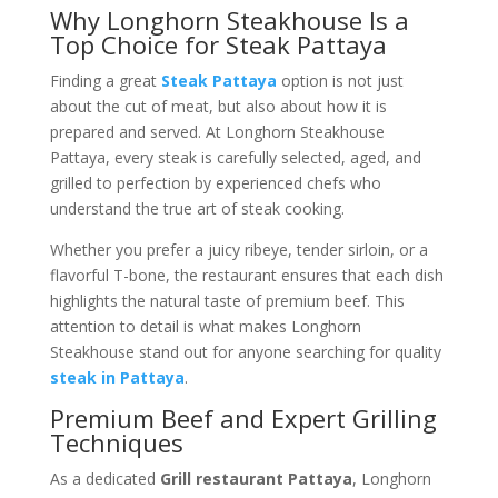
Why Longhorn Steakhouse Is a
Top Choice for Steak Pattaya
Finding a great
Steak Pattaya
option is not just
about the cut of meat, but also about how it is
prepared and served. At Longhorn Steakhouse
Pattaya, every steak is carefully selected, aged, and
grilled to perfection by experienced chefs who
understand the true art of steak cooking.
Whether you prefer a juicy ribeye, tender sirloin, or a
flavorful T-bone, the restaurant ensures that each dish
highlights the natural taste of premium beef. This
attention to detail is what makes Longhorn
Steakhouse stand out for anyone searching for quality
steak in Pattaya
.
Premium Beef and Expert Grilling
Techniques
As a dedicated
Grill restaurant Pattaya
, Longhorn