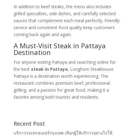
In addition to beef steaks, the menu also includes
grilled specialties, side dishes, and carefully selected
sauces that complement each meal perfectly. Friendly
service and consistent food quality keep customers
coming back again and again.
A Must-Visit Steak in Pattaya
Destination
For anyone visiting Pattaya and searching online for
the best
steak in Pattaya
, Longhorn Steakhouse
Pattaya is a destination worth experiencing. The
restaurant combines premium beef, professional
grilling, and a passion for great food, making it a
favorite among both tourists and residents.
Recent Post
บริการรถเทรลเลอร์กรุงเทพ เลือกผู้ให้บริการอย่างไรให้