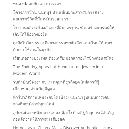
ขนส่งปลอดภัยและตรงเวลา
โครงการบ้าน นนทบุรี ทำเลที่เหมาะสำหรับการสร้าง
คุณภาพชีวิตที่มั่นคงในระยะยาว
โรงงานผลิตเครื่องสำอางที่มีมาตรฐาน ช่วยสร้างแบรนด์ให้
เติบโตได้อย่างยั่งยืน
ถุงมือไนไตร vs ถุงมือยางธรรมชาติ เลือกแบบไหนให้เหมาะ
กับการใช้งานในธุรกิจ
เรียนต่อต่างประเทศ ต้องเตรียมเอกสารอะไรบ้างก่อนสมัคร
The Enduring Appeal of Handcrafted Jewelry in a
Modern World
รับทำบัญชีพังงา กับ 7 เหตุผลที่ธุรกิจยุคใหม่ควรมีผู้
เชี่ยวชาญด้านบัญชีดูแล
ทัวร์ปากีสถานเหมาะกับใครบ้าง? แนะนำรูปแบบการเดิน
ทางที่ตอบโจทย์ทุกสไตล์
อุปกรณ์ฉายหนังกลางแปลง มีอะไรบ้าง? รู้จักอุปกรณ์สำคัญ
ก่อนจัดงานให้ภาพคม เสียงชัด
Homestay in Chiang Mai – Discover Authentic Living at