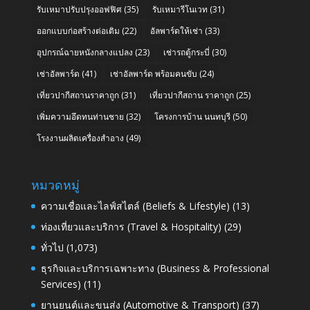
รับเหมาปรับปรุงออฟฟิศ
(35)
รับเหมารีโนเวท
(31)
ออกแบบก่อสร้างต่อเติม
(22)
อัลพาร์ดให้เช่า
(33)
อุปกรณ์ฉายหนังกลางแปลง
(23)
เช่ารถตู้กระบี่
(30)
เช่าอัลพาร์ด
(41)
เช่าอัลพาร์ด พร้อมคนขับ
(24)
เที่ยวปากีสถานราคาถูก
(31)
เที่ยวปากีสถาน ราคาถูก
(25)
เพิ่มความอึดทนท่านชาย
(32)
โครงการบ้าน นนทบุรี
(50)
โรงงานผลิตเครื่องสำอาง
(49)
หมวดหมู่
ความเชื่อและไลฟ์สไตล์ (Beliefs & Lifestyle)
(13)
ท่องเที่ยวและบริการ (Travel & Hospitality)
(29)
ทั่วไป
(1,073)
ธุรกิจและบริการเฉพาะทาง (Business & Professional
Services)
(11)
ยานยนต์และขนส่ง (Automotive & Transport)
(37)