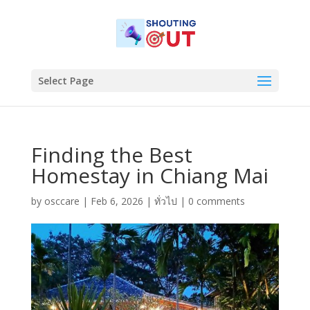
Select Page
Finding the Best
Homestay in Chiang Mai
by
osccare
|
Feb 6, 2026
|
ทั่วไป
|
0 comments