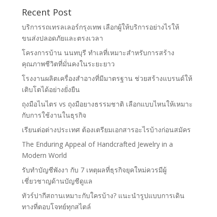
Recent Post
บริการรถเทรลเลอร์กรุงเทพ เลือกผู้ให้บริการอย่างไรให้
ขนส่งปลอดภัยและตรงเวลา
โครงการบ้าน นนทบุรี ทำเลที่เหมาะสำหรับการสร้าง
คุณภาพชีวิตที่มั่นคงในระยะยาว
โรงงานผลิตเครื่องสำอางที่มีมาตรฐาน ช่วยสร้างแบรนด์ให้
เติบโตได้อย่างยั่งยืน
ถุงมือไนไตร vs ถุงมือยางธรรมชาติ เลือกแบบไหนให้เหมาะ
กับการใช้งานในธุรกิจ
เรียนต่อต่างประเทศ ต้องเตรียมเอกสารอะไรบ้างก่อนสมัคร
The Enduring Appeal of Handcrafted Jewelry in a
Modern World
รับทำบัญชีพังงา กับ 7 เหตุผลที่ธุรกิจยุคใหม่ควรมีผู้
เชี่ยวชาญด้านบัญชีดูแล
ทัวร์ปากีสถานเหมาะกับใครบ้าง? แนะนำรูปแบบการเดิน
ทางที่ตอบโจทย์ทุกสไตล์