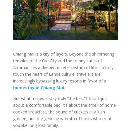
Chiang Mai is a city of layers. Beyond the shimmering
temples of the Old City and the trendy cafes of
Nimman lies a deeper, quieter rhythm of life. To truly
touch the heart of Lanna culture, travelers are
increasingly bypassing luxury resorts in favor of a
homestay in Chiang Mai
.
But what makes a stay truly “the best”? It isn’t just
about a comfortable bed; it’s about the smell of home-
cooked breakfast, the sound of crickets in a lush
garden, and the genuine warmth of hosts who treat
you like long-lost family.