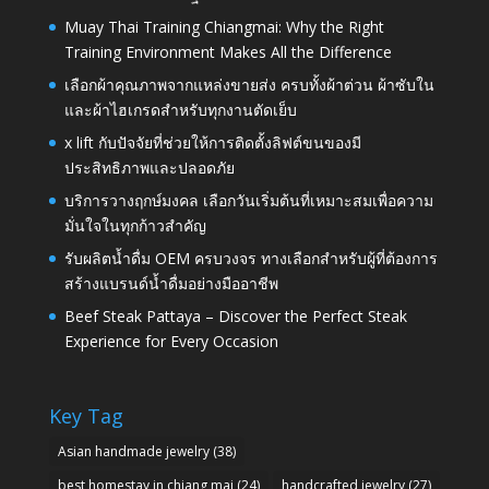
Muay Thai Training Chiangmai: Why the Right
Training Environment Makes All the Difference
เลือกผ้าคุณภาพจากแหล่งขายส่ง ครบทั้งผ้าต่วน ผ้าซับใน
และผ้าไฮเกรดสำหรับทุกงานตัดเย็บ
x lift กับปัจจัยที่ช่วยให้การติดตั้งลิฟต์ขนของมี
ประสิทธิภาพและปลอดภัย
บริการวางฤกษ์มงคล เลือกวันเริ่มต้นที่เหมาะสมเพื่อความ
มั่นใจในทุกก้าวสำคัญ
รับผลิตน้ำดื่ม OEM ครบวงจร ทางเลือกสำหรับผู้ที่ต้องการ
สร้างแบรนด์น้ำดื่มอย่างมืออาชีพ
Beef Steak Pattaya – Discover the Perfect Steak
Experience for Every Occasion
Key Tag
Asian handmade jewelry
(38)
best homestay in chiang mai
(24)
handcrafted jewelry
(27)