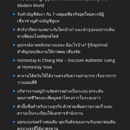
Modern World
รับทำบัญชีพังงา กับ 7 เหตุผลที่ธุรกิจยุคใหม่ควรมีผู้
เชี่ยวชาญด้านบัญชีดูแล
ทัวร์ปากีสถานเหมาะกับใครบ้าง? แนะนำรูปแบบการเดิน
ทางที่ตอบโจทย์ทุกสไตล์
อุปกรณ์ฉายหนังกลางแปลง มีอะไรบ้าง? รู้จักอุปกรณ์
สำคัญก่อนจัดงานให้ภาพคม เสียงชัด
Homestay in Chiang Mai – Discover Authentic Living
at Homestay Yuva
หางานไต้หวันให้ได้งานตรงกับความสามารถ เริ่มจากการ
วางแผนที่ดี
บริหารงานหมู่บ้านจัดสรรอย่างเป็นระบบ ยกระดับ
คุณภาพชีวิตและเพิ่มมูลค่าโครงการในระยะยาว
ตัวปั๊มชื่อสำหรับงานธุรกิจ ตัวช่วยเพิ่มความรวดเร็วและ
ความเป็นระเบียบให้เอกสารสำนักงาน
ออกแบบก่อสร้างต่อเติม จุดเริ่มต้นของงานรับเหมาต่อเติม
ครบวงจรที่ได้มาตรฐาน