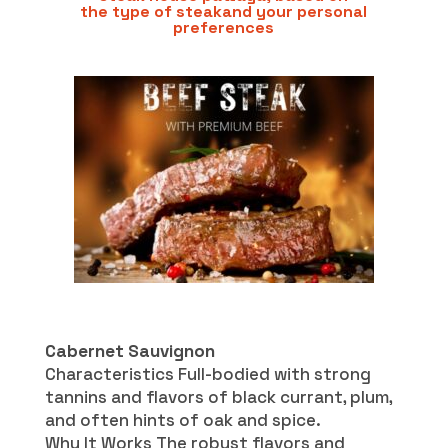
the type of steakand your personal
preferences
Cabernet Sauvignon
Characteristics Full-bodied with strong
tannins and flavors of black currant, plum,
and often hints of oak and spice.
Why It Works The robust flavors and