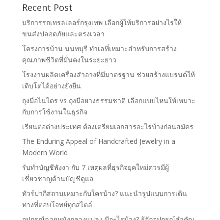
Recent Post
บริการรถเทรลเลอร์กรุงเทพ เลือกผู้ให้บริการอย่างไรให้
ขนส่งปลอดภัยและตรงเวลา
โครงการบ้าน นนทบุรี ทำเลที่เหมาะสำหรับการสร้าง
คุณภาพชีวิตที่มั่นคงในระยะยาว
โรงงานผลิตเครื่องสำอางที่มีมาตรฐาน ช่วยสร้างแบรนด์ให้
เติบโตได้อย่างยั่งยืน
ถุงมือไนไตร vs ถุงมือยางธรรมชาติ เลือกแบบไหนให้เหมาะ
กับการใช้งานในธุรกิจ
เรียนต่อต่างประเทศ ต้องเตรียมเอกสารอะไรบ้างก่อนสมัคร
The Enduring Appeal of Handcrafted Jewelry in a
Modern World
รับทำบัญชีพังงา กับ 7 เหตุผลที่ธุรกิจยุคใหม่ควรมีผู้
เชี่ยวชาญด้านบัญชีดูแล
ทัวร์ปากีสถานเหมาะกับใครบ้าง? แนะนำรูปแบบการเดิน
ทางที่ตอบโจทย์ทุกสไตล์
อุปกรณ์ฉายหนังกลางแปลง มีอะไรบ้าง? รู้จักอุปกรณ์สำคัญ