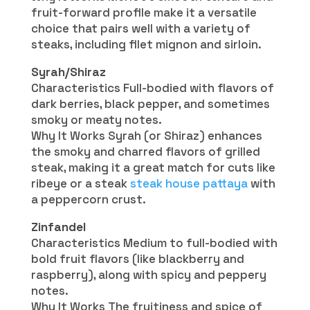
fruit-forward profile make it a versatile
choice that pairs well with a variety of
steaks, including filet mignon and sirloin.
Syrah/Shiraz
Characteristics Full-bodied with flavors of
dark berries, black pepper, and sometimes
smoky or meaty notes.
Why It Works Syrah (or Shiraz) enhances
the smoky and charred flavors of grilled
steak, making it a great match for cuts like
ribeye or a steak
steak house pattaya
with
a peppercorn crust.
Zinfandel
Characteristics Medium to full-bodied with
bold fruit flavors (like blackberry and
raspberry), along with spicy and peppery
notes.
Why It Works The fruitiness and spice of