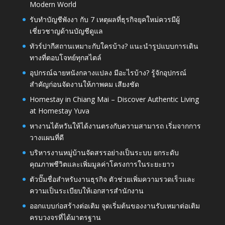
Modern World
รับทำบัญชีพังงา กับ 7 เหตุผลที่ธุรกิจยุคใหม่ควรมีผู้
เชี่ยวชาญด้านบัญชีดูแล
ทัวร์ปากีสถานเหมาะกับใครบ้าง? แนะนำรูปแบบการเดิน
ทางที่ตอบโจทย์ทุกสไตล์
อุปกรณ์ฉายหนังกลางแปลง มีอะไรบ้าง? รู้จักอุปกรณ์
สำคัญก่อนจัดงานให้ภาพคม เสียงชัด
Homestay in Chiang Mai – Discover Authentic Living
at Homestay Yuva
หางานไต้หวันให้ได้งานตรงกับความสามารถ เริ่มจากการ
วางแผนที่ดี
บริหารงานหมู่บ้านจัดสรรอย่างเป็นระบบ ยกระดับ
คุณภาพชีวิตและเพิ่มมูลค่าโครงการในระยะยาว
ตัวปั๊มชื่อสำหรับงานธุรกิจ ตัวช่วยเพิ่มความรวดเร็วและ
ความเป็นระเบียบให้เอกสารสำนักงาน
ออกแบบก่อสร้างต่อเติม จุดเริ่มต้นของงานรับเหมาต่อเติม
ครบวงจรที่ได้มาตรฐาน