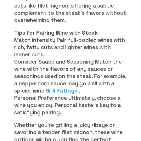
cuts like filet mignon, offering a subtle
complement to the steak’s flavors without
overwhelming them.
Tips for Pairing Wine with Steak
Match Intensity Pair full-bodied wines with
rich, fatty cuts and lighter wines with
leaner cuts.
Consider Sauce and Seasoning Match the
wine with the flavors of any sauces or
seasonings used on the steak. For example,
a peppercorn sauce may go well with a
spicier wine
Grill Pattaya
.
Personal Preference Ultimately, choose a
wine you enjoy. Personal taste is key to a
satisfying pairing.
Whether you’re grilling a juicy ribeye or
savoring a tender filet mignon, these wine
options will help you find the perfect