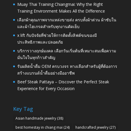
Muay Thai Training Chiangmai: Why the Right
Training Environment Makes All the Difference
เลือกผ้าคุณภาพจากแหล่งขายส่ง ครบทั้งผ้าต่วน ผ้าซับใน
และผ้าไฮเกรดสำหรับทุกงานตัดเย็บ
x lift กับปัจจัยที่ช่วยให้การติดตั้งลิฟต์ขนของมี
ประสิทธิภาพและปลอดภัย
บริการวางฤกษ์มงคล เลือกวันเริ่มต้นที่เหมาะสมเพื่อความ
มั่นใจในทุกก้าวสำคัญ
รับผลิตน้ำดื่ม OEM ครบวงจร ทางเลือกสำหรับผู้ที่ต้องการ
สร้างแบรนด์น้ำดื่มอย่างมืออาชีพ
Beef Steak Pattaya – Discover the Perfect Steak
Experience for Every Occasion
Key Tag
Asian handmade jewelry
(38)
best homestay in chiang mai
(24)
handcrafted jewelry
(27)