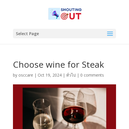
Select Page
Choose wine for Steak
by
osccare
|
Oct 19, 2024
|
ทั่วไป
|
0 comments