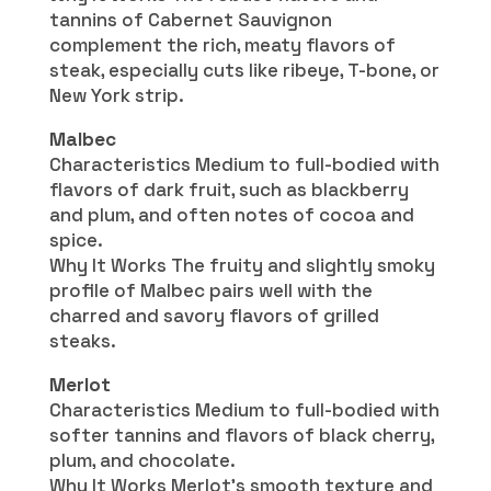
tannins of Cabernet Sauvignon
complement the rich, meaty flavors of
steak, especially cuts like ribeye, T-bone, or
New York strip.
Malbec
Characteristics Medium to full-bodied with
flavors of dark fruit, such as blackberry
and plum, and often notes of cocoa and
spice.
Why It Works The fruity and slightly smoky
profile of Malbec pairs well with the
charred and savory flavors of grilled
steaks.
Merlot
Characteristics Medium to full-bodied with
softer tannins and flavors of black cherry,
plum, and chocolate.
Why It Works Merlot’s smooth texture and