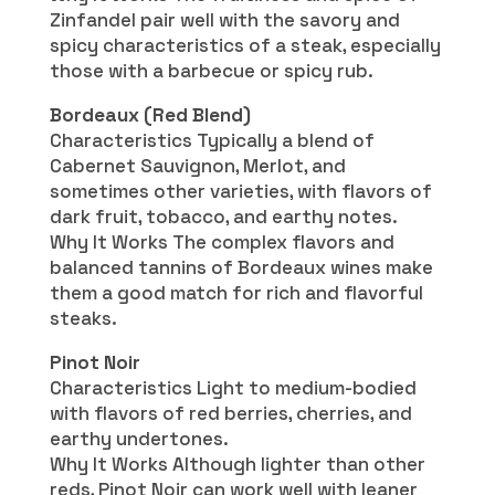
Zinfandel pair well with the savory and
spicy characteristics of a steak, especially
those with a barbecue or spicy rub.
Bordeaux (Red Blend)
Characteristics Typically a blend of
Cabernet Sauvignon, Merlot, and
sometimes other varieties, with flavors of
dark fruit, tobacco, and earthy notes.
Why It Works The complex flavors and
balanced tannins of Bordeaux wines make
them a good match for rich and flavorful
steaks.
Pinot Noir
Characteristics Light to medium-bodied
with flavors of red berries, cherries, and
earthy undertones.
Why It Works Although lighter than other
reds, Pinot Noir can work well with leaner