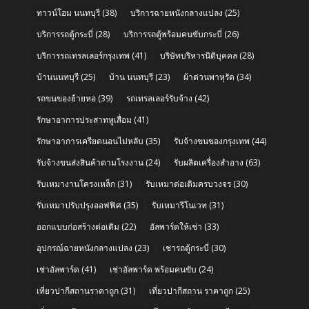
ทาวน์โฮม นนทบุรี
(38)
บริการฉายหนังกลางแปลง
(25)
บริการรถตู้กระบี่
(28)
บริการรถตู้พร้อมคนขับกระบี่
(26)
บริการรถเทรลเลอร์กรุงเทพ
(41)
บริษัทบริหารนิติบุคคล
(28)
บ้านนนทบุรี
(25)
บ้าน นนทบุรี
(23)
ผ้าต่วนพาหุรัด
(34)
รถขนของย้ายหอ
(39)
รถเทรลเลอร์รับจ้าง
(42)
รักษาอาการประสาทหูเสื่อม
(41)
รักษาอาการเครียดนอนไม่หลับ
(35)
รับจ้างขนของกรุงเทพ
(44)
รับจ้างขนส่งสินค้าตามโรงงาน
(24)
รับผลิตเครื่องสำอาง
(63)
รับเหมางานโครงเหล็ก
(31)
รับเหมาต่อเติมครบวงจร
(30)
รับเหมาปรับปรุงออฟฟิศ
(35)
รับเหมารีโนเวท
(31)
ออกแบบก่อสร้างต่อเติม
(22)
อัลพาร์ดให้เช่า
(33)
อุปกรณ์ฉายหนังกลางแปลง
(23)
เช่ารถตู้กระบี่
(30)
เช่าอัลพาร์ด
(41)
เช่าอัลพาร์ด พร้อมคนขับ
(24)
เที่ยวปากีสถานราคาถูก
(31)
เที่ยวปากีสถาน ราคาถูก
(25)