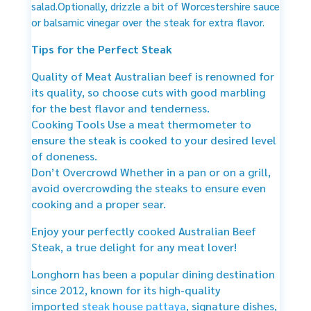
salad.Optionally, drizzle a bit of Worcestershire sauce
or balsamic vinegar over the steak for extra flavor.
Tips for the Perfect Steak
Quality of Meat Australian beef is renowned for
its quality, so choose cuts with good marbling
for the best flavor and tenderness.
Cooking Tools Use a meat thermometer to
ensure the steak is cooked to your desired level
of doneness.
Don’t Overcrowd Whether in a pan or on a grill,
avoid overcrowding the steaks to ensure even
cooking and a proper sear.
Enjoy your perfectly cooked Australian Beef
Steak, a true delight for any meat lover!
Longhorn has been a popular dining destination
since 2012, known for its high-quality
imported
steak house pattaya
, signature dishes,