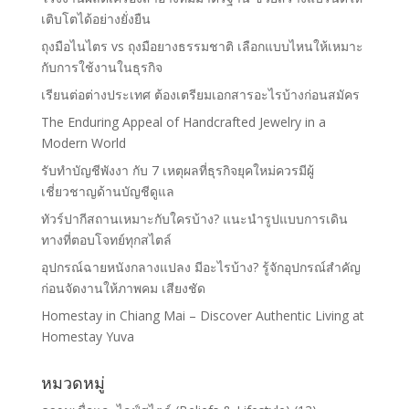
เติบโตได้อย่างยั่งยืน
ถุงมือไนไตร vs ถุงมือยางธรรมชาติ เลือกแบบไหนให้เหมาะ
กับการใช้งานในธุรกิจ
เรียนต่อต่างประเทศ ต้องเตรียมเอกสารอะไรบ้างก่อนสมัคร
The Enduring Appeal of Handcrafted Jewelry in a
Modern World
รับทำบัญชีพังงา กับ 7 เหตุผลที่ธุรกิจยุคใหม่ควรมีผู้
เชี่ยวชาญด้านบัญชีดูแล
ทัวร์ปากีสถานเหมาะกับใครบ้าง? แนะนำรูปแบบการเดิน
ทางที่ตอบโจทย์ทุกสไตล์
อุปกรณ์ฉายหนังกลางแปลง มีอะไรบ้าง? รู้จักอุปกรณ์สำคัญ
ก่อนจัดงานให้ภาพคม เสียงชัด
Homestay in Chiang Mai – Discover Authentic Living at
Homestay Yuva
หมวดหมู่