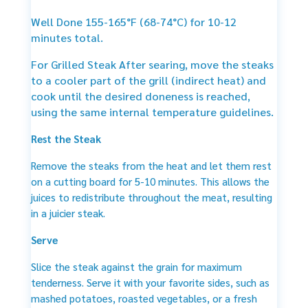
Well Done 155-165°F (68-74°C) for 10-12
minutes total.
For Grilled Steak After searing, move the steaks
to a cooler part of the grill (indirect heat) and
cook until the desired doneness is reached,
using the same internal temperature guidelines.
Rest the Steak
Remove the steaks from the heat and let them rest
on a cutting board for 5-10 minutes. This allows the
juices to redistribute throughout the meat, resulting
in a juicier steak.
Serve
Slice the steak against the grain for maximum
tenderness. Serve it with your favorite sides, such as
mashed potatoes, roasted vegetables, or a fresh