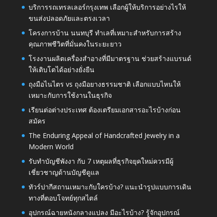
บริการรถเทรลเลอร์กรุงเทพ เลือกผู้ให้บริการอย่างไรให้
ขนส่งปลอดภัยและตรงเวลา
โครงการบ้าน นนทบุรี ทำเลที่เหมาะสำหรับการสร้าง
คุณภาพชีวิตที่มั่นคงในระยะยาว
โรงงานผลิตเครื่องสำอางที่มีมาตรฐาน ช่วยสร้างแบรนด์
ให้เติบโตได้อย่างยั่งยืน
ถุงมือไนไตร vs ถุงมือยางธรรมชาติ เลือกแบบไหนให้
เหมาะกับการใช้งานในธุรกิจ
เรียนต่อต่างประเทศ ต้องเตรียมเอกสารอะไรบ้างก่อน
สมัคร
The Enduring Appeal of Handcrafted Jewelry in a
Modern World
รับทำบัญชีพังงา กับ 7 เหตุผลที่ธุรกิจยุคใหม่ควรมีผู้
เชี่ยวชาญด้านบัญชีดูแล
ทัวร์ปากีสถานเหมาะกับใครบ้าง? แนะนำรูปแบบการเดิน
ทางที่ตอบโจทย์ทุกสไตล์
อุปกรณ์ฉายหนังกลางแปลง มีอะไรบ้าง? รู้จักอุปกรณ์