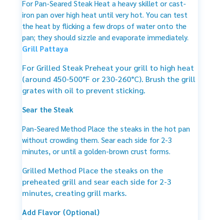
For Pan-Seared Steak Heat a heavy skillet or cast-
iron pan over high heat until very hot. You can test
the heat by flicking a few drops of water onto the
pan; they should sizzle and evaporate immediately.
Grill Pattaya
For Grilled Steak Preheat your grill to high heat
(around 450-500°F or 230-260°C). Brush the grill
grates with oil to prevent sticking.
Sear the Steak
Pan-Seared Method Place the steaks in the hot pan
without crowding them. Sear each side for 2-3
minutes, or until a golden-brown crust forms.
Grilled Method Place the steaks on the
preheated grill and sear each side for 2-3
minutes, creating grill marks.
Add Flavor (Optional)