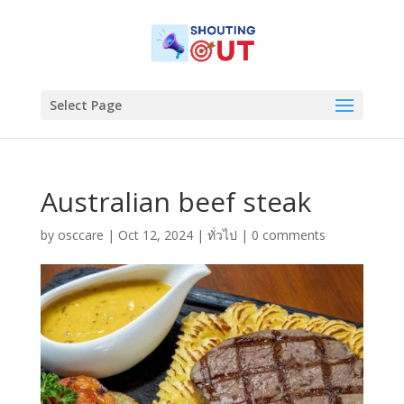
Select Page
Australian beef steak
by
osccare
|
Oct 12, 2024
|
ทั่วไป
|
0 comments