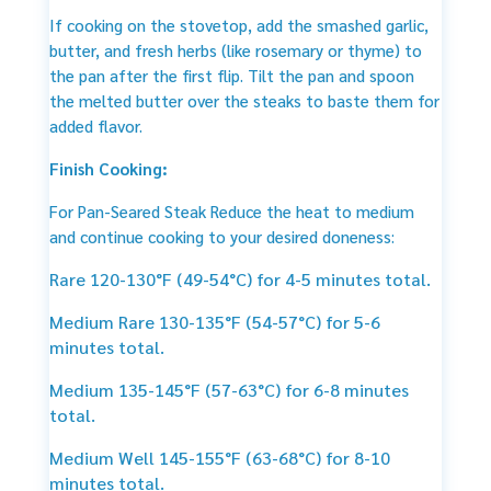
If cooking on the stovetop, add the smashed garlic,
butter, and fresh herbs (like rosemary or thyme) to
the pan after the first flip. Tilt the pan and spoon
the melted butter over the steaks to baste them for
added flavor.
Finish Cooking:
For Pan-Seared Steak Reduce the heat to medium
and continue cooking to your desired doneness:
Rare 120-130°F (49-54°C) for 4-5 minutes total.
Medium Rare 130-135°F (54-57°C) for 5-6
minutes total.
Medium 135-145°F (57-63°C) for 6-8 minutes
total.
Medium Well 145-155°F (63-68°C) for 8-10
minutes total.