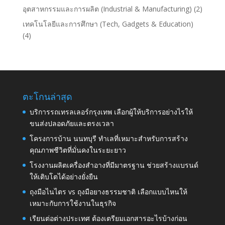
อุตสาหกรรมและการผลิต (Industrial & Manufacturing)
(2)
เทคโนโลยีและการศึกษา (Tech, Gadgets & Education)
(4)
ตะโกนล่าสุด
บริการรถเทรลเลอร์กรุงเทพ เลือกผู้ให้บริการอย่างไรให้
ขนส่งปลอดภัยและตรงเวลา
โครงการบ้าน นนทบุรี ทำเลที่เหมาะสำหรับการสร้าง
คุณภาพชีวิตที่มั่นคงในระยะยาว
โรงงานผลิตเครื่องสำอางที่มีมาตรฐาน ช่วยสร้างแบรนด์
ให้เติบโตได้อย่างยั่งยืน
ถุงมือไนไตร vs ถุงมือยางธรรมชาติ เลือกแบบไหนให้
เหมาะกับการใช้งานในธุรกิจ
เรียนต่อต่างประเทศ ต้องเตรียมเอกสารอะไรบ้างก่อน