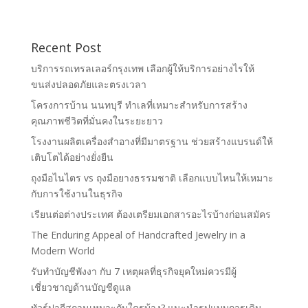
Recent Post
บริการรถเทรลเลอร์กรุงเทพ เลือกผู้ให้บริการอย่างไรให้
ขนส่งปลอดภัยและตรงเวลา
โครงการบ้าน นนทบุรี ทำเลที่เหมาะสำหรับการสร้าง
คุณภาพชีวิตที่มั่นคงในระยะยาว
โรงงานผลิตเครื่องสำอางที่มีมาตรฐาน ช่วยสร้างแบรนด์ให้
เติบโตได้อย่างยั่งยืน
ถุงมือไนไตร vs ถุงมือยางธรรมชาติ เลือกแบบไหนให้เหมาะ
กับการใช้งานในธุรกิจ
เรียนต่อต่างประเทศ ต้องเตรียมเอกสารอะไรบ้างก่อนสมัคร
The Enduring Appeal of Handcrafted Jewelry in a
Modern World
รับทำบัญชีพังงา กับ 7 เหตุผลที่ธุรกิจยุคใหม่ควรมีผู้
เชี่ยวชาญด้านบัญชีดูแล
ทัวร์ปากีสถานเหมาะกับใครบ้าง? แนะนำรูปแบบการเดิน