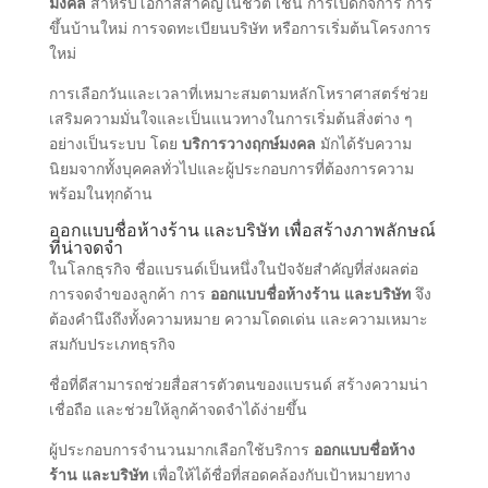
มงคล
สำหรับโอกาสสำคัญในชีวิต เช่น การเปิดกิจการ การ
ขึ้นบ้านใหม่ การจดทะเบียนบริษัท หรือการเริ่มต้นโครงการ
ใหม่
การเลือกวันและเวลาที่เหมาะสมตามหลักโหราศาสตร์ช่วย
เสริมความมั่นใจและเป็นแนวทางในการเริ่มต้นสิ่งต่าง ๆ
อย่างเป็นระบบ โดย
บริการวางฤกษ์มงคล
มักได้รับความ
นิยมจากทั้งบุคคลทั่วไปและผู้ประกอบการที่ต้องการความ
พร้อมในทุกด้าน
ออกแบบชื่อห้างร้าน และบริษัท เพื่อสร้างภาพลักษณ์
ที่น่าจดจำ
ในโลกธุรกิจ ชื่อแบรนด์เป็นหนึ่งในปัจจัยสำคัญที่ส่งผลต่อ
การจดจำของลูกค้า การ
ออกแบบชื่อห้างร้าน และบริษัท
จึง
ต้องคำนึงถึงทั้งความหมาย ความโดดเด่น และความเหมาะ
สมกับประเภทธุรกิจ
ชื่อที่ดีสามารถช่วยสื่อสารตัวตนของแบรนด์ สร้างความน่า
เชื่อถือ และช่วยให้ลูกค้าจดจำได้ง่ายขึ้น
ผู้ประกอบการจำนวนมากเลือกใช้บริการ
ออกแบบชื่อห้าง
ร้าน และบริษัท
เพื่อให้ได้ชื่อที่สอดคล้องกับเป้าหมายทาง