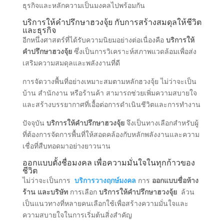
ธุรกิจและหลักความเป็นมงคลไปพร้อมกัน
บริการให้คำปรึกษาฮวงจุ้ย กับการสร้างสมดุลให้ชีวิต
และธุรกิจ
อีกหนึ่งศาสตร์ที่ได้รับความนิยมอย่างต่อเนื่องคือ
บริการให้
คำปรึกษาฮวงจุ้ย
ซึ่งเป็นการวิเคราะห์สภาพแวดล้อมเพื่อส่ง
เสริมความสมดุลและพลังงานที่ดี
การจัดวางพื้นที่อย่างเหมาะสมตามหลักฮวงจุ้ย ไม่ว่าจะเป็น
บ้าน สำนักงาน หรือร้านค้า สามารถช่วยเพิ่มความสบายใจ
และสร้างบรรยากาศที่เอื้อต่อการดำเนินชีวิตและการทำงาน
ปัจจุบัน
บริการให้คำปรึกษาฮวงจุ้ย
จึงเป็นทางเลือกสำหรับผู้
ที่ต้องการจัดการพื้นที่ให้สอดคล้องกับหลักพลังงานและความ
เชื่อที่สืบทอดมาอย่างยาวนาน
ออกแบบตั้งชื่อมงคล เพื่อความมั่นใจในทุกก้าวของ
ชีวิต
ไม่ว่าจะเป็นการ
บริการวางฤกษ์มงคล
การ
ออกแบบชื่อห้าง
ร้าน และบริษัท
การเลือก
บริการให้คำปรึกษาฮวงจุ้ย
ล้วน
เป็นแนวทางที่หลายคนเลือกใช้เพื่อสร้างความมั่นใจและ
ความสบายใจในการเริ่มต้นสิ่งสำคัญ