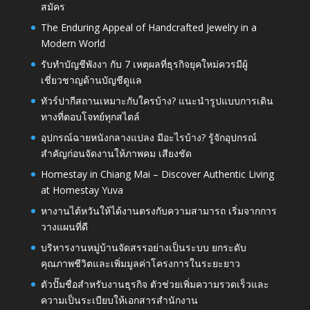
สมัคร
The Enduring Appeal of Handcrafted Jewelry in a
Modern World
รับทำบัญชีพังงา กับ 7 เหตุผลที่ธุรกิจยุคใหม่ควรมีผู้
เชี่ยวชาญด้านบัญชีดูแล
ทัวร์ปากีสถานเหมาะกับใครบ้าง? แนะนำรูปแบบการเดิน
ทางที่ตอบโจทย์ทุกสไตล์
อุปกรณ์ฉายหนังกลางแปลง มีอะไรบ้าง? รู้จักอุปกรณ์
สำคัญก่อนจัดงานให้ภาพคม เสียงชัด
Homestay in Chiang Mai – Discover Authentic Living
at Homestay Yuva
หางานไต้หวันให้ได้งานตรงกับความสามารถ เริ่มจากการ
วางแผนที่ดี
บริหารงานหมู่บ้านจัดสรรอย่างเป็นระบบ ยกระดับ
คุณภาพชีวิตและเพิ่มมูลค่าโครงการในระยะยาว
ตัวปั๊มชื่อสำหรับงานธุรกิจ ตัวช่วยเพิ่มความรวดเร็วและ
ความเป็นระเบียบให้เอกสารสำนักงาน