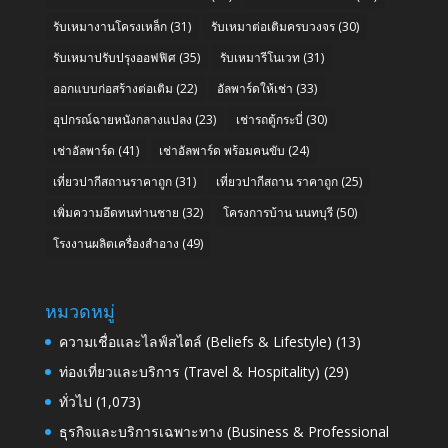
รับเหมางานโครงเหล็ก
(31)
รับเหมาต่อเติมครบวงจร
(30)
รับเหมาปรับปรุงออฟฟิศ
(35)
รับเหมารีโนเวท
(31)
ออกแบบก่อสร้างต่อเติม
(22)
อัลพาร์ดให้เช่า
(33)
อุปกรณ์ฉายหนังกลางแปลง
(23)
เช่ารถตู้กระบี่
(30)
เช่าอัลพาร์ด
(41)
เช่าอัลพาร์ด พร้อมคนขับ
(24)
เที่ยวปากีสถานราคาถูก
(31)
เที่ยวปากีสถาน ราคาถูก
(25)
เพิ่มความอึดทนท่านชาย
(32)
โครงการบ้าน นนทบุรี
(50)
โรงงานผลิตเครื่องสำอาง
(49)
หมวดหมู่
ความเชื่อและไลฟ์สไตล์ (Beliefs & Lifestyle)
(13)
ท่องเที่ยวและบริการ (Travel & Hospitality)
(29)
ทั่วไป
(1,073)
ธุรกิจและบริการเฉพาะทาง (Business & Professional