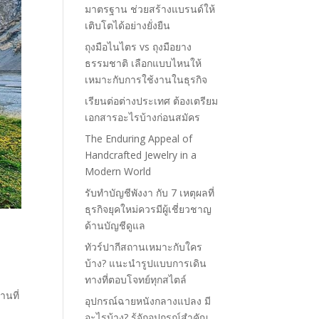
มาตรฐาน ช่วยสร้างแบรนด์ให้
เติบโตได้อย่างยั่งยืน
ถุงมือไนไตร vs ถุงมือยาง
ธรรมชาติ เลือกแบบไหนให้
เหมาะกับการใช้งานในธุรกิจ
เรียนต่อต่างประเทศ ต้องเตรียม
เอกสารอะไรบ้างก่อนสมัคร
The Enduring Appeal of
Handcrafted Jewelry in a
Modern World
รับทำบัญชีพังงา กับ 7 เหตุผลที่
ธุรกิจยุคใหม่ควรมีผู้เชี่ยวชาญ
ด้านบัญชีดูแล
ทัวร์ปากีสถานเหมาะกับใคร
บ้าง? แนะนำรูปแบบการเดิน
ทางที่ตอบโจทย์ทุกสไตล์
านที่
อุปกรณ์ฉายหนังกลางแปลง มี
อะไรบ้าง? รู้จักอุปกรณ์สำคัญ