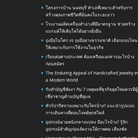
โครงการบ้าน นนทบุรี ทำเลที่เหมาะสำหรับการ
สร้างคุณภาพชีวิตที่มั่นคงในระยะยาว
โรงงานผลิตเครื่องสำอางที่มีมาตรฐาน ช่วยสร้าง
แบรนด์ให้เติบโตได้อย่างยั่งยืน
ถุงมือไนไตร vs ถุงมือยางธรรมชาติ เลือกแบบไหน
ให้เหมาะกับการใช้งานในธุรกิจ
เรียนต่อต่างประเทศ ต้องเตรียมเอกสารอะไรบ้าง
ก่อนสมัคร
The Enduring Appeal of Handcrafted Jewelry i
a Modern World
รับทำบัญชีพังงา กับ 7 เหตุผลที่ธุรกิจยุคใหม่ควรมีผู้
เชี่ยวชาญด้านบัญชีดูแล
ทัวร์ปากีสถานเหมาะกับใครบ้าง? แนะนำรูปแบบ
การเดินทางที่ตอบโจทย์ทุกสไตล์
อุปกรณ์ฉายหนังกลางแปลง มีอะไรบ้าง? รู้จัก
อุปกรณ์สำคัญก่อนจัดงานให้ภาพคม เสียงชัด