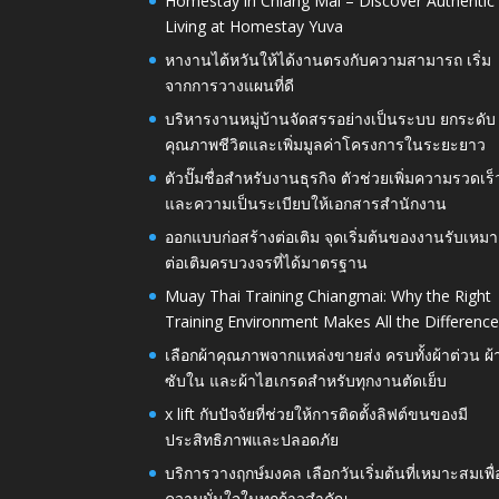
Homestay in Chiang Mai – Discover Authentic
Living at Homestay Yuva
หางานไต้หวันให้ได้งานตรงกับความสามารถ เริ่ม
จากการวางแผนที่ดี
บริหารงานหมู่บ้านจัดสรรอย่างเป็นระบบ ยกระดับ
คุณภาพชีวิตและเพิ่มมูลค่าโครงการในระยะยาว
ตัวปั๊มชื่อสำหรับงานธุรกิจ ตัวช่วยเพิ่มความรวดเร็
และความเป็นระเบียบให้เอกสารสำนักงาน
ออกแบบก่อสร้างต่อเติม จุดเริ่มต้นของงานรับเหมา
ต่อเติมครบวงจรที่ได้มาตรฐาน
Muay Thai Training Chiangmai: Why the Right
Training Environment Makes All the Differenc
เลือกผ้าคุณภาพจากแหล่งขายส่ง ครบทั้งผ้าต่วน ผ้
ซับใน และผ้าไฮเกรดสำหรับทุกงานตัดเย็บ
x lift กับปัจจัยที่ช่วยให้การติดตั้งลิฟต์ขนของมี
ประสิทธิภาพและปลอดภัย
บริการวางฤกษ์มงคล เลือกวันเริ่มต้นที่เหมาะสมเพื่
ความมั่นใจในทุกก้าวสำคัญ