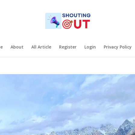
e
About
All Article
Register
Login
Privacy Policy