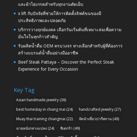
และผ้าไฮเกรดสำหรับทุกงานตัดเย็บ
x lift กับปัจจัยที่ช่วยให้การติดตั้งลิฟต์ขนของมี
ประสิทธิภาพและปลอดภัย
บริการวางฤกษ์มงคล เลือกวันเริ่มต้นที่เหมาะสมเพื่อความ
มั่นใจในทุกก้าวสำคัญ
รับผลิตน้ำดื่ม OEM ครบวงจร ทางเลือกสำหรับผู้ที่ต้องการ
สร้างแบรนด์น้ำดื่มอย่างมืออาชีพ
Beef Steak Pattaya – Discover the Perfect Steak
Experience for Every Occasion
Key Tag
Asian handmade jewelry
(38)
best homestay in chiang mai
(24)
handcrafted jewelry
(27)
Muay thai training chiangmai
(22)
จัดนำเที่ยวปากีสถาน
(49)
ฉายหนังกลางแปลง
(24)
ซิเดกร้า
(49)