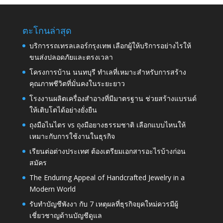
ตะโกนล่าสุด
บริการรถเทรลเลอร์กรุงเทพ เลือกผู้ให้บริการอย่างไรให้
ขนส่งปลอดภัยและตรงเวลา
โครงการบ้าน นนทบุรี ทำเลที่เหมาะสำหรับการสร้าง
คุณภาพชีวิตที่มั่นคงในระยะยาว
โรงงานผลิตเครื่องสำอางที่มีมาตรฐาน ช่วยสร้างแบรนด์
ให้เติบโตได้อย่างยั่งยืน
ถุงมือไนไตร vs ถุงมือยางธรรมชาติ เลือกแบบไหนให้
เหมาะกับการใช้งานในธุรกิจ
เรียนต่อต่างประเทศ ต้องเตรียมเอกสารอะไรบ้างก่อน
สมัคร
The Enduring Appeal of Handcrafted Jewelry in a
Modern World
รับทำบัญชีพังงา กับ 7 เหตุผลที่ธุรกิจยุคใหม่ควรมีผู้
เชี่ยวชาญด้านบัญชีดูแล