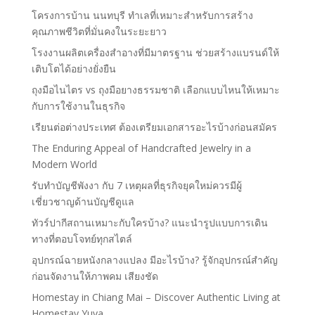
โครงการบ้าน นนทบุรี ทำเลที่เหมาะสำหรับการสร้าง
คุณภาพชีวิตที่มั่นคงในระยะยาว
โรงงานผลิตเครื่องสำอางที่มีมาตรฐาน ช่วยสร้างแบรนด์ให้
เติบโตได้อย่างยั่งยืน
ถุงมือไนไตร vs ถุงมือยางธรรมชาติ เลือกแบบไหนให้เหมาะ
กับการใช้งานในธุรกิจ
เรียนต่อต่างประเทศ ต้องเตรียมเอกสารอะไรบ้างก่อนสมัคร
The Enduring Appeal of Handcrafted Jewelry in a
Modern World
รับทำบัญชีพังงา กับ 7 เหตุผลที่ธุรกิจยุคใหม่ควรมีผู้
เชี่ยวชาญด้านบัญชีดูแล
ทัวร์ปากีสถานเหมาะกับใครบ้าง? แนะนำรูปแบบการเดิน
ทางที่ตอบโจทย์ทุกสไตล์
อุปกรณ์ฉายหนังกลางแปลง มีอะไรบ้าง? รู้จักอุปกรณ์สำคัญ
ก่อนจัดงานให้ภาพคม เสียงชัด
Homestay in Chiang Mai – Discover Authentic Living at
Homestay Yuva