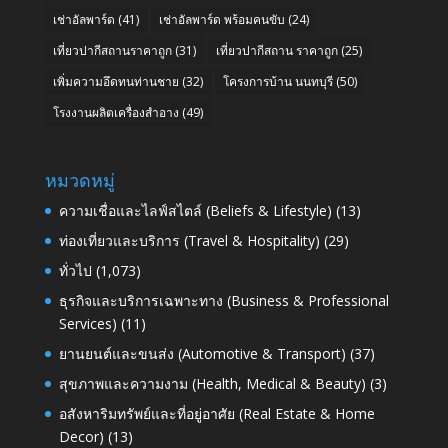
เช่าอัลพาร์ด
(41)
เช่าอัลพาร์ด พร้อมคนขับ
(24)
เที่ยวปากีสถานราคาถูก
(31)
เที่ยวปากีสถาน ราคาถูก
(25)
เพิ่มความอึดทนท่านชาย
(32)
โครงการบ้าน นนทบุรี
(50)
โรงงานผลิตเครื่องสำอาง
(49)
หมวดหมู่
ความเชื่อและไลฟ์สไตล์ (Beliefs & Lifestyle)
(13)
ท่องเที่ยวและบริการ (Travel & Hospitality)
(29)
ทั่วไป
(1,073)
ธุรกิจและบริการเฉพาะทาง (Business & Professional
Services)
(11)
ยานยนต์และขนส่ง (Automotive & Transport)
(37)
สุขภาพและความงาม (Health, Medical & Beauty)
(3)
อสังหาริมทรัพย์และที่อยู่อาศัย (Real Estate & Home
Decor)
(13)