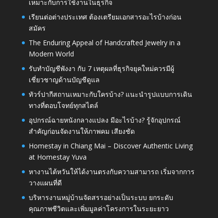
เหมาะกับการใช้งานในธุรกิจ
เรียนต่อต่างประเทศ ต้องเตรียมเอกสารอะไรบ้างก่อน
สมัคร
The Enduring Appeal of Handcrafted Jewelry in a
Modern World
รับทำบัญชีพังงา กับ 7 เหตุผลที่ธุรกิจยุคใหม่ควรมีผู้
เชี่ยวชาญด้านบัญชีดูแล
ทัวร์ปากีสถานเหมาะกับใครบ้าง? แนะนำรูปแบบการเดิน
ทางที่ตอบโจทย์ทุกสไตล์
อุปกรณ์ฉายหนังกลางแปลง มีอะไรบ้าง? รู้จักอุปกรณ์
สำคัญก่อนจัดงานให้ภาพคม เสียงชัด
Homestay in Chiang Mai – Discover Authentic Living
at Homestay Yuva
หางานไต้หวันให้ได้งานตรงกับความสามารถ เริ่มจากการ
วางแผนที่ดี
บริหารงานหมู่บ้านจัดสรรอย่างเป็นระบบ ยกระดับ
คุณภาพชีวิตและเพิ่มมูลค่าโครงการในระยะยาว