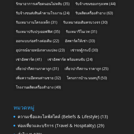
รักษาอาการเครียดนอนไม่หลับ
(35)
รับจ้างขนของกรุงเทพ
(44)
รับจ้างขนส่งสินค้าตามโรงงาน
(24)
รับผลิตเครื่องสำอาง
(63)
รับเหมางานโครงเหล็ก
(31)
รับเหมาต่อเติมครบวงจร
(30)
รับเหมาปรับปรุงออฟฟิศ
(35)
รับเหมารีโนเวท
(31)
ออกแบบก่อสร้างต่อเติม
(22)
อัลพาร์ดให้เช่า
(33)
อุปกรณ์ฉายหนังกลางแปลง
(23)
เช่ารถตู้กระบี่
(30)
เช่าอัลพาร์ด
(41)
เช่าอัลพาร์ด พร้อมคนขับ
(24)
เที่ยวปากีสถานราคาถูก
(31)
เที่ยวปากีสถาน ราคาถูก
(25)
เพิ่มความอึดทนท่านชาย
(32)
โครงการบ้าน นนทบุรี
(50)
โรงงานผลิตเครื่องสำอาง
(49)
หมวดหมู่
ความเชื่อและไลฟ์สไตล์ (Beliefs & Lifestyle)
(13)
ท่องเที่ยวและบริการ (Travel & Hospitality)
(29)