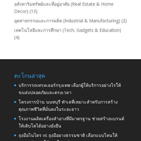
อสังหาริมทรัพย์และที่อยู่อาศัย (Real Estate & Home
Decor)
(13)
อุตสาหกรรมและการผลิต (Industrial & Manufacturing)
(2)
เทคโนโลยีและการศึกษา (Tech, Gadgets & Education)
(4)
ตะโกนล่าสุด
บริการรถเทรลเลอร์กรุงเทพ เลือกผู้ให้บริการอย่างไรให้
ขนส่งปลอดภัยและตรงเวลา
โครงการบ้าน นนทบุรี ทำเลที่เหมาะสำหรับการสร้าง
คุณภาพชีวิตที่มั่นคงในระยะยาว
โรงงานผลิตเครื่องสำอางที่มีมาตรฐาน ช่วยสร้างแบรนด์
ให้เติบโตได้อย่างยั่งยืน
ถุงมือไนไตร vs ถุงมือยางธรรมชาติ เลือกแบบไหนให้