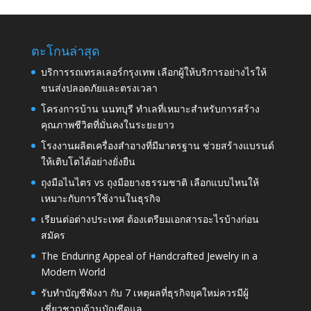
ตะโกนล่าสุด
บริการรถเทรลเลอร์กรุงเทพ เลือกผู้ให้บริการอย่างไรให้
ขนส่งปลอดภัยและตรงเวลา
โครงการบ้าน นนทบุรี ทำเลที่เหมาะสำหรับการสร้าง
คุณภาพชีวิตที่มั่นคงในระยะยาว
โรงงานผลิตเครื่องสำอางที่มีมาตรฐาน ช่วยสร้างแบรนด์
ให้เติบโตได้อย่างยั่งยืน
ถุงมือไนไตร vs ถุงมือยางธรรมชาติ เลือกแบบไหนให้
เหมาะกับการใช้งานในธุรกิจ
เรียนต่อต่างประเทศ ต้องเตรียมเอกสารอะไรบ้างก่อน
สมัคร
The Enduring Appeal of Handcrafted Jewelry in a
Modern World
รับทำบัญชีพังงา กับ 7 เหตุผลที่ธุรกิจยุคใหม่ควรมีผู้
เชี่ยวชาญด้านบัญชีดูแล