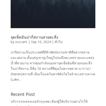
จุดเช็คอินปากีสถานสวยตะลึง
by
osccare
|
Sep 10, 2024
|
ทั่วไป
ปากีสถานเป็นประเทศที่มีทิวทัศน์ธรรมชาติที่หลากหลาย
และงดงาม ตั้งแต่ภูเขาสูงใหญ่ไปจนถึงทะเลทรายและแหล่ง
น้ำที่สวยงาม หากคุณกำลังมองหาจุดเช็คอินที่สวยจนตะลึง
ในปากีสถาน นี่คือ 18 สถานที่ที่คุณไม่ควรพลาด นาราน่า
(Naran)สถานที่ เมืองในแคว้นคาห์ตันไฮไลท์ ทะเลสาบลาเค
(Lake...
Recent Post
บริการรถเทรลเลอร์กรุงเทพ เลือกผู้ให้บริการอย่างไรให้