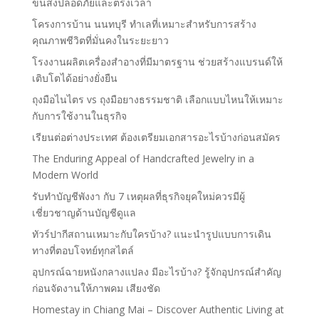
ขนส่งปลอดภัยและตรงเวลา
โครงการบ้าน นนทบุรี ทำเลที่เหมาะสำหรับการสร้าง
คุณภาพชีวิตที่มั่นคงในระยะยาว
โรงงานผลิตเครื่องสำอางที่มีมาตรฐาน ช่วยสร้างแบรนด์ให้
เติบโตได้อย่างยั่งยืน
ถุงมือไนไตร vs ถุงมือยางธรรมชาติ เลือกแบบไหนให้เหมาะ
กับการใช้งานในธุรกิจ
เรียนต่อต่างประเทศ ต้องเตรียมเอกสารอะไรบ้างก่อนสมัคร
The Enduring Appeal of Handcrafted Jewelry in a
Modern World
รับทำบัญชีพังงา กับ 7 เหตุผลที่ธุรกิจยุคใหม่ควรมีผู้
เชี่ยวชาญด้านบัญชีดูแล
ทัวร์ปากีสถานเหมาะกับใครบ้าง? แนะนำรูปแบบการเดิน
ทางที่ตอบโจทย์ทุกสไตล์
อุปกรณ์ฉายหนังกลางแปลง มีอะไรบ้าง? รู้จักอุปกรณ์สำคัญ
ก่อนจัดงานให้ภาพคม เสียงชัด
Homestay in Chiang Mai – Discover Authentic Living at