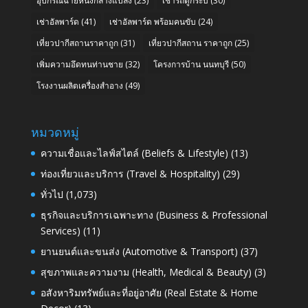
อุปกรณ์ฉายหนังกลางแปลง
(23)
เช่ารถตู้กระบี่
(30)
เช่าอัลพาร์ด
(41)
เช่าอัลพาร์ด พร้อมคนขับ
(24)
เที่ยวปากีสถานราคาถูก
(31)
เที่ยวปากีสถาน ราคาถูก
(25)
เพิ่มความอึดทนท่านชาย
(32)
โครงการบ้าน นนทบุรี
(50)
โรงงานผลิตเครื่องสำอาง
(49)
หมวดหมู่
ความเชื่อและไลฟ์สไตล์ (Beliefs & Lifestyle)
(13)
ท่องเที่ยวและบริการ (Travel & Hospitality)
(29)
ทั่วไป
(1,073)
ธุรกิจและบริการเฉพาะทาง (Business & Professional
Services)
(11)
ยานยนต์และขนส่ง (Automotive & Transport)
(37)
สุขภาพและความงาม (Health, Medical & Beauty)
(3)
อสังหาริมทรัพย์และที่อยู่อาศัย (Real Estate & Home