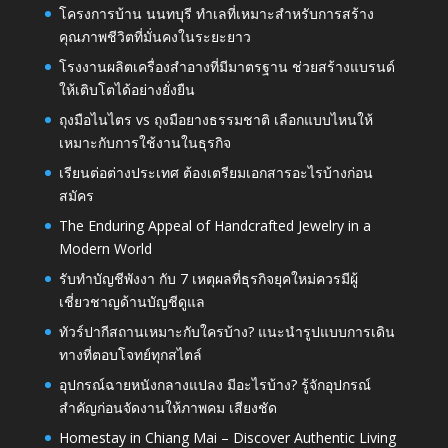
โครงการบ้าน นนทบุรี ทำเลที่เหมาะสำหรับการสร้าง
คุณภาพชีวิตที่มั่นคงในระยะยาว
โรงงานผลิตเครื่องสำอางที่มีมาตรฐาน ช่วยสร้างแบรนด์
ให้เติบโตได้อย่างยั่งยืน
ถุงมือไนไตร vs ถุงมือยางธรรมชาติ เลือกแบบไหนให้
เหมาะกับการใช้งานในธุรกิจ
เรียนต่อต่างประเทศ ต้องเตรียมเอกสารอะไรบ้างก่อน
สมัคร
The Enduring Appeal of Handcrafted Jewelry in a
Modern World
รับทำบัญชีพังงา กับ 7 เหตุผลที่ธุรกิจยุคใหม่ควรมีผู้
เชี่ยวชาญด้านบัญชีดูแล
ทัวร์ปากีสถานเหมาะกับใครบ้าง? แนะนำรูปแบบการเดิน
ทางที่ตอบโจทย์ทุกสไตล์
อุปกรณ์ฉายหนังกลางแปลง มีอะไรบ้าง? รู้จักอุปกรณ์
สำคัญก่อนจัดงานให้ภาพคม เสียงชัด
Homestay in Chiang Mai – Discover Authentic Living