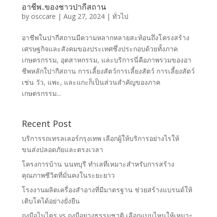
อาชีพ..ของชาวปากีสถาน
by
osccare
|
Aug 27, 2024
|
ทั่วไป
อาชีพในปากีสถานมีความหลากหลายสะท้อนถึงโครงสร้าง
เศรษฐกิจและสังคมของประเทศซึ่งประกอบด้วยทั้งภาค
เกษตรกรรม, อุตสาหกรรม, และบริการนี่คือภาพรวมของอา
ชีพหลักใปากีสถาน การเลี้ยงสัตว์การเลี้ยงสัตว์ การเลี้ยงสัตว์
เช่น วัว, แพะ, และแกะก็เป็นส่วนสำคัญของภาค
เกษตรกรรม...
Recent Post
บริการรถเทรลเลอร์กรุงเทพ เลือกผู้ให้บริการอย่างไรให้
ขนส่งปลอดภัยและตรงเวลา
โครงการบ้าน นนทบุรี ทำเลที่เหมาะสำหรับการสร้าง
คุณภาพชีวิตที่มั่นคงในระยะยาว
โรงงานผลิตเครื่องสำอางที่มีมาตรฐาน ช่วยสร้างแบรนด์ให้
เติบโตได้อย่างยั่งยืน
ถุงมือไนไตร vs ถุงมือยางธรรมชาติ เลือกแบบไหนให้เหมาะ