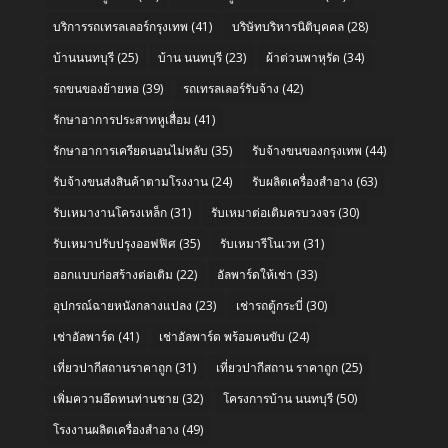
บริการรถเทรลเลอร์กรุงเทพ
(41)
บริษัทบริหารนิติบุคคล
(28)
บ้านนนทบุรี
(25)
บ้าน นนทบุรี
(23)
ผ้าต่วนพาหุรัด
(34)
รถขนของย้ายหอ
(39)
รถเทรลเลอร์รับจ้าง
(42)
รักษาอาการประสาทหูเสื่อม
(41)
รักษาอาการเครียดนอนไม่หลับ
(35)
รับจ้างขนของกรุงเทพ
(44)
รับจ้างขนส่งสินค้าตามโรงงาน
(24)
รับผลิตเครื่องสำอาง
(63)
รับเหมางานโครงเหล็ก
(31)
รับเหมาต่อเติมครบวงจร
(30)
รับเหมาปรับปรุงออฟฟิศ
(35)
รับเหมารีโนเวท
(31)
ออกแบบก่อสร้างต่อเติม
(22)
อัลพาร์ดให้เช่า
(33)
อุปกรณ์ฉายหนังกลางแปลง
(23)
เช่ารถตู้กระบี่
(30)
เช่าอัลพาร์ด
(41)
เช่าอัลพาร์ด พร้อมคนขับ
(24)
เที่ยวปากีสถานราคาถูก
(31)
เที่ยวปากีสถาน ราคาถูก
(25)
เพิ่มความอึดทนท่านชาย
(32)
โครงการบ้าน นนทบุรี
(50)
โรงงานผลิตเครื่องสำอาง
(49)