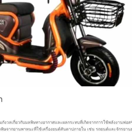
ำ
ามกังวลเกี่ยวกับมลพิษทางอากาศและผลกระทบที่เกิดจากการใช้พลังงานฟอส
ามลพิษจากยานพาหนะที่ใช้เครื่องยนต์สันดาปภายใน เช่น รถยนต์และจักรยาน