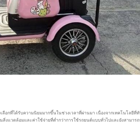
เลือกที่ได้รับความนิยมมากขึ้นในช่วงเวลาที่ผ่านมา เนื่องจากเทคโนโลยีที่ท
นสิ่งแวดล้อมและค่าใช้จ่ายที่ต่ำกว่าการใช้รถยนต์แบบทั่วไปและยังสามารถ