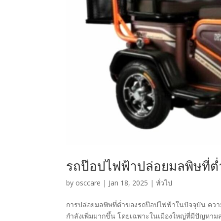
รถป๊อปไฟฟ้าปล่อยมลพิษที่ต่
by
osccare
|
Jan 18, 2025
|
ทั่วไป
การปล่อยมลพิษที่ต่ำของรถป๊อปไฟฟ้าในปัจจุบัน คว
กำลังเพิ่มมากขึ้น โดยเฉพาะในเมืองใหญ่ที่มีปัญห