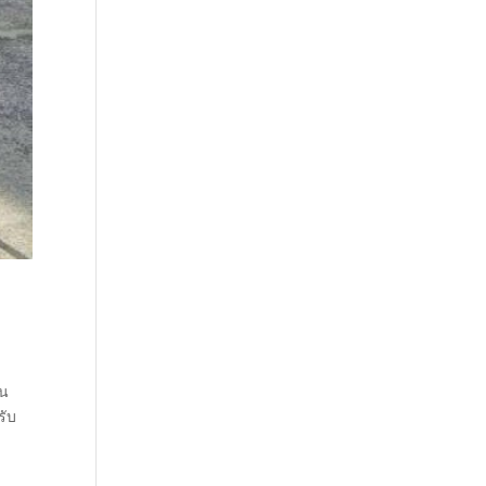
ัน
รับ