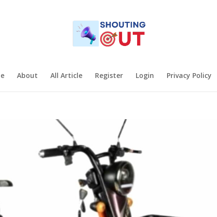
e
About
All Article
Register
Login
Privacy Policy