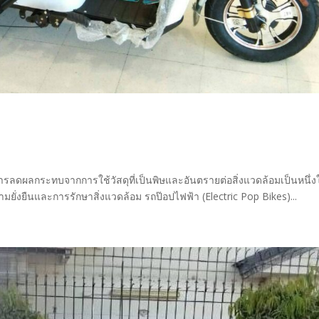
 การลดผลกระทบจากการใช้วัสดุที่เป็นพิษและอันตรายต่อสิ่งแวดล้อมเป็นหนึ่
่งยืนและการรักษาสิ่งแวดล้อม รถป๊อปไฟฟ้า (Electric Pop Bikes)...