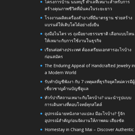
โครงการบ้าน นนทบุรี ทำเลที่เหมาะสำหรับการ
สร้างคุณภาพชีวิตที่มั่นคงในระยะยาว
โรงงานผลิตเครื่องสำอางที่มีมาตรฐาน ช่วยสร้าง
แบรนด์ให้เติบโตได้อย่างยั่งยืน
ถุงมือไนไตร vs ถุงมือยางธรรมชาติ เลือกแบบไหน
ให้เหมาะกับการใช้งานในธุรกิจ
เรียนต่อต่างประเทศ ต้องเตรียมเอกสารอะไรบ้าง
ก่อนสมัคร
The Enduring Appeal of Handcrafted Jewelry i
a Modern World
รับทำบัญชีพังงา กับ 7 เหตุผลที่ธุรกิจยุคใหม่ควรมีผู้
เชี่ยวชาญด้านบัญชีดูแล
ทัวร์ปากีสถานเหมาะกับใครบ้าง? แนะนำรูปแบบ
การเดินทางที่ตอบโจทย์ทุกสไตล์
อุปกรณ์ฉายหนังกลางแปลง มีอะไรบ้าง? รู้จัก
อุปกรณ์สำคัญก่อนจัดงานให้ภาพคม เสียงชัด
Homestay in Chiang Mai – Discover Authentic