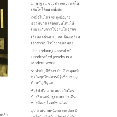
มาตรฐาน ช่วยสร้างแบรนด์ให้
เติบโตได้อย่างยั่งยืน
ถุงมือไนไตร vs ถุงมือยาง
ธรรมชาติ เลือกแบบไหนให้
เหมาะกับการใช้งานในธุรกิจ
เรียนต่อต่างประเทศ ต้องเตรียม
เอกสารอะไรบ้างก่อนสมัคร
The Enduring Appeal of
Handcrafted Jewelry in a
Modern World
รับทำบัญชีพังงา กับ 7 เหตุผลที่
ธุรกิจยุคใหม่ควรมีผู้เชี่ยวชาญ
ด้านบัญชีดูแล
ทัวร์ปากีสถานเหมาะกับใคร
บ้าง? แนะนำรูปแบบการเดิน
ทางที่ตอบโจทย์ทุกสไตล์
อุปกรณ์ฉายหนังกลางแปลง มี
อหลัก
อะไรบ้าง? รู้จักอุปกรณ์สำคัญ