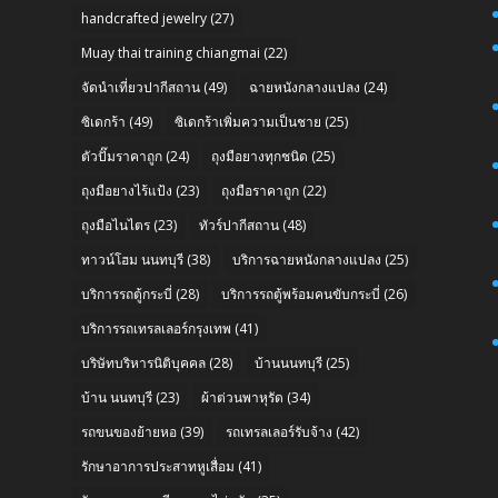
handcrafted jewelry
(27)
Muay thai training chiangmai
(22)
จัดนำเที่ยวปากีสถาน
(49)
ฉายหนังกลางแปลง
(24)
ซิเดกร้า
(49)
ซิเดกร้าเพิ่มความเป็นชาย
(25)
ตัวปั๊มราคาถูก
(24)
ถุงมือยางทุกชนิด
(25)
ถุงมือยางไร้แป้ง
(23)
ถุงมือราคาถูก
(22)
ถุงมือไนไตร
(23)
ทัวร์ปากีสถาน
(48)
n
ทาวน์โฮม นนทบุรี
(38)
บริการฉายหนังกลางแปลง
(25)
บริการรถตู้กระบี่
(28)
บริการรถตู้พร้อมคนขับกระบี่
(26)
บริการรถเทรลเลอร์กรุงเทพ
(41)
บริษัทบริหารนิติบุคคล
(28)
บ้านนนทบุรี
(25)
บ้าน นนทบุรี
(23)
ผ้าต่วนพาหุรัด
(34)
รถขนของย้ายหอ
(39)
รถเทรลเลอร์รับจ้าง
(42)
รักษาอาการประสาทหูเสื่อม
(41)