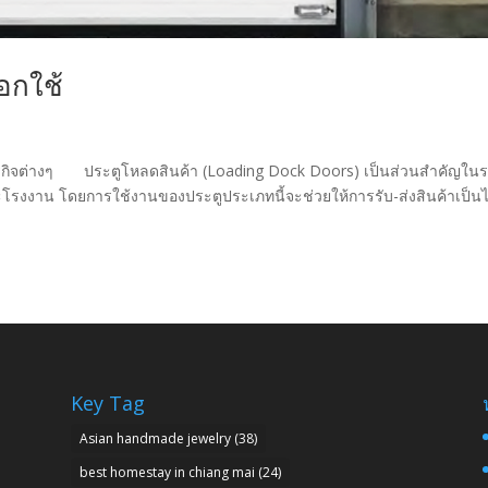
อกใช้
ุรกิจต่างๆ ประตูโหลดสินค้า (Loading Dock Doors) เป็นส่วนสำคัญใน
โรงงาน โดยการใช้งานของประตูประเภทนี้จะช่วยให้การรับ-ส่งสินค้าเป็นไ
Key Tag
Asian handmade jewelry
(38)
best homestay in chiang mai
(24)