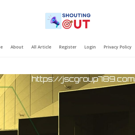
e
About
All Article
Register
Login
Privacy Policy