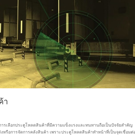
้า
ลือกประตูโหลดสินค้าที่มีความแข็งแรงและทนทานถือเป็นปัจจัยสำคัญ
่งหรือการจัดการคลังสินค้า เพราะประตูโหลดสินค้าทำหน้าที่เป็นจุดเชื่อมต่