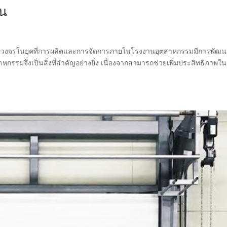
าน
บวงจรในยุคที่การผลิตและการจัดการภายในโรงงานอุตสาหกรรมมีการพัฒ
รรมจึงเป็นสิ่งที่สำคัญอย่างยิ่ง เนื่องจากสามารถช่วยเพิ่มประสิทธิภาพใ