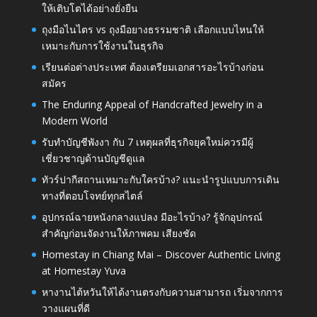
ให้เติบโตได้อย่างยั่งยืน
ถุงมือไนไตร vs ถุงมือยางธรรมชาติ เลือกแบบไหนให้
เหมาะกับการใช้งานในธุรกิจ
เรียนต่อต่างประเทศ ต้องเตรียมเอกสารอะไรบ้างก่อน
สมัคร
The Enduring Appeal of Handcrafted Jewelry in a
Modern World
รับทำบัญชีพังงา กับ 7 เหตุผลที่ธุรกิจยุคใหม่ควรมีผู้
เชี่ยวชาญด้านบัญชีดูแล
ทัวร์ปากีสถานเหมาะกับใครบ้าง? แนะนำรูปแบบการเดิน
ทางที่ตอบโจทย์ทุกสไตล์
อุปกรณ์ฉายหนังกลางแปลง มีอะไรบ้าง? รู้จักอุปกรณ์
สำคัญก่อนจัดงานให้ภาพคม เสียงชัด
Homestay in Chiang Mai – Discover Authentic Living
at Homestay Yuva
หางานไต้หวันให้ได้งานตรงกับความสามารถ เริ่มจากการ
วางแผนที่ดี