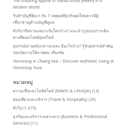
The Enduring Appeal of Handcrafted Jewelry in a
Modern World
รับทำบัญชีพังงา กับ 7 เหตุผลที่ธุรกิจยุคใหม่ควรมีผู้
เชี่ยวชาญด้านบัญชีดูแล
ทัวร์ปากีสถานเหมาะกับใครบ้าง? แนะนำรูปแบบการเดิน
ทางที่ตอบโจทย์ทุกสไตล์
อุปกรณ์ฉายหนังกลางแปลง มีอะไรบ้าง? รู้จักอุปกรณ์สำคัญ
ก่อนจัดงานให้ภาพคม เสียงชัด
Homestay in Chiang Mai – Discover Authentic Living at
Homestay Yuva
หมวดหมู่
ความเชื่อและไลฟ์สไตล์ (Beliefs & Lifestyle)
(13)
ท่องเที่ยวและบริการ (Travel & Hospitality)
(29)
ทั่วไป
(1,073)
ธุรกิจและบริการเฉพาะทาง (Business & Professional
Services)
(11)