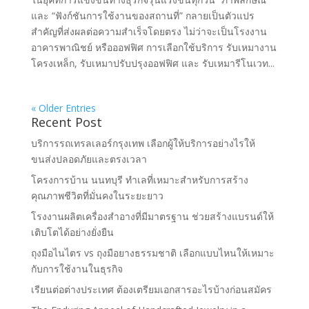
และ “ฟังก์ชันการใช้งานของสถานที่” กลายเป็นตัวแปร
สำคัญที่ส่งผลต่อความสำเร็จโดยตรง ไม่ว่าจะเป็นโรงงาน
อาคารพาณิชย์ หรือออฟฟิศ การเลือกใช้บริการ รับเหมางาน
โครงเหล็ก, รับเหมาปรับปรุงออฟฟิศ และ รับเหมารีโนเวท...
« Older Entries
Recent Post
บริการรถเทรลเลอร์กรุงเทพ เลือกผู้ให้บริการอย่างไรให้
ขนส่งปลอดภัยและตรงเวลา
โครงการบ้าน นนทบุรี ทำเลที่เหมาะสำหรับการสร้าง
คุณภาพชีวิตที่มั่นคงในระยะยาว
โรงงานผลิตเครื่องสำอางที่มีมาตรฐาน ช่วยสร้างแบรนด์ให้
เติบโตได้อย่างยั่งยืน
ถุงมือไนไตร vs ถุงมือยางธรรมชาติ เลือกแบบไหนให้เหมาะ
กับการใช้งานในธุรกิจ
เรียนต่อต่างประเทศ ต้องเตรียมเอกสารอะไรบ้างก่อนสมัคร