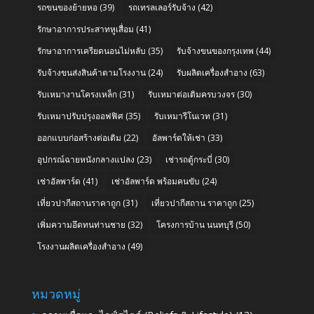
รถขนของย้ายหอ
(39)
รถเทรลเลอร์รับจ้าง
(42)
รักษาอาการประสาทหูเสื่อม
(41)
รักษาอาการเครียดนอนไม่หลับ
(35)
รับจ้างขนของกรุงเทพ
(44)
รับจ้างขนส่งสินค้าตามโรงงาน
(24)
รับผลิตเครื่องสำอาง
(63)
รับเหมางานโครงเหล็ก
(31)
รับเหมาต่อเติมครบวงจร
(30)
รับเหมาปรับปรุงออฟฟิศ
(35)
รับเหมารีโนเวท
(31)
ออกแบบก่อสร้างต่อเติม
(22)
อัลพาร์ดให้เช่า
(33)
อุปกรณ์ฉายหนังกลางแปลง
(23)
เช่ารถตู้กระบี่
(30)
เช่าอัลพาร์ด
(41)
เช่าอัลพาร์ด พร้อมคนขับ
(24)
เที่ยวปากีสถานราคาถูก
(31)
เที่ยวปากีสถาน ราคาถูก
(25)
เพิ่มความอึดทนท่านชาย
(32)
โครงการบ้าน นนทบุรี
(50)
โรงงานผลิตเครื่องสำอาง
(49)
หมวดหมู่