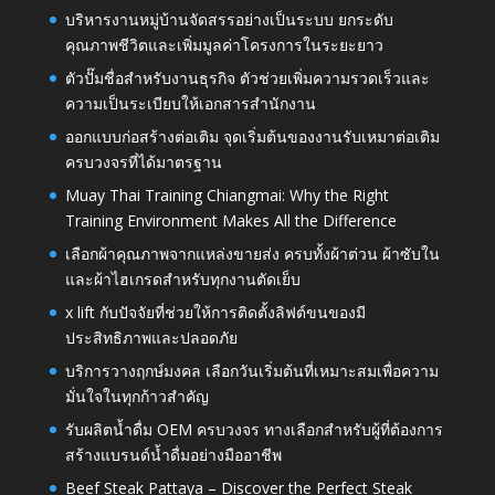
บริหารงานหมู่บ้านจัดสรรอย่างเป็นระบบ ยกระดับ
คุณภาพชีวิตและเพิ่มมูลค่าโครงการในระยะยาว
ตัวปั๊มชื่อสำหรับงานธุรกิจ ตัวช่วยเพิ่มความรวดเร็วและ
ความเป็นระเบียบให้เอกสารสำนักงาน
ออกแบบก่อสร้างต่อเติม จุดเริ่มต้นของงานรับเหมาต่อเติม
ครบวงจรที่ได้มาตรฐาน
Muay Thai Training Chiangmai: Why the Right
Training Environment Makes All the Difference
เลือกผ้าคุณภาพจากแหล่งขายส่ง ครบทั้งผ้าต่วน ผ้าซับใน
และผ้าไฮเกรดสำหรับทุกงานตัดเย็บ
x lift กับปัจจัยที่ช่วยให้การติดตั้งลิฟต์ขนของมี
ประสิทธิภาพและปลอดภัย
บริการวางฤกษ์มงคล เลือกวันเริ่มต้นที่เหมาะสมเพื่อความ
มั่นใจในทุกก้าวสำคัญ
รับผลิตน้ำดื่ม OEM ครบวงจร ทางเลือกสำหรับผู้ที่ต้องการ
สร้างแบรนด์น้ำดื่มอย่างมืออาชีพ
Beef Steak Pattaya – Discover the Perfect Steak