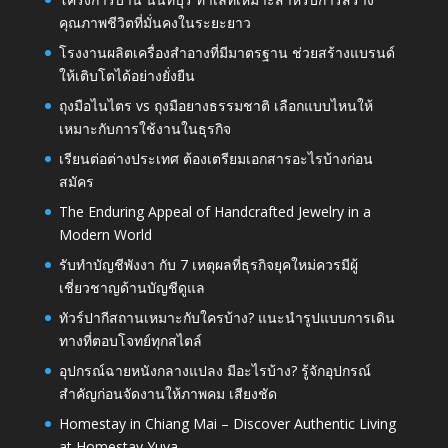
คุณภาพชีวิตที่มั่นคงในระยะยาว
โรงงานผลิตเครื่องสำอางที่มีมาตรฐาน ช่วยสร้างแบรนด์
ให้เติบโตได้อย่างยั่งยืน
ถุงมือไนไตร vs ถุงมือยางธรรมชาติ เลือกแบบไหนให้
เหมาะกับการใช้งานในธุรกิจ
เรียนต่อต่างประเทศ ต้องเตรียมเอกสารอะไรบ้างก่อน
สมัคร
The Enduring Appeal of Handcrafted Jewelry in a
Modern World
รับทำบัญชีพังงา กับ 7 เหตุผลที่ธุรกิจยุคใหม่ควรมีผู้
เชี่ยวชาญด้านบัญชีดูแล
ทัวร์ปากีสถานเหมาะกับใครบ้าง? แนะนำรูปแบบการเดิน
ทางที่ตอบโจทย์ทุกสไตล์
อุปกรณ์ฉายหนังกลางแปลง มีอะไรบ้าง? รู้จักอุปกรณ์
สำคัญก่อนจัดงานให้ภาพคม เสียงชัด
Homestay in Chiang Mai – Discover Authentic Living
at Homestay Yuva