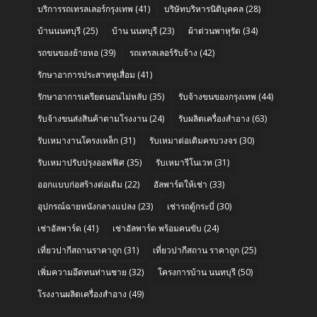
บริการรถเทรลเลอร์กรุงเทพ
(41)
บริษัทบริหารนิติบุคคล
(28)
บ้านนนทบุรี
(25)
บ้าน นนทบุรี
(23)
ผ้าต่วนพาหุรัด
(34)
รถขนของย้ายหอ
(39)
รถเทรลเลอร์รับจ้าง
(42)
รักษาอาการประสาทหูเสื่อม
(41)
รักษาอาการเครียดนอนไม่หลับ
(35)
รับจ้างขนของกรุงเทพ
(44)
รับจ้างขนส่งสินค้าตามโรงงาน
(24)
รับผลิตเครื่องสำอาง
(63)
รับเหมางานโครงเหล็ก
(31)
รับเหมาต่อเติมครบวงจร
(30)
รับเหมาปรับปรุงออฟฟิศ
(35)
รับเหมารีโนเวท
(31)
ออกแบบก่อสร้างต่อเติม
(22)
อัลพาร์ดให้เช่า
(33)
อุปกรณ์ฉายหนังกลางแปลง
(23)
เช่ารถตู้กระบี่
(30)
เช่าอัลพาร์ด
(41)
เช่าอัลพาร์ด พร้อมคนขับ
(24)
เที่ยวปากีสถานราคาถูก
(31)
เที่ยวปากีสถาน ราคาถูก
(25)
เพิ่มความอึดทนท่านชาย
(32)
โครงการบ้าน นนทบุรี
(50)
โรงงานผลิตเครื่องสำอาง
(49)