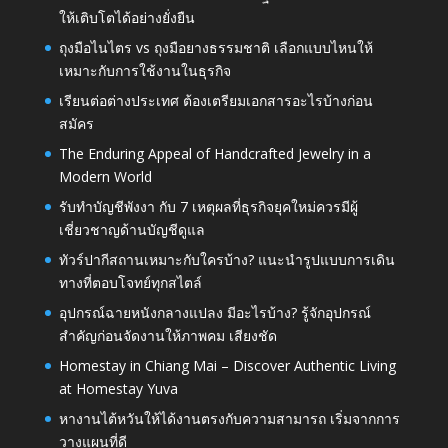
ให้เติบโตได้อย่างยั่งยืน
ถุงมือไนไตร vs ถุงมือยางธรรมชาติ เลือกแบบไหนให้
เหมาะกับการใช้งานในธุรกิจ
เรียนต่อต่างประเทศ ต้องเตรียมเอกสารอะไรบ้างก่อน
สมัคร
The Enduring Appeal of Handcrafted Jewelry in a
Modern World
รับทำบัญชีพังงา กับ 7 เหตุผลที่ธุรกิจยุคใหม่ควรมีผู้
เชี่ยวชาญด้านบัญชีดูแล
ทัวร์ปากีสถานเหมาะกับใครบ้าง? แนะนำรูปแบบการเดิน
ทางที่ตอบโจทย์ทุกสไตล์
อุปกรณ์ฉายหนังกลางแปลง มีอะไรบ้าง? รู้จักอุปกรณ์
สำคัญก่อนจัดงานให้ภาพคม เสียงชัด
Homestay in Chiang Mai – Discover Authentic Living
at Homestay Yuva
หางานไต้หวันให้ได้งานตรงกับความสามารถ เริ่มจากการ
วางแผนที่ดี