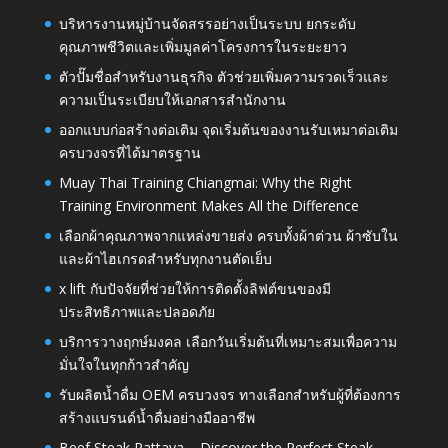
บริหารงานหมู่บ้านจัดสรรอย่างเป็นระบบ ยกระดับ
คุณภาพชีวิตและเพิ่มมูลค่าโครงการในระยะยาว
ตัวปั๊มชื่อสำหรับงานธุรกิจ ตัวช่วยเพิ่มความรวดเร็วและ
ความเป็นระเบียบให้เอกสารสำนักงาน
ออกแบบก่อสร้างต่อเติม จุดเริ่มต้นของงานรับเหมาต่อเติม
ครบวงจรที่ได้มาตรฐาน
Muay Thai Training Chiangmai: Why the Right
Training Environment Makes All the Difference
เลือกผ้าคุณภาพจากแหล่งขายส่ง ครบทั้งผ้าต่วน ผ้าซับใน
และผ้าไฮเกรดสำหรับทุกงานตัดเย็บ
x lift กับปัจจัยที่ช่วยให้การติดตั้งลิฟต์ขนของมี
ประสิทธิภาพและปลอดภัย
บริการวางฤกษ์มงคล เลือกวันเริ่มต้นที่เหมาะสมเพื่อความ
มั่นใจในทุกก้าวสำคัญ
รับผลิตน้ำดื่ม OEM ครบวงจร ทางเลือกสำหรับผู้ที่ต้องการ
สร้างแบรนด์น้ำดื่มอย่างมืออาชีพ
Beef Steak Pattaya – Discover the Perfect Steak