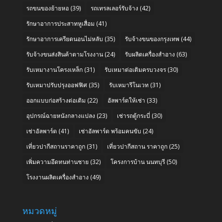
รถขนของย้ายหอ
(39)
รถเทรลเลอร์รับจ้าง
(42)
รักษาอาการประสาทหูเสื่อม
(41)
รักษาอาการเครียดนอนไม่หลับ
(35)
รับจ้างขนของกรุงเทพ
(44)
รับจ้างขนส่งสินค้าตามโรงงาน
(24)
รับผลิตเครื่องสำอาง
(63)
รับเหมางานโครงเหล็ก
(31)
รับเหมาต่อเติมครบวงจร
(30)
รับเหมาปรับปรุงออฟฟิศ
(35)
รับเหมารีโนเวท
(31)
ออกแบบก่อสร้างต่อเติม
(22)
อัลพาร์ดให้เช่า
(33)
อุปกรณ์ฉายหนังกลางแปลง
(23)
เช่ารถตู้กระบี่
(30)
เช่าอัลพาร์ด
(41)
เช่าอัลพาร์ด พร้อมคนขับ
(24)
เที่ยวปากีสถานราคาถูก
(31)
เที่ยวปากีสถาน ราคาถูก
(25)
เพิ่มความอึดทนท่านชาย
(32)
โครงการบ้าน นนทบุรี
(50)
โรงงานผลิตเครื่องสำอาง
(49)
หมวดหมู่