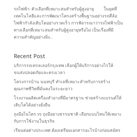
รถไฟฟ้า: ตัวเลือกที่เหมาะสมสำหรับผู้สูงอายุ ในยุคที่
เทคโนโลยีและการพัฒนาโครงสร้างพื้นฐานอย่างรถสี่ล้อ
ไฟฟ้ากำลังเติบโตอย่างรวดเร็ว การพิจารณาว่ารถไฟฟ้าเป็น
ทางเลือกที่เหมาะสมสำหรับผู้สูงอายุหรือไม่ เป็นเรื่องที่มี
ความสำคัญอย่างยิ่ง...
Recent Post
บริการรถเทรลเลอร์กรุงเทพ เลือกผู้ให้บริการอย่างไรให้
ขนส่งปลอดภัยและตรงเวลา
โครงการบ้าน นนทบุรี ทำเลที่เหมาะสำหรับการสร้าง
คุณภาพชีวิตที่มั่นคงในระยะยาว
โรงงานผลิตเครื่องสำอางที่มีมาตรฐาน ช่วยสร้างแบรนด์ให้
เติบโตได้อย่างยั่งยืน
ถุงมือไนไตร vs ถุงมือยางธรรมชาติ เลือกแบบไหนให้เหมาะ
กับการใช้งานในธุรกิจ
เรียนต่อต่างประเทศ ต้องเตรียมเอกสารอะไรบ้างก่อนสมัคร