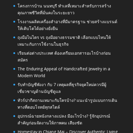
โครงการบ้าน นนทบุรี ทำเลที่เหมาะสำหรับการสร้าง
คุณภาพชีวิตที่มั่นคงในระยะยาว
โรงงานผลิตเครื่องสำอางที่มีมาตรฐาน ช่วยสร้างแบรนด์
ให้เติบโตได้อย่างยั่งยืน
ถุงมือไนไตร vs ถุงมือยางธรรมชาติ เลือกแบบไหนให้
เหมาะกับการใช้งานในธุรกิจ
เรียนต่อต่างประเทศ ต้องเตรียมเอกสารอะไรบ้างก่อน
สมัคร
The Enduring Appeal of Handcrafted Jewelry in a
Modern World
รับทำบัญชีพังงา กับ 7 เหตุผลที่ธุรกิจยุคใหม่ควรมีผู้
เชี่ยวชาญด้านบัญชีดูแล
ทัวร์ปากีสถานเหมาะกับใครบ้าง? แนะนำรูปแบบการเดิน
ทางที่ตอบโจทย์ทุกสไตล์
อุปกรณ์ฉายหนังกลางแปลง มีอะไรบ้าง? รู้จักอุปกรณ์
สำคัญก่อนจัดงานให้ภาพคม เสียงชัด
Homestay in Chiang Mai – Discover Authentic Living