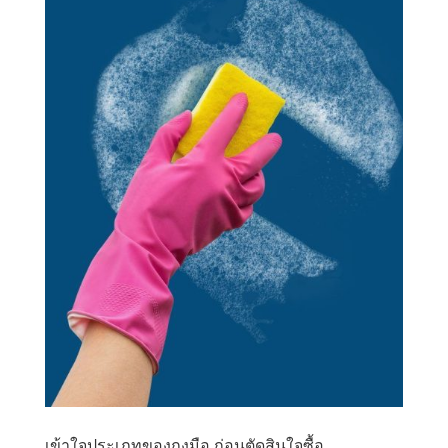
เข้าใจประเภทของถุงมือ ก่อนตัดสินใจซื้อ