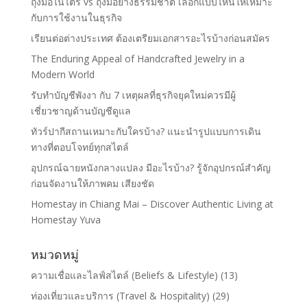
ถุงมือไนไตร vs ถุงมือยางธรรมชาติ เลือกแบบไหนให้เหมาะ
กับการใช้งานในธุรกิจ
เรียนต่อต่างประเทศ ต้องเตรียมเอกสารอะไรบ้างก่อนสมัคร
The Enduring Appeal of Handcrafted Jewelry in a
Modern World
รับทำบัญชีพังงา กับ 7 เหตุผลที่ธุรกิจยุคใหม่ควรมีผู้
เชี่ยวชาญด้านบัญชีดูแล
ทัวร์ปากีสถานเหมาะกับใครบ้าง? แนะนำรูปแบบการเดิน
ทางที่ตอบโจทย์ทุกสไตล์
อุปกรณ์ฉายหนังกลางแปลง มีอะไรบ้าง? รู้จักอุปกรณ์สำคัญ
ก่อนจัดงานให้ภาพคม เสียงชัด
Homestay in Chiang Mai – Discover Authentic Living at
Homestay Yuva
หมวดหมู่
ความเชื่อและไลฟ์สไตล์ (Beliefs & Lifestyle)
(13)
ท่องเที่ยวและบริการ (Travel & Hospitality)
(29)