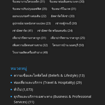
รับเหมางานโครงเหล็ก
(31)
รับเหมาต่อเติมครบวงจร
(30)
รับเหมาปรับปรุงออฟฟิศ
(35)
รับเหมารีโนเวท
(31)
ออกแบบก่อสร้างต่อเติม
(22)
อัลพาร์ดให้เช่า
(33)
อุปกรณ์ฉายหนังกลางแปลง
(23)
เช่ารถตู้กระบี่
(30)
เช่าอัลพาร์ด
(41)
เช่าอัลพาร์ด พร้อมคนขับ
(24)
เที่ยวปากีสถานราคาถูก
(31)
เที่ยวปากีสถาน ราคาถูก
(25)
เพิ่มความอึดทนท่านชาย
(32)
โครงการบ้าน นนทบุรี
(50)
โรงงานผลิตเครื่องสำอาง
(49)
หมวดหมู่
ความเชื่อและไลฟ์สไตล์ (Beliefs & Lifestyle)
(13)
ท่องเที่ยวและบริการ (Travel & Hospitality)
(29)
ทั่วไป
(1,073)
ธุรกิจและบริการเฉพาะทาง (Business & Professional
Services)
(11)