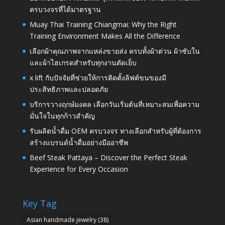
ครบวงจรที่ได้มาตรฐาน
Muay Thai Training Chiangmai: Why the Right
Training Environment Makes All the Difference
เลือกผ้าคุณภาพจากแหล่งขายส่ง ครบทั้งผ้าต่วน ผ้าซับใน
และผ้าไฮเกรดสำหรับทุกงานตัดเย็บ
x lift กับปัจจัยที่ช่วยให้การติดตั้งลิฟต์ขนของมี
ประสิทธิภาพและปลอดภัย
บริการวางฤกษ์มงคล เลือกวันเริ่มต้นที่เหมาะสมเพื่อความ
มั่นใจในทุกก้าวสำคัญ
รับผลิตน้ำดื่ม OEM ครบวงจร ทางเลือกสำหรับผู้ที่ต้องการ
สร้างแบรนด์น้ำดื่มอย่างมืออาชีพ
Beef Steak Pattaya – Discover the Perfect Steak
Experience for Every Occasion
Key Tag
Asian handmade jewelry
(38)