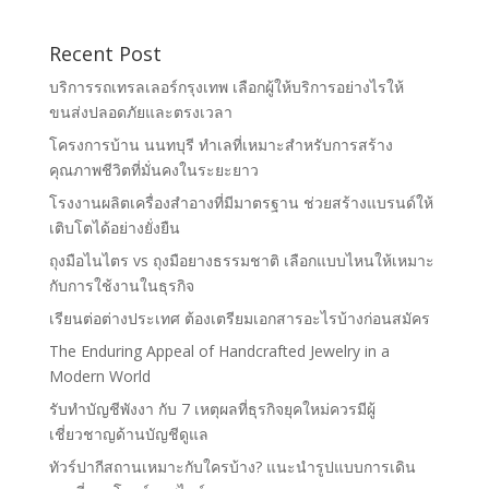
Recent Post
บริการรถเทรลเลอร์กรุงเทพ เลือกผู้ให้บริการอย่างไรให้
ขนส่งปลอดภัยและตรงเวลา
โครงการบ้าน นนทบุรี ทำเลที่เหมาะสำหรับการสร้าง
คุณภาพชีวิตที่มั่นคงในระยะยาว
โรงงานผลิตเครื่องสำอางที่มีมาตรฐาน ช่วยสร้างแบรนด์ให้
เติบโตได้อย่างยั่งยืน
ถุงมือไนไตร vs ถุงมือยางธรรมชาติ เลือกแบบไหนให้เหมาะ
กับการใช้งานในธุรกิจ
เรียนต่อต่างประเทศ ต้องเตรียมเอกสารอะไรบ้างก่อนสมัคร
The Enduring Appeal of Handcrafted Jewelry in a
Modern World
รับทำบัญชีพังงา กับ 7 เหตุผลที่ธุรกิจยุคใหม่ควรมีผู้
เชี่ยวชาญด้านบัญชีดูแล
ทัวร์ปากีสถานเหมาะกับใครบ้าง? แนะนำรูปแบบการเดิน