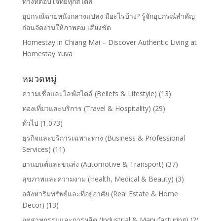
ทางที่ตอบโจทย์ทุกสไตล์
อุปกรณ์ฉายหนังกลางแปลง มีอะไรบ้าง? รู้จักอุปกรณ์สำคัญ
ก่อนจัดงานให้ภาพคม เสียงชัด
Homestay in Chiang Mai – Discover Authentic Living at
Homestay Yuva
หมวดหมู่
ความเชื่อและไลฟ์สไตล์ (Beliefs & Lifestyle)
(13)
ท่องเที่ยวและบริการ (Travel & Hospitality)
(29)
ทั่วไป
(1,073)
ธุรกิจและบริการเฉพาะทาง (Business & Professional
Services)
(11)
ยานยนต์และขนส่ง (Automotive & Transport)
(37)
สุขภาพและความงาม (Health, Medical & Beauty)
(3)
อสังหาริมทรัพย์และที่อยู่อาศัย (Real Estate & Home
Decor)
(13)
อุตสาหกรรมและการผลิต (Industrial & Manufacturing)
(2)