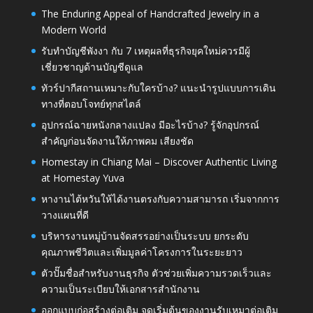
The Enduring Appeal of Handcrafted Jewelry in a
Modern World
รับทำบัญชีพังงา กับ 7 เหตุผลที่ธุรกิจยุคใหม่ควรมีผู้
เชี่ยวชาญด้านบัญชีดูแล
ทัวร์ปากีสถานเหมาะกับใครบ้าง? แนะนำรูปแบบการเดิน
ทางที่ตอบโจทย์ทุกสไตล์
อุปกรณ์ฉายหนังกลางแปลง มีอะไรบ้าง? รู้จักอุปกรณ์
สำคัญก่อนจัดงานให้ภาพคม เสียงชัด
Homestay in Chiang Mai – Discover Authentic Living
at Homestay Yuva
หางานไต้หวันให้ได้งานตรงกับความสามารถ เริ่มจากการ
วางแผนที่ดี
บริหารงานหมู่บ้านจัดสรรอย่างเป็นระบบ ยกระดับ
คุณภาพชีวิตและเพิ่มมูลค่าโครงการในระยะยาว
ตัวปั๊มชื่อสำหรับงานธุรกิจ ตัวช่วยเพิ่มความรวดเร็วและ
ความเป็นระเบียบให้เอกสารสำนักงาน
ออกแบบก่อสร้างต่อเติม จุดเริ่มต้นของงานรับเหมาต่อเติม