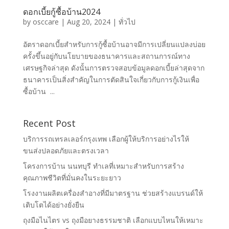
ดอกเบี้ยกู้ซื้อบ้าน2024
by
osccare
|
Aug 20, 2024
|
ทั่วไป
อัตราดอกเบี้ยสำหรับการกู้ซื้อบ้านอาจมีการเปลี่ยนแปลงบ่อย
ครั้งขึ้นอยู่กับนโยบายของธนาคารและสถานการณ์ทาง
เศรษฐกิจล่าสุด ดังนั้นการตรวจสอบข้อมูลดอกเบี้ยล่าสุดจาก
ธนาคารเป็นสิ่งสำคัญในการตัดสินใจเกี่ยวกับการกู้เงินเพื่อ
ซื้อบ้าน ...
Recent Post
บริการรถเทรลเลอร์กรุงเทพ เลือกผู้ให้บริการอย่างไรให้
ขนส่งปลอดภัยและตรงเวลา
โครงการบ้าน นนทบุรี ทำเลที่เหมาะสำหรับการสร้าง
คุณภาพชีวิตที่มั่นคงในระยะยาว
โรงงานผลิตเครื่องสำอางที่มีมาตรฐาน ช่วยสร้างแบรนด์ให้
เติบโตได้อย่างยั่งยืน
ถุงมือไนไตร vs ถุงมือยางธรรมชาติ เลือกแบบไหนให้เหมาะ