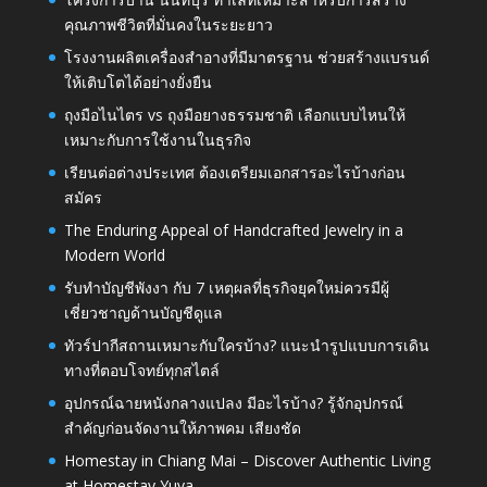
คุณภาพชีวิตที่มั่นคงในระยะยาว
โรงงานผลิตเครื่องสำอางที่มีมาตรฐาน ช่วยสร้างแบรนด์
ให้เติบโตได้อย่างยั่งยืน
ถุงมือไนไตร vs ถุงมือยางธรรมชาติ เลือกแบบไหนให้
เหมาะกับการใช้งานในธุรกิจ
เรียนต่อต่างประเทศ ต้องเตรียมเอกสารอะไรบ้างก่อน
สมัคร
The Enduring Appeal of Handcrafted Jewelry in a
Modern World
รับทำบัญชีพังงา กับ 7 เหตุผลที่ธุรกิจยุคใหม่ควรมีผู้
เชี่ยวชาญด้านบัญชีดูแล
ทัวร์ปากีสถานเหมาะกับใครบ้าง? แนะนำรูปแบบการเดิน
ทางที่ตอบโจทย์ทุกสไตล์
อุปกรณ์ฉายหนังกลางแปลง มีอะไรบ้าง? รู้จักอุปกรณ์
สำคัญก่อนจัดงานให้ภาพคม เสียงชัด
Homestay in Chiang Mai – Discover Authentic Living
at Homestay Yuva