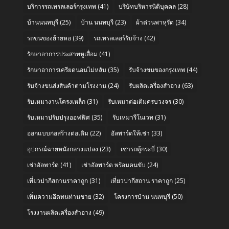
บริการรถเทรลเลอร์กรุงเทพ
(41)
บริษัทบริหารนิติบุคคล
(28)
บ้านนนทบุรี
(25)
บ้าน นนทบุรี
(23)
ผ้าต่วนพาหุรัด
(34)
รถขนของย้ายหอ
(39)
รถเทรลเลอร์รับจ้าง
(42)
รักษาอาการประสาทหูเสื่อม
(41)
รักษาอาการเครียดนอนไม่หลับ
(35)
รับจ้างขนของกรุงเทพ
(44)
รับจ้างขนส่งสินค้าตามโรงงาน
(24)
รับผลิตเครื่องสำอาง
(63)
รับเหมางานโครงเหล็ก
(31)
รับเหมาต่อเติมครบวงจร
(30)
รับเหมาปรับปรุงออฟฟิศ
(35)
รับเหมารีโนเวท
(31)
ออกแบบก่อสร้างต่อเติม
(22)
อัลพาร์ดให้เช่า
(33)
อุปกรณ์ฉายหนังกลางแปลง
(23)
เช่ารถตู้กระบี่
(30)
เช่าอัลพาร์ด
(41)
เช่าอัลพาร์ด พร้อมคนขับ
(24)
เที่ยวปากีสถานราคาถูก
(31)
เที่ยวปากีสถาน ราคาถูก
(25)
เพิ่มความอึดทนท่านชาย
(32)
โครงการบ้าน นนทบุรี
(50)
โรงงานผลิตเครื่องสำอาง
(49)