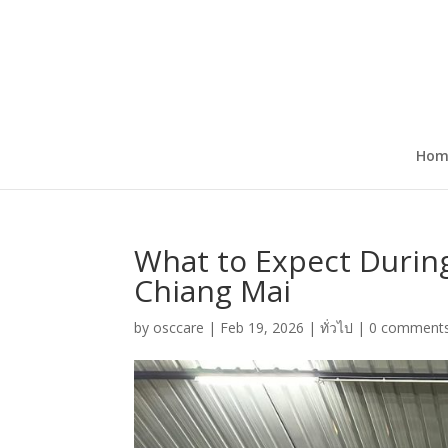
Hom
What to Expect During
Chiang Mai
by
osccare
|
Feb 19, 2026
|
ทั่วไป
|
0 comment