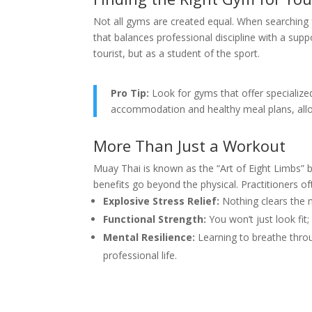
Not all gyms are created equal. When searching 
that balances professional discipline with a sup
tourist, but as a student of the sport.
Pro Tip:
Look for gyms that offer specializ
accommodation and healthy meal plans, all
More Than Just a Workout
Muay Thai is known as the “Art of Eight Limbs” b
benefits go beyond the physical. Practitioners of
Explosive Stress Relief:
Nothing clears the 
Functional Strength:
You won’t just look fit; 
Mental Resilience:
Learning to breathe throug
professional life.