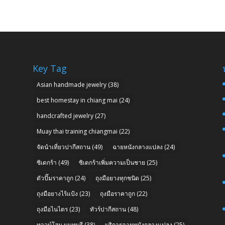
Key Tag
Asian handmade jewelry
(38)
best homestay in chiang mai
(24)
handcrafted jewelry
(27)
Muay thai training chiangmai
(22)
จัดนำเที่ยวปากีสถาน
(49)
ฉายหนังกลางแปลง
(24)
ซิเดกร้า
(49)
ซิเดกร้าเพิ่มความเป็นชาย
(25)
ตัวปั๊มราคาถูก
(24)
ถุงมือยางทุกชนิด
(25)
ถุงมือยางไร้แป้ง
(23)
ถุงมือราคาถูก
(22)
ถุงมือไนไตร
(23)
ทัวร์ปากีสถาน
(48)
n
ทาวน์โฮม นนทบุรี
(38)
บริการฉายหนังกลางแปลง
(25)