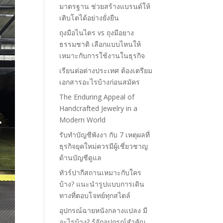
มาตรฐาน ช่วยสร้างแบรนด์ให้
เติบโตได้อย่างยั่งยืน
ถุงมือไนไตร vs ถุงมือยาง
ธรรมชาติ เลือกแบบไหนให้
เหมาะกับการใช้งานในธุรกิจ
เรียนต่อต่างประเทศ ต้องเตรียม
เอกสารอะไรบ้างก่อนสมัคร
The Enduring Appeal of
Handcrafted Jewelry in a
Modern World
รับทำบัญชีพังงา กับ 7 เหตุผลที่
ธุรกิจยุคใหม่ควรมีผู้เชี่ยวชาญ
ด้านบัญชีดูแล
ทัวร์ปากีสถานเหมาะกับใคร
บ้าง? แนะนำรูปแบบการเดิน
ทางที่ตอบโจทย์ทุกสไตล์
อุปกรณ์ฉายหนังกลางแปลง มี
อะไรบ้าง? รู้จักอุปกรณ์สำคัญ