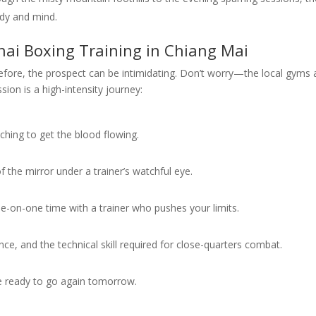
ody and mind.
hai Boxing Training in Chiang Mai
fore, the prospect can be intimidating. Don’t worry—the local gyms 
sion is a high-intensity journey:
hing to get the blood flowing.
f the mirror under a trainer’s watchful eye.
-on-one time with a trainer who pushes your limits.
ce, and the technical skill required for close-quarters combat.
re ready to go again tomorrow.
u