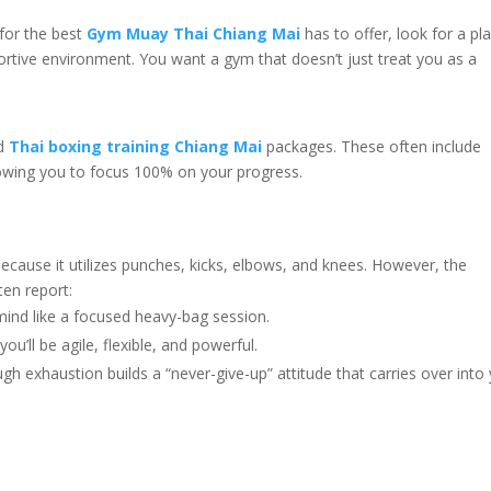
for the best
Gym Muay Thai Chiang Mai
has to offer, look for a pl
portive environment. You want a gym that doesn’t just treat you as a
ed
Thai boxing training Chiang Mai
packages. These often include
owing you to focus 100% on your progress.
ecause it utilizes punches, kicks, elbows, and knees. However, the
ten report:
mind like a focused heavy-bag session.
you’ll be agile, flexible, and powerful.
h exhaustion builds a “never-give-up” attitude that carries over into