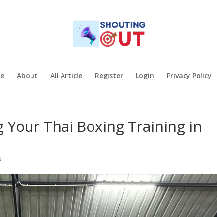
e
About
All Article
Register
Login
Privacy Policy
 Your Thai Boxing Training in
s