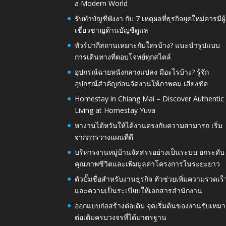
a Modern World
รับทำบัญชีพังงา กับ 7 เหตุผลที่ธุรกิจยุคใหม่ควรมีผู้
เชี่ยวชาญด้านบัญชีดูแล
ทัวร์ปากีสถานเหมาะกับใครบ้าง? แนะนำรูปแบบ
การเดินทางที่ตอบโจทย์ทุกสไตล์
อุปกรณ์ฉายหนังกลางแปลง มีอะไรบ้าง? รู้จัก
อุปกรณ์สำคัญก่อนจัดงานให้ภาพคม เสียงชัด
Homestay in Chiang Mai – Discover Authentic
Living at Homestay Yuva
หางานไต้หวันให้ได้งานตรงกับความสามารถ เริ่ม
จากการวางแผนที่ดี
บริหารงานหมู่บ้านจัดสรรอย่างเป็นระบบ ยกระดับ
คุณภาพชีวิตและเพิ่มมูลค่าโครงการในระยะยาว
ตัวปั๊มชื่อสำหรับงานธุรกิจ ตัวช่วยเพิ่มความรวดเร็
และความเป็นระเบียบให้เอกสารสำนักงาน
ออกแบบก่อสร้างต่อเติม จุดเริ่มต้นของงานรับเหมา
ต่อเติมครบวงจรที่ได้มาตรฐาน