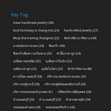
Key Tag
Asian handmade jewelry
(38)
best homestay in chiang mai
(24)
handcrafted jewelry
(27)
Muay thai training chiangmai
(22)
จัดนำเที่ยวปากีสถาน
(49)
ฉายหนังกลางแปลง
(24)
ซิเดกร้า
(49)
ซิเดกร้าเพิ่มความเป็นชาย
(25)
ตัวปั๊มราคาถูก
(24)
ถุงมือยางทุกชนิด
(25)
ถุงมือยางไร้แป้ง
(23)
ถุงมือราคาถูก
(22)
ถุงมือไนไตร
(23)
ทัวร์ปากีสถาน
(48)
ทาวน์โฮม นนทบุรี
(38)
บริการฉายหนังกลางแปลง
(25)
บริการรถตู้กระบี่
(28)
บริการรถตู้พร้อมคนขับกระบี่
(26)
บริการรถเทรลเลอร์กรุงเทพ
(41)
บริษัทบริหารนิติบุคคล
(28)
บ้านนนทบุรี
(25)
บ้าน นนทบุรี
(23)
ผ้าต่วนพาหุรัด
(34)
รถขนของย้ายหอ
(39)
รถเทรลเลอร์รับจ้าง
(42)