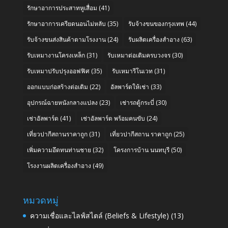
รักษาอาการประสาทหูเสื่อม
(41)
รักษาอาการเครียดนอนไม่หลับ
(35)
รับจ้างขนของกรุงเทพ
(44)
รับจ้างขนส่งสินค้าตามโรงงาน
(24)
รับผลิตเครื่องสำอาง
(63)
รับเหมางานโครงเหล็ก
(31)
รับเหมาต่อเติมครบวงจร
(30)
รับเหมาปรับปรุงออฟฟิศ
(35)
รับเหมารีโนเวท
(31)
ออกแบบก่อสร้างต่อเติม
(22)
อัลพาร์ดให้เช่า
(33)
อุปกรณ์ฉายหนังกลางแปลง
(23)
เช่ารถตู้กระบี่
(30)
เช่าอัลพาร์ด
(41)
เช่าอัลพาร์ด พร้อมคนขับ
(24)
เที่ยวปากีสถานราคาถูก
(31)
เที่ยวปากีสถาน ราคาถูก
(25)
เพิ่มความอึดทนท่านชาย
(32)
โครงการบ้าน นนทบุรี
(50)
โรงงานผลิตเครื่องสำอาง
(49)
หมวดหมู่
ความเชื่อและไลฟ์สไตล์ (Beliefs & Lifestyle)
(13)