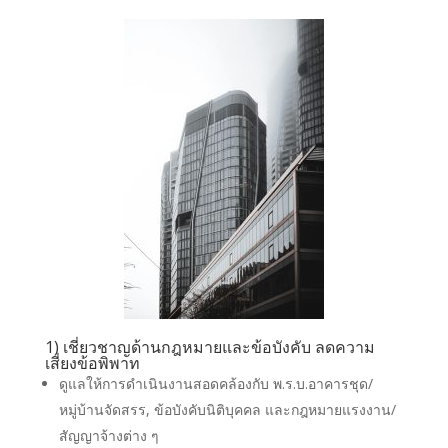
1) เชี่ยวชาญด้านกฎหมายและข้อบังคับ ลดความ
เสี่ยงข้อพิพาท
ดูแลให้การดำเนินงานสอดคล้องกับ พ.ร.บ.อาคารชุด/
หมู่บ้านจัดสรร, ข้อบังคับนิติบุคคล และกฎหมายแรงงาน/
สัญญาจ้างต่าง ๆ