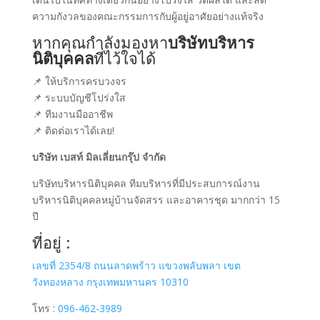
ความกังวลของคณะกรรมการกับผู้อยู่อาศัยอย่างแท้จริง
หากคุณกำลังมองหา
บริษัทบริหาร
นิติบุคคล
ที่ไว้ใจได้
📌 ให้บริการครบวงจร
📌 ระบบบัญชีโปร่งใส
📌 ทีมงานมืออาชีพ
📌 ติดต่อเราได้เลย!
บริษัท เบสท์ มิลเลี่ยนกรุ๊ป จำกัด
บริษัทบริหารนิติบุคคล ทีมบริหารที่มีประสบการณ์งาน
บริหารนิติบุคคลหมู่บ้านจัดสรร และอาคารชุด มากกว่า 15
ปี
ที่อยู่ :
เลขที่ 2354/8 ถนนลาดพร้าว แขวงพลับพลา เขต
วังทองหลาง กรุงเทพมหานคร 10310
โทร :
096-462-3989