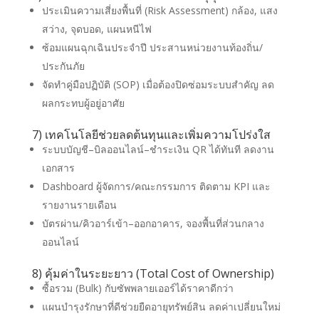
ประเมินความเสี่ยงพื้นที่ (Risk Assessment) กล้อง, แสง
สว่าง, จุดบอด, แผนหนีไฟ
ซ้อมแผนฉุกเฉินประจำปี ประสานหน่วยงานท้องถิ่น/
ประกันภัย
จัดทำคู่มือปฏิบัติ (SOP) เมื่อต้องปิดซ่อมระบบสำคัญ ลด
ผลกระทบผู้อยู่อาศัย
7) เทคโนโลยีช่วยลดต้นทุนและเพิ่มความโปร่งใส
ระบบบัญชี–บิลออนไลน์–ชำระเงิน QR ได้ทันที ลดงาน
เอกสาร
Dashboard ผู้จัดการ/คณะกรรมการ ติดตาม KPI และ
รายงานรายเดือน
บัตรผ่าน/คิวอาร์เข้า–ออกอาคาร, จองพื้นที่ส่วนกลาง
ออนไลน์
8) คุ้มค่าในระยะยาว (Total Cost of Ownership)
ซื้อรวม (Bulk) กับซัพพลายเออร์ได้ราคาดีกว่า
แผนบำรุงรักษาที่ดีช่วยยืดอายุทรัพย์สิน ลดค่าเปลี่ยนใหม่