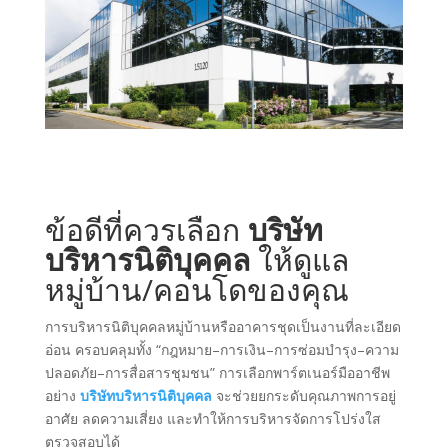
ข้อดีที่ควรเลือก
บริษัท
บริหารนิติบุคคล
ให้ดูแล
หมู่บ้าน/คอนโดของคุณ
การบริหารนิติบุคคลหมู่บ้านหรืออาคารชุดเป็นงานที่ละเอียด
อ่อน ครอบคลุมทั้ง “กฎหมาย–การเงิน–การซ่อมบำรุง–ความ
ปลอดภัย–การสื่อสารชุมชน” การเลือกพาร์ตเนอร์มืออาชีพ
อย่าง
บริษัทบริหารนิติบุคคล
จะช่วยยกระดับคุณภาพการอยู่
อาศัย ลดความเสี่ยง และทำให้การบริหารจัดการโปร่งใส
ตรวจสอบได้