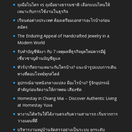
ถุงมือไนไตร vs ถุงมือยางธรรมชาติ เลือกแบบไหนให้
เหมาะกับการใช้งานในธุรกิจ
เรียนต่อต่างประเทศ ต้องเตรียมเอกสารอะไรบ้างก่อน
สมัคร
The Enduring Appeal of Handcrafted Jewelry in a
Modern World
รับทำบัญชีพังงา กับ 7 เหตุผลที่ธุรกิจยุคใหม่ควรมีผู้
เชี่ยวชาญด้านบัญชีดูแล
ทัวร์ปากีสถานเหมาะกับใครบ้าง? แนะนำรูปแบบการเดิน
ทางที่ตอบโจทย์ทุกสไตล์
อุปกรณ์ฉายหนังกลางแปลง มีอะไรบ้าง? รู้จักอุปกรณ์
สำคัญก่อนจัดงานให้ภาพคม เสียงชัด
Homestay in Chiang Mai – Discover Authentic Living
at Homestay Yuva
หางานไต้หวันให้ได้งานตรงกับความสามารถ เริ่มจากการ
วางแผนที่ดี
บริหารงานหมู่บ้านจัดสรรอย่างเป็นระบบ ยกระดับ