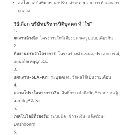
ลดโอกาสข้อพิพาท–ค่าปรับ–ค่าทนาย จากการทำเอกสาร
ถูกต้อง
วิธีเลือก
บริษัทบริหารนิติบุคคล
ที่ “ใช่”
ผลงานอ้างอิง
: โครงการใกล้เคียงขนาด/รูปแบบเดียวกัน
ทีมงานประจำโครงการ
: โครงสร้างตำแหน่ง, ประสบการณ์,
แผนเผื่อเหตุฉุกเฉิน
แผนงาน–SLA–KPI
: ระบุชัดเจน วัดผลได้เป็นรายเดือน
ความโปร่งใสทางการเงิน
: สิทธิ์การเข้าถึงบัญชี/รายงาน/ผู้
สอบบัญชีอิสระ
เทคโนโลยีที่รองรับ
: ระบบบิล–ชำระเงิน–แจ้งซ่อม–
Dashboard