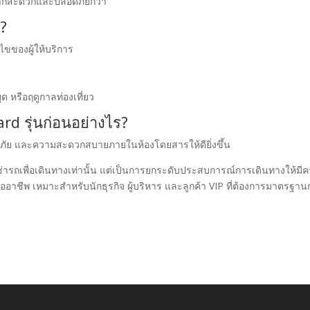
องจากสะดวกและปลอดภัยกว่า
่?
ไขของผู้ให้บริการ
 หรือฤดูกาลท่องเที่ยว
d รุ่นก่อนอย่างไร?
ภัย และความสะดวกสบายภายในห้องโดยสารให้ดียิ่งขึ้น
เช่ารถเพื่อเดินทางเท่านั้น แต่เป็นการยกระดับประสบการณ์การเดินทางให้มี
ชีพ เหมาะสำหรับนักธุรกิจ ผู้บริหาร และลูกค้า VIP ที่ต้องการมาตรฐา