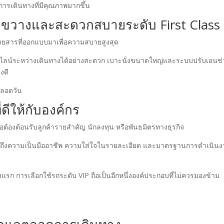
์การเดินทางที่มีคุณภาพมากขึ้น
้างขวางและสะดวกสบายระดับ First Class
่โดยสารที่ออกแบบมาเพื่อความสบายสูงสุด
นไลน์ระหว่างเดินทางได้อย่างสะดวก เบาะนั่งขนาดใหญ่และระบบปรับเอนช่
งดี
ตลอดวัน
่ดีให้กับองค์กร
อต้องต้อนรับลูกค้ารายสำคัญ นักลงทุน หรือพันธมิตรทางธุรกิจ
ถึงความเป็นมืออาชีพ ความใส่ใจในรายละเอียด และมาตรฐานการดำเนิน
้งแรก การเลือกใช้รถระดับ VIP ถือเป็นอีกหนึ่งองค์ประกอบที่ไม่ควรมองข้าม