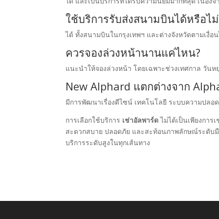
ได้ และเป็นบริการที่ได้รับความนิยมมากที่สุด เนื่
ใช้บริการรับส่งสนามบินได้หรือไม
ได้ ทั้งสนามบินในกรุงเทพฯ และต่างจังหวัดตามเงื่อน
ควรจองล่วงหน้านานแค่ไหน?
แนะนำให้จองล่วงหน้า โดยเฉพาะช่วงเทศกาล วันหยุด
New Alphard แตกต่างจาก Alphar
มีการพัฒนาเรื่องดีไซน์ เทคโนโลยี ระบบความปลอด
การเลือกใช้บริการ
เช่าอัลพาร์ด
ไม่ได้เป็นเพียงการ
สะดวกสบาย ปลอดภัย และสะท้อนภาพลักษณ์ระดับมืออา
บริการระดับสูงในทุกเส้นทาง