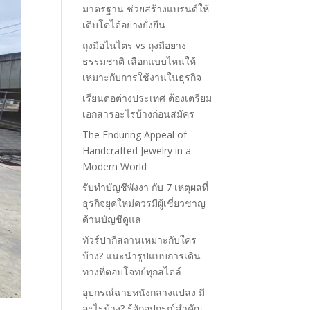
มาตรฐาน ช่วยสร้างแบรนด์ให้
เติบโตได้อย่างยั่งยืน
ถุงมือไนไตร vs ถุงมือยาง
ธรรมชาติ เลือกแบบไหนให้
เหมาะกับการใช้งานในธุรกิจ
เรียนต่อต่างประเทศ ต้องเตรียม
เอกสารอะไรบ้างก่อนสมัคร
The Enduring Appeal of
Handcrafted Jewelry in a
Modern World
รับทำบัญชีพังงา กับ 7 เหตุผลที่
ธุรกิจยุคใหม่ควรมีผู้เชี่ยวชาญ
ด้านบัญชีดูแล
ทัวร์ปากีสถานเหมาะกับใคร
บ้าง? แนะนำรูปแบบการเดิน
ทางที่ตอบโจทย์ทุกสไตล์
อุปกรณ์ฉายหนังกลางแปลง มี
อะไรบ้าง? รู้จักอุปกรณ์สำคัญ