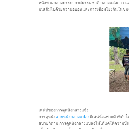
หนังท่ามกลางบรรยากาศธรรมชาติ กลางแสงดาว และ
มันเต็มไปด้วยความอบอุ่นและการเชื่อมโยงกันในชุ
เสน่ห์ของการดูหนังกลางแจ้ง
การดูหนัง
ฉายหนังกลางแปลง
มีเสน่ห์เฉพาะตัวที่ทำ
สบายก็ตาม การดูหนังกลางแปลงไม่ได้แค่ให้ความบัน