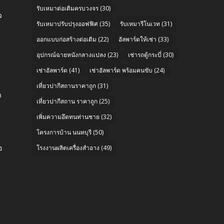
รับเหมาต่อเติมครบวงจร
(30)
ว
รับเหมาปรับปรุงออฟฟิศ
(35)
รับเหมารีโนเวท
(31)
ออกแบบก่อสร้างต่อเติม
(22)
อัลพาร์ดให้เช่า
(33)
อุปกรณ์ฉายหนังกลางแปลง
(23)
เช่ารถตู้กระบี่
(30)
เช่าอัลพาร์ด
(41)
เช่าอัลพาร์ด พร้อมคนขับ
(24)
e
เที่ยวปากีสถานราคาถูก
(31)
า
เที่ยวปากีสถาน ราคาถูก
(25)
เพิ่มความอึดทนท่านชาย
(32)
โครงการบ้าน นนทบุรี
(50)
อ
โรงงานผลิตเครื่องสำอาง
(49)