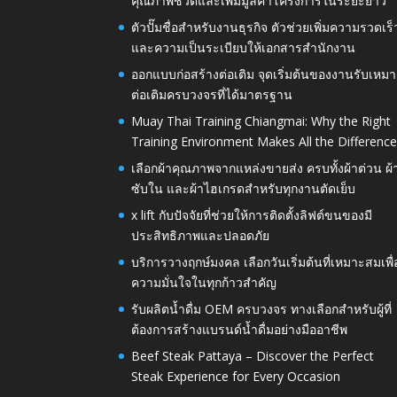
คุณภาพชีวิตและเพิ่มมูลค่าโครงการในระยะยาว
ตัวปั๊มชื่อสำหรับงานธุรกิจ ตัวช่วยเพิ่มความรวดเร็
และความเป็นระเบียบให้เอกสารสำนักงาน
ออกแบบก่อสร้างต่อเติม จุดเริ่มต้นของงานรับเหมา
ต่อเติมครบวงจรที่ได้มาตรฐาน
Muay Thai Training Chiangmai: Why the Right
Training Environment Makes All the Differenc
เลือกผ้าคุณภาพจากแหล่งขายส่ง ครบทั้งผ้าต่วน ผ้
ซับใน และผ้าไฮเกรดสำหรับทุกงานตัดเย็บ
x lift กับปัจจัยที่ช่วยให้การติดตั้งลิฟต์ขนของมี
ประสิทธิภาพและปลอดภัย
บริการวางฤกษ์มงคล เลือกวันเริ่มต้นที่เหมาะสมเพื่
ความมั่นใจในทุกก้าวสำคัญ
รับผลิตน้ำดื่ม OEM ครบวงจร ทางเลือกสำหรับผู้ที่
ต้องการสร้างแบรนด์น้ำดื่มอย่างมืออาชีพ
Beef Steak Pattaya – Discover the Perfect
Steak Experience for Every Occasion