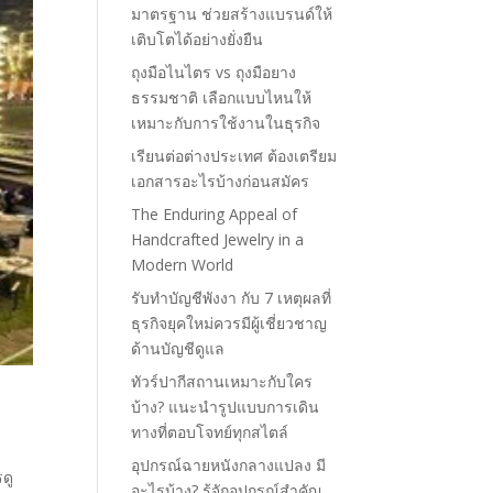
มาตรฐาน ช่วยสร้างแบรนด์ให้
เติบโตได้อย่างยั่งยืน
ถุงมือไนไตร vs ถุงมือยาง
ธรรมชาติ เลือกแบบไหนให้
เหมาะกับการใช้งานในธุรกิจ
เรียนต่อต่างประเทศ ต้องเตรียม
เอกสารอะไรบ้างก่อนสมัคร
The Enduring Appeal of
Handcrafted Jewelry in a
Modern World
รับทำบัญชีพังงา กับ 7 เหตุผลที่
ธุรกิจยุคใหม่ควรมีผู้เชี่ยวชาญ
ด้านบัญชีดูแล
ทัวร์ปากีสถานเหมาะกับใคร
บ้าง? แนะนำรูปแบบการเดิน
ทางที่ตอบโจทย์ทุกสไตล์
อุปกรณ์ฉายหนังกลางแปลง มี
ดู
อะไรบ้าง? รู้จักอุปกรณ์สำคัญ