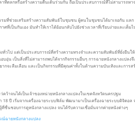
ลาที่ตลกหรือสร้างความตื่นเต้นร่วมกัน ถือเป็นประสบการณ์ที่ไม่สามารถหา
กรรมที่ช่วยเสริมสร้างความสัมพันธ์ในชุมชน ผู้คนในชุมชนได้มาเจอกัน แลก
ที่เป็นกันเอง มันทำให้เราได้ย้อนกลับไปยังช่วงเวลาที่เรียบง่ายและเต็มไ
ิงทั่วไป แต่เป็นประสบการณ์ที่สร้างความทรงจำและความสัมพันธ์ที่ยั่งยืนให้กั
บอุ่น เป็นสิ่งที่ไม่สามารถพบได้จากกิจกรรมอื่นๆ การฉายหนังกลางแปลงจึ
ากจะลืมเลือน และเป็นกิจกรรมที่มีคุณค่าทั้งในด้านความบันเทิงและการสร
า ไขว่คว้าจนได้เป็นเจ้าของหน่วยหนังกลางแปลงในเขตจังหวัดนครปฐม
8 ปี เริ่มจากเครื่องฉายระบบฟิล์ม พัฒนามาเป็นเครื่องฉายระบบดิจิตอล 
ผู้ที่ชื่นชอบการดูหนังกลางแปลง จนได้รับความเชื่อมั่นจากค่ายหนังต่างๆ
กรณ์ฉายหนังกลางแปลง