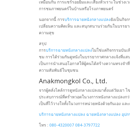
เหมือนกัน การแชร์รอยยิ้มและเสียงหัวเราะในช่วงเว
การชมภาพยนตร์ในบ้านหรือโรงภาพยนตร์
นอกจากนี้ การ
บริการฉายหนังกลางแปลง
ยังเป็นกิจ
เปลี่ยนความคิดเห็น และสนุกสนานร่วมกันในบรรยากาศ
ความสุข
สรุป
การ
บริการฉายหนังกลางแปลง
ไม่ใช่แค่กิจกรรมบันเท
ชม การได้ร่วมกันดูหนังในบรรยากาศกลางแจ้งที่แสนอ
เป็นการนำเสนอโอกาสให้ผู้คนได้สร้างความทรงจำที่ย
ความสัมพันธ์ในชุมชน
Anakmongkol Co., Ltd.
จากผู้คลั่งไคล้การดูหนังกลางแปลงมาตั้งแต่วัยเย
ประสบการณ์ที่คร่ำหวอดในวงการหนังกลางแปลงกว่า 1
เป็นที่ไว้วางใจทั้งในวงการหน่วยหนังด้วยกันเอง และ
บริการฉายหนังกลางแปลง
ฉายหนังกลางแปลง
อุป
โทร :
080-4320007
084-3797722