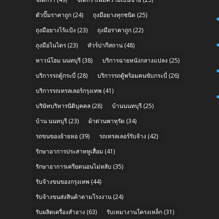
ตัวปั๊มราคาถูก
(24)
ถุงมือยางทุกชนิด
(25)
ถุงมือยางไร้แป้ง
(23)
ถุงมือราคาถูก
(22)
ถุงมือไนไตร
(23)
ทัวร์ปากีสถาน
(48)
n
ทาวน์โฮม นนทบุรี
(38)
บริการฉายหนังกลางแปลง
(25)
บริการรถตู้กระบี่
(28)
บริการรถตู้พร้อมคนขับกระบี่
(26)
บริการรถเทรลเลอร์กรุงเทพ
(41)
บริษัทบริหารนิติบุคคล
(28)
บ้านนนทบุรี
(25)
บ้าน นนทบุรี
(23)
ผ้าต่วนพาหุรัด
(34)
รถขนของย้ายหอ
(39)
รถเทรลเลอร์รับจ้าง
(42)
รักษาอาการประสาทหูเสื่อม
(41)
รักษาอาการเครียดนอนไม่หลับ
(35)
รับจ้างขนของกรุงเทพ
(44)
รับจ้างขนส่งสินค้าตามโรงงาน
(24)
รับผลิตเครื่องสำอาง
(63)
รับเหมางานโครงเหล็ก
(31)