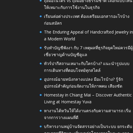
ถุงมือไนไตร vs ถุงมือยางธรรมชาติ เลือกแบบไหน
ให้เหมาะกับการใช้งานในธุรกิจ
เรียนต่อต่างประเทศ ต้องเตรียมเอกสารอะไรบ้าง
ก่อนสมัคร
The Enduring Appeal of Handcrafted Jewelry i
a Modern World
รับทำบัญชีพังงา กับ 7 เหตุผลที่ธุรกิจยุคใหม่ควรมีผู้
เชี่ยวชาญด้านบัญชีดูแล
ทัวร์ปากีสถานเหมาะกับใครบ้าง? แนะนำรูปแบบ
การเดินทางที่ตอบโจทย์ทุกสไตล์
อุปกรณ์ฉายหนังกลางแปลง มีอะไรบ้าง? รู้จัก
อุปกรณ์สำคัญก่อนจัดงานให้ภาพคม เสียงชัด
Homestay in Chiang Mai – Discover Authentic
Living at Homestay Yuva
หางานไต้หวันให้ได้งานตรงกับความสามารถ เริ่ม
จากการวางแผนที่ดี
บริหารงานหมู่บ้านจัดสรรอย่างเป็นระบบ ยกระดับ