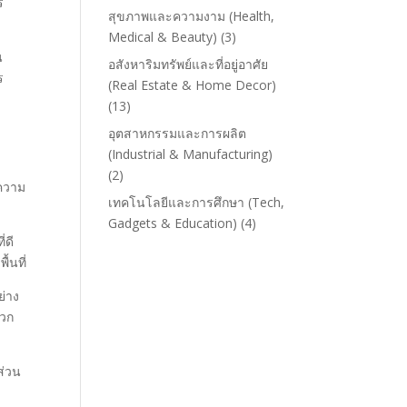
ร
สุขภาพและความงาม (Health,
Medical & Beauty)
(3)
น
อสังหาริมทรัพย์และที่อยู่อาศัย
ร
(Real Estate & Home Decor)
(13)
อุตสาหกรรมและการผลิต
(Industrial & Manufacturing)
(2)
ีความ
เทคโนโลยีและการศึกษา (Tech,
Gadgets & Education)
(4)
่ดี
้นที่
ย่าง
ดวก
ส่วน