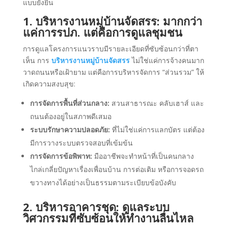
แบบยั่งยืน
1. บริหารงานหมู่บ้านจัดสรร: มากกว่า
แค่การรปภ. แต่คือการดูแลชุมชน
การดูแลโครงการแนวราบมีรายละเอียดที่ซับซ้อนกว่าที่ตา
เห็น การ
บริหารงานหมู่บ้านจัดสรร
ไม่ใช่แค่การจ้างคนมาก
วาดถนนหรือเฝ้ายาม แต่คือการบริหารจัดการ “ส่วนรวม” ให้
เกิดความสงบสุข:
การจัดการพื้นที่ส่วนกลาง:
สวนสาธารณะ คลับเฮาส์ และ
ถนนต้องอยู่ในสภาพดีเสมอ
ระบบรักษาความปลอดภัย:
ที่ไม่ใช่แค่การแลกบัตร แต่ต้อง
มีการวางระบบตรวจสอบที่เข้มข้น
การจัดการข้อพิพาท:
มืออาชีพจะทำหน้าที่เป็นคนกลาง
ไกล่เกลี่ยปัญหาเรื่องเพื่อนบ้าน การต่อเติม หรือการจอดรถ
ขวางทางได้อย่างเป็นธรรมตามระเบียบข้อบังคับ
2. บริหารอาคารชุด: ดูแลระบบ
วิศวกรรมที่ซับซ้อนให้ทำงานลื่นไหล