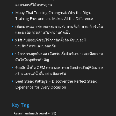
ครบวงจรที่ได้มาตรฐาน
Muay Thai Training Chiangmai: Why the Right
Training Environment Makes All the Difference
เลือกผ้าคุณภาพจากแหล่งขายส่ง ครบทั้งผ้าต่วน ผ้าซับใน
และผ้าไฮเกรดสำหรับทุกงานตัดเย็บ
x lift กับปัจจัยที่ช่วยให้การติดตั้งลิฟต์ขนของมี
ประสิทธิภาพและปลอดภัย
บริการวางฤกษ์มงคล เลือกวันเริ่มต้นที่เหมาะสมเพื่อความ
มั่นใจในทุกก้าวสำคัญ
รับผลิตน้ำดื่ม OEM ครบวงจร ทางเลือกสำหรับผู้ที่ต้องการ
สร้างแบรนด์น้ำดื่มอย่างมืออาชีพ
Beef Steak Pattaya – Discover the Perfect Steak
Experience for Every Occasion
Key Tag
Asian handmade jewelry
(38)