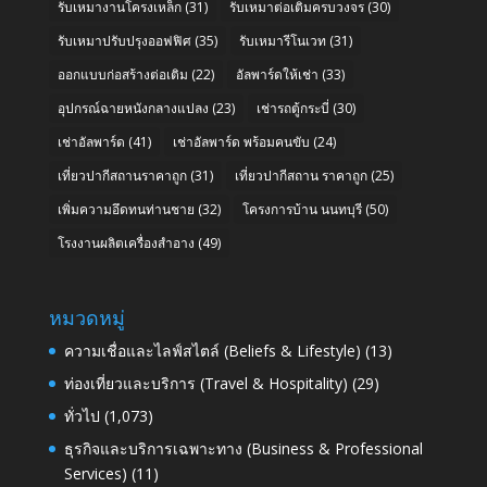
รับเหมางานโครงเหล็ก
(31)
รับเหมาต่อเติมครบวงจร
(30)
รับเหมาปรับปรุงออฟฟิศ
(35)
รับเหมารีโนเวท
(31)
ออกแบบก่อสร้างต่อเติม
(22)
อัลพาร์ดให้เช่า
(33)
อุปกรณ์ฉายหนังกลางแปลง
(23)
เช่ารถตู้กระบี่
(30)
เช่าอัลพาร์ด
(41)
เช่าอัลพาร์ด พร้อมคนขับ
(24)
เที่ยวปากีสถานราคาถูก
(31)
เที่ยวปากีสถาน ราคาถูก
(25)
เพิ่มความอึดทนท่านชาย
(32)
โครงการบ้าน นนทบุรี
(50)
โรงงานผลิตเครื่องสำอาง
(49)
หมวดหมู่
ความเชื่อและไลฟ์สไตล์ (Beliefs & Lifestyle)
(13)
ท่องเที่ยวและบริการ (Travel & Hospitality)
(29)
ทั่วไป
(1,073)
ธุรกิจและบริการเฉพาะทาง (Business & Professional
Services)
(11)