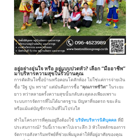
อยู่อย่างอุ่นใจ หรือ อยู่แบบปวดหัว? เลือก “มืออาชีพ”
มาบริหารความสุขในรั้วบ้านคุณ
การตัดสินใจซื้อบ้านหรือคอนโดสักห้อง ไม่ใช่แค่การจ่ายเงิน
ซื้อ “อิฐ ปูน ทราย” แต่มันคือการซื้อ
“คุณภาพชีวิต”
ในระยะ
ยาว ทว่าหลายครั้งความสุขนั้นกลับสะดุดลงเพียงเพราะ
ระบบการจัดการที่ไม่ได้มาตรฐาน ปัญหาที่จอดรถ ขยะล้น
หรือแม้แต่บัญชีการเงินที่ไม่โปร่งใส
ทำไมโครงการที่คุณอยู่ถึงต้องใช้
บริษัทบริหารนิติบุคคล
ที่มี
ประสบการณ์? วันนี้เราจะพาไปเจาะลึก 3 หัวใจหลักของการ
จัดการอสังหาริมทรัพย์ที่ช่วยเพิ่มมูลค่าให้ที่อยู่อาศัยของคุณ