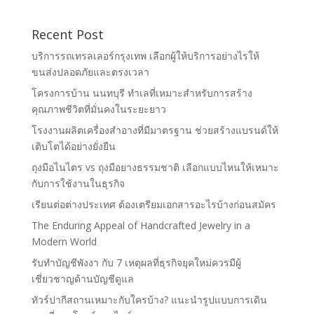
Recent Post
บริการรถเทรลเลอร์กรุงเทพ เลือกผู้ให้บริการอย่างไรให้
ขนส่งปลอดภัยและตรงเวลา
โครงการบ้าน นนทบุรี ทำเลที่เหมาะสำหรับการสร้าง
คุณภาพชีวิตที่มั่นคงในระยะยาว
โรงงานผลิตเครื่องสำอางที่มีมาตรฐาน ช่วยสร้างแบรนด์ให้
เติบโตได้อย่างยั่งยืน
ถุงมือไนไตร vs ถุงมือยางธรรมชาติ เลือกแบบไหนให้เหมาะ
กับการใช้งานในธุรกิจ
เรียนต่อต่างประเทศ ต้องเตรียมเอกสารอะไรบ้างก่อนสมัคร
The Enduring Appeal of Handcrafted Jewelry in a
Modern World
รับทำบัญชีพังงา กับ 7 เหตุผลที่ธุรกิจยุคใหม่ควรมีผู้
เชี่ยวชาญด้านบัญชีดูแล
ทัวร์ปากีสถานเหมาะกับใครบ้าง? แนะนำรูปแบบการเดิน