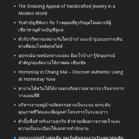
The Enduring Appeal of Handcrafted Jewelry in a
Modern World
รับทำบัญชีพังงา กับ 7 เหตุผลที่ธุรกิจยุคใหม่ควรมีผู้
เชี่ยวชาญด้านบัญชีดูแล
ทัวร์ปากีสถานเหมาะกับใครบ้าง? แนะนำรูปแบบการเดิน
ทางที่ตอบโจทย์ทุกสไตล์
อุปกรณ์ฉายหนังกลางแปลง มีอะไรบ้าง? รู้จักอุปกรณ์
สำคัญก่อนจัดงานให้ภาพคม เสียงชัด
Homestay in Chiang Mai – Discover Authentic Living
at Homestay Yuva
หางานไต้หวันให้ได้งานตรงกับความสามารถ เริ่มจากการ
วางแผนที่ดี
บริหารงานหมู่บ้านจัดสรรอย่างเป็นระบบ ยกระดับ
คุณภาพชีวิตและเพิ่มมูลค่าโครงการในระยะยาว
ตัวปั๊มชื่อสำหรับงานธุรกิจ ตัวช่วยเพิ่มความรวดเร็วและ
ความเป็นระเบียบให้เอกสารสำนักงาน
ออกแบบก่อสร้างต่อเติม จุดเริ่มต้นของงานรับเหมาต่อเติม