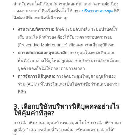
สำหรับคอนโดมิเนียม “ความปลอดภัย” และ “ความต่อเนื่อง
ของงานระบบ” คือเรื่องที่รอไม่ได้ การ
บริหารอาคารชุด
ที่ดี
จึงต้องมีทีมเทคนิคที่เชี่ยวชาญ:
งานระบบวิศวกรรม:
ลิฟต์ ระบบดับเพลิง ระบบบำบัดน้ำ
เสีย และไฟฟ้าสำรอง ต้องได้รับระตรวจสอบตามรอบ
(Preventive Maintenance) เพื่อลดความเสี่ยงอุบัติเหตุ
ความสะอาดและสุขอนามัย:
การดูแลโถงทางเดินและ
พื้นที่ส่วนกลางให้ดูใหม่อยู่เสมอ ช่วยรักษาภาพลักษณ์และ
มูลค่าของตึกไม่ให้ตกลงตามกาลเวลา
การจัดการนิติบุคคล:
การจัดประชุมใหญ่สามัญเจ้าของ
ร่วม (AGM) ที่โปร่งใสและเป็นไปตามข้อกำหนดของกรม
ที่ดิน
3. เลือกบริษัทบริหารนิติบุคคลอย่างไร
ให้คุ้มค่าที่สุด?
การเลือกทีมงานมาดูแลบ้านของคุณ ไม่ใช่การเลือกที่ “ราคา
ถูกที่สุด” แต่ควรเลือกที่ “ความมืออาชีพและตรวจสอบได้”