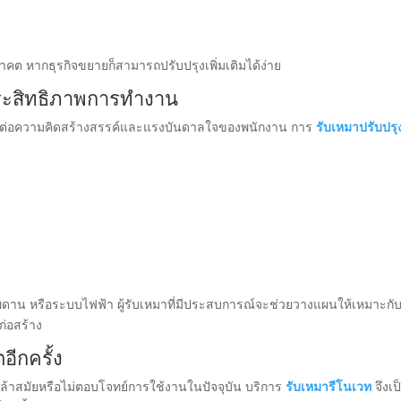
าคต หากธุรกิจขยายก็สามารถปรับปรุงเพิ่มเติมได้ง่าย
มประสิทธิภาพการทำงาน
ส่งผลต่อความคิดสร้างสรรค์และแรงบันดาลใจของพนักงาน การ
รับเหมาปรับปรุ
ฝ้าเพดาน หรือระบบไฟฟ้า ผู้รับเหมาที่มีประสบการณ์จะช่วยวางแผนให้เหมาะกั
ก่อสร้าง
อีกครั้ง
้าสมัยหรือไม่ตอบโจทย์การใช้งานในปัจจุบัน บริการ
รับเหมารีโนเวท
จึงเป