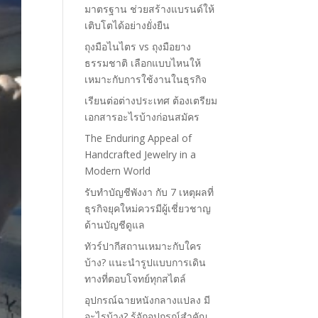
มาตรฐาน ช่วยสร้างแบรนด์ให้
เติบโตได้อย่างยั่งยืน
ถุงมือไนไตร vs ถุงมือยาง
ธรรมชาติ เลือกแบบไหนให้
เหมาะกับการใช้งานในธุรกิจ
เรียนต่อต่างประเทศ ต้องเตรียม
เอกสารอะไรบ้างก่อนสมัคร
The Enduring Appeal of
Handcrafted Jewelry in a
Modern World
รับทำบัญชีพังงา กับ 7 เหตุผลที่
ธุรกิจยุคใหม่ควรมีผู้เชี่ยวชาญ
ด้านบัญชีดูแล
ทัวร์ปากีสถานเหมาะกับใคร
บ้าง? แนะนำรูปแบบการเดิน
ทางที่ตอบโจทย์ทุกสไตล์
อุปกรณ์ฉายหนังกลางแปลง มี
อะไรบ้าง? รู้จักอุปกรณ์สำคัญ