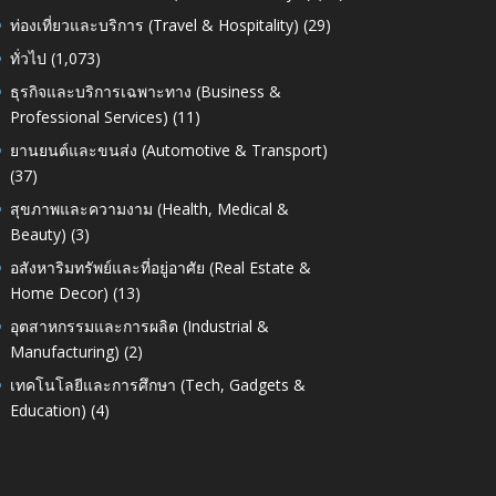
ท่องเที่ยวและบริการ (Travel & Hospitality)
(29)
ทั่วไป
(1,073)
ธุรกิจและบริการเฉพาะทาง (Business &
Professional Services)
(11)
ยานยนต์และขนส่ง (Automotive & Transport)
(37)
สุขภาพและความงาม (Health, Medical &
Beauty)
(3)
อสังหาริมทรัพย์และที่อยู่อาศัย (Real Estate &
Home Decor)
(13)
อุตสาหกรรมและการผลิต (Industrial &
Manufacturing)
(2)
เทคโนโลยีและการศึกษา (Tech, Gadgets &
Education)
(4)