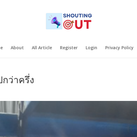
e
About
All Article
Register
Login
Privacy Policy
ปกว่าครึ่ง