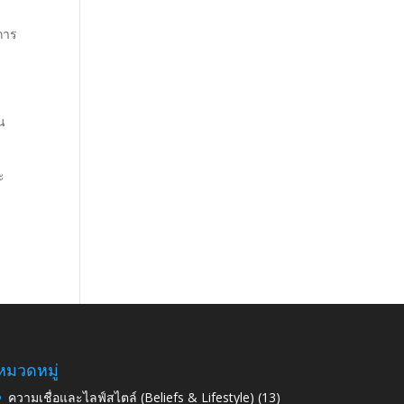
การ
าน
ะ
หมวดหมู่
ความเชื่อและไลฟ์สไตล์ (Beliefs & Lifestyle)
(13)