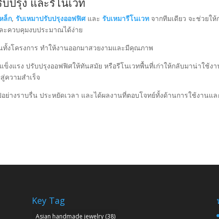
รับปรุง และรีโนเวท
หล็ก
,
รับเหมาปรับปรุงออฟฟิศ
และ
รับเหมารีโนเวท
จากทีมเดียว จะช่วยให้
และควบคุมงบประมาณได้ง่าย
กันทั้งโครงการ ทำให้งานออกมาสวยงามและมีคุณภาพ
ข็งแรง ปรับปรุงออฟฟิศให้ทันสมัย หรือรีโนเวทพื้นที่เก่าให้กลับมาน่าใช้ง
สู่ความสำเร็จ
ปอย่างราบรื่น ประหยัดเวลา และได้ผลงานที่ตอบโจทย์ทั้งด้านการใช้งานแล
Key Tag
Asian handmade jewelry
(38)