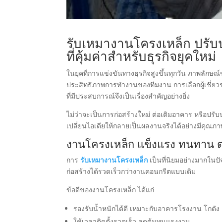
รับเหมางานโครงเหล็ก ปรับ
ที่คุ้มค่าสำหรับธุรกิจยุคใหม่
ในยุคที่การแข่งขันทางธุรกิจสูงขึ้นทุกวัน ภาพลั
ประสิทธิภาพการทำงานของทีมงาน การเลือกผู้เชี่ย
ที่มีประสบการณ์จึงเป็นเรื่องสำคัญอย่างยิ่ง
ไม่ว่าจะเป็นการก่อสร้างใหม่ ต่อเติมอาคาร หรือปรับ
เปลี่ยนไอเดียให้กลายเป็นผลงานจริงได้อย่างมีค
งานโครงเหล็ก แข็งแรง ทนทาน ต
การ
รับเหมางานโครงเหล็ก
เป็นที่นิยมอย่างมากในป
ก่อสร้างได้รวดเร็วกว่างานคอนกรีตแบบเดิม
ข้อดีของงานโครงเหล็ก ได้แก่
รองรับน้ำหนักได้ดี เหมาะกับอาคารโรงงาน โกด
ใช้เวลาติดตั้งรวดเร็ว ลดต้นทุนแรงงาน