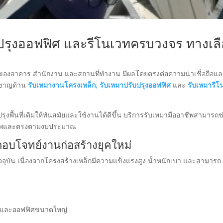
ปรุงออฟฟิศ และรีโนเวทครบวงจร ทางเล
กษณ์ของอาคาร สำนักงาน และสถานที่ทำงาน มีผลโดยตรงต่อความน่าเชื่อถือแ
วชาญด้าน
รับเหมางานโครงเหล็ก
,
รับเหมาปรับปรุงออฟฟิศ
และ
รับเหมารีโ
ปรุงพื้นที่เดิมให้ทันสมัยและใช้งานได้ดีขึ้น บริการรับเหมามืออาชีพสามารถช
ุณภาพและตรงตามงบประมาณ
อบโจทย์งานก่อสร้างยุคใหม่
ัจจุบัน เนื่องจากโครงสร้างเหล็กมีความแข็งแรงสูง น้ำหนักเบา และสามารถ
ัง และออฟฟิศขนาดใหญ่