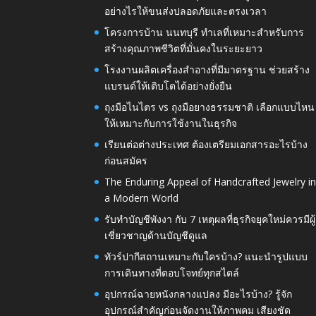
อย่างไรให้ขนส่งปลอดภัยและตรงเวลา
โครงการบ้าน นนทบุรี ทำเลที่เหมาะสำหรับการ
สร้างคุณภาพชีวิตที่มั่นคงในระยะยาว
โรงงานผลิตเครื่องสำอางที่มีมาตรฐาน ช่วยสร้าง
แบรนด์ให้เติบโตได้อย่างยั่งยืน
ถุงมือไนไตร vs ถุงมือยางธรรมชาติ เลือกแบบไหน
ให้เหมาะกับการใช้งานในธุรกิจ
เรียนต่อต่างประเทศ ต้องเตรียมเอกสารอะไรบ้าง
ก่อนสมัคร
The Enduring Appeal of Handcrafted Jewelry i
a Modern World
รับทำบัญชีพังงา กับ 7 เหตุผลที่ธุรกิจยุคใหม่ควรมีผู้
เชี่ยวชาญด้านบัญชีดูแล
ทัวร์ปากีสถานเหมาะกับใครบ้าง? แนะนำรูปแบบ
การเดินทางที่ตอบโจทย์ทุกสไตล์
อุปกรณ์ฉายหนังกลางแปลง มีอะไรบ้าง? รู้จัก
อุปกรณ์สำคัญก่อนจัดงานให้ภาพคม เสียงชัด