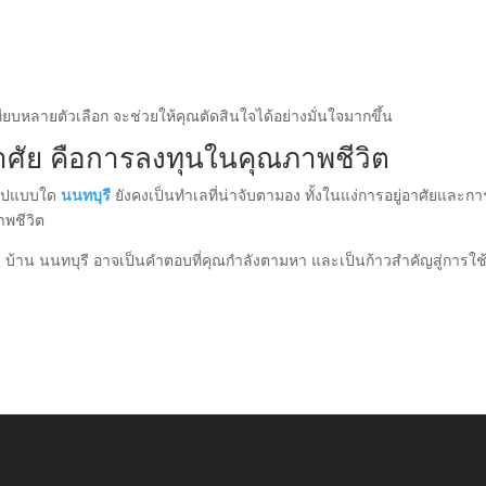
บหลายตัวเลือก จะช่วยให้คุณตัดสินใจได้อย่างมั่นใจมากขึ้น
่อาศัย คือการลงทุนในคุณภาพชีวิต
นรูปแบบใด
นนทบุรี
ยังคงเป็นทำเลที่น่าจับตามอง ทั้งในแง่การอยู่อาศัยและกา
พชีวิต
บ้าน นนทบุรี อาจเป็นคำตอบที่คุณกำลังตามหา และเป็นก้าวสำคัญสู่การใช้