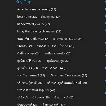
Key Tag
Asian handmade jewelry
(38)
best homestay in chiang mai
(24)
handcrafted jewelry
(27)
Muay thai training chiangmai
(22)
จัดนำเที่ยวปากีสถาน
(49)
ฉายหนังกลางแปลง
(24)
ซิเดกร้า
(49)
ซิเดกร้าเพิ่มความเป็นชาย
(25)
ตัวปั๊มราคาถูก
(24)
ถุงมือยางทุกชนิด
(25)
ถุงมือยางไร้แป้ง
(23)
ถุงมือราคาถูก
(22)
ถุงมือไนไตร
(23)
ทัวร์ปากีสถาน
(48)
n
ทาวน์โฮม นนทบุรี
(38)
บริการฉายหนังกลางแปลง
(25)
บริการรถตู้กระบี่
(28)
บริการรถตู้พร้อมคนขับกระบี่
(26)
บริการรถเทรลเลอร์กรุงเทพ
(41)
บริษัทบริหารนิติบุคคล
(28)
บ้านนนทบุรี
(25)
บ้าน นนทบุรี
(23)
ผ้าต่วนพาหุรัด
(34)