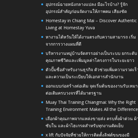
อุปกรณ์ฉายหนังกลางแปลง มีอะไรบ้าง? รู้จัก
อุปกรณ์สำคัญก่อนจัดงานให้ภาพคม เสียงชัด
Homestay in Chiang Mai – Discover Authentic
Living at Homestay Yuva
หางานไต้หวันให้ได้งานตรงกับความสามารถ เริ่ม
จากการวางแผนที่ดี
บริหารงานหมู่บ้านจัดสรรอย่างเป็นระบบ ยกระดับ
คุณภาพชีวิตและเพิ่มมูลค่าโครงการในระยะยาว
ตัวปั๊มชื่อสำหรับงานธุรกิจ ตัวช่วยเพิ่มความรวดเร็
และความเป็นระเบียบให้เอกสารสำนักงาน
ออกแบบก่อสร้างต่อเติม จุดเริ่มต้นของงานรับเหมา
ต่อเติมครบวงจรที่ได้มาตรฐาน
Muay Thai Training Chiangmai: Why the Right
Training Environment Makes All the Differenc
เลือกผ้าคุณภาพจากแหล่งขายส่ง ครบทั้งผ้าต่วน ผ้
ซับใน และผ้าไฮเกรดสำหรับทุกงานตัดเย็บ
x lift กับปัจจัยที่ช่วยให้การติดตั้งลิฟต์ขนของมี