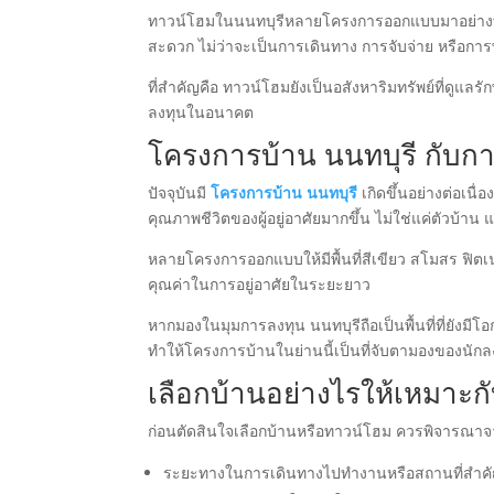
ทาวน์โฮมในนนทบุรีหลายโครงการออกแบบมาอย่างทันสมั
สะดวก ไม่ว่าจะเป็นการเดินทาง การจับจ่าย หรือการ
ที่สำคัญคือ ทาวน์โฮมยังเป็นอสังหาริมทรัพย์ที่ดูแล
ลงทุนในอนาคต
โครงการบ้าน นนทบุรี กับกา
ปัจจุบันมี
โครงการบ้าน นนทบุรี
เกิดขึ้นอย่างต่อเนื
คุณภาพชีวิตของผู้อยู่อาศัยมากขึ้น ไม่ใช่แค่ตัวบ
หลายโครงการออกแบบให้มีพื้นที่สีเขียว สโมสร ฟิต
คุณค่าในการอยู่อาศัยในระยะยาว
หากมองในมุมการลงทุน นนทบุรีถือเป็นพื้นที่ที่ยังม
ทำให้โครงการบ้านในย่านนี้เป็นที่จับตามองของนักล
เลือกบ้านอย่างไรให้เหมาะก
ก่อนตัดสินใจเลือกบ้านหรือทาวน์โฮม ควรพิจารณาจ
ระยะทางในการเดินทางไปทำงานหรือสถานที่สำค