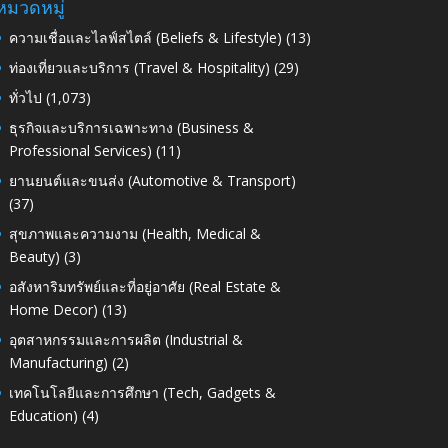
หมวดหมู่
ความเชื่อและไลฟ์สไตล์ (Beliefs & Lifestyle)
(13)
ท่องเที่ยวและบริการ (Travel & Hospitality)
(29)
ทั่วไป
(1,073)
ธุรกิจและบริการเฉพาะทาง (Business &
Professional Services)
(11)
ยานยนต์และขนส่ง (Automotive & Transport)
(37)
สุขภาพและความงาม (Health, Medical &
Beauty)
(3)
อสังหาริมทรัพย์และที่อยู่อาศัย (Real Estate &
Home Decor)
(13)
อุตสาหกรรมและการผลิต (Industrial &
Manufacturing)
(2)
เทคโนโลยีและการศึกษา (Tech, Gadgets &
Education)
(4)