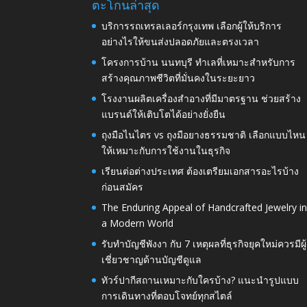
ตะโกนล่าสุด
บริการรถเทรลเลอร์กรุงเทพ เลือกผู้ให้บริการ
อย่างไรให้ขนส่งปลอดภัยและตรงเวลา
โครงการบ้าน นนทบุรี ทำเลที่เหมาะสำหรับการ
สร้างคุณภาพชีวิตที่มั่นคงในระยะยาว
โรงงานผลิตเครื่องสำอางที่มีมาตรฐาน ช่วยสร้าง
แบรนด์ให้เติบโตได้อย่างยั่งยืน
ถุงมือไนไตร vs ถุงมือยางธรรมชาติ เลือกแบบไหน
ให้เหมาะกับการใช้งานในธุรกิจ
เรียนต่อต่างประเทศ ต้องเตรียมเอกสารอะไรบ้าง
ก่อนสมัคร
The Enduring Appeal of Handcrafted Jewelry i
a Modern World
รับทำบัญชีพังงา กับ 7 เหตุผลที่ธุรกิจยุคใหม่ควรมีผู้
เชี่ยวชาญด้านบัญชีดูแล
ทัวร์ปากีสถานเหมาะกับใครบ้าง? แนะนำรูปแบบ
การเดินทางที่ตอบโจทย์ทุกสไตล์