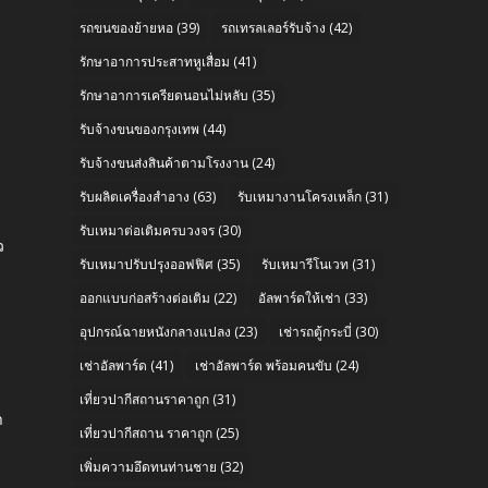
รถขนของย้ายหอ
(39)
รถเทรลเลอร์รับจ้าง
(42)
รักษาอาการประสาทหูเสื่อม
(41)
รักษาอาการเครียดนอนไม่หลับ
(35)
รับจ้างขนของกรุงเทพ
(44)
รับจ้างขนส่งสินค้าตามโรงงาน
(24)
รับผลิตเครื่องสำอาง
(63)
รับเหมางานโครงเหล็ก
(31)
รับเหมาต่อเติมครบวงจร
(30)
ว
รับเหมาปรับปรุงออฟฟิศ
(35)
รับเหมารีโนเวท
(31)
ออกแบบก่อสร้างต่อเติม
(22)
อัลพาร์ดให้เช่า
(33)
อุปกรณ์ฉายหนังกลางแปลง
(23)
เช่ารถตู้กระบี่
(30)
เช่าอัลพาร์ด
(41)
เช่าอัลพาร์ด พร้อมคนขับ
(24)
e
เที่ยวปากีสถานราคาถูก
(31)
า
เที่ยวปากีสถาน ราคาถูก
(25)
เพิ่มความอึดทนท่านชาย
(32)