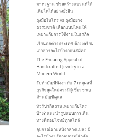
มาตรฐาน ช่วยสร้างแบรนด์ให้
เติบโตได้อย่างยั่งยืน
ถุงมือไนไตร vs ถุงมือยาง
ธรรมชาติ เลือกแบบไหนให้
เหมาะกับการใช้งานในธุรกิจ
เรียนต่อต่างประเทศ ต้องเตรียม
เอกสารอะไรบ้างก่อนสมัคร
The Enduring Appeal of
Handcrafted Jewelry in a
Modern World
รับทำบัญชีพังงา กับ 7 เหตุผลที่
ธุรกิจยุคใหม่ควรมีผู้เชี่ยวชาญ
ด้านบัญชีดูแล
ทัวร์ปากีสถานเหมาะกับใคร
บ้าง? แนะนำรูปแบบการเดิน
ทางที่ตอบโจทย์ทุกสไตล์
อุปกรณ์ฉายหนังกลางแปลง มี
อะไรบ้าง? รู้จักอุปกรณ์สำคัญ