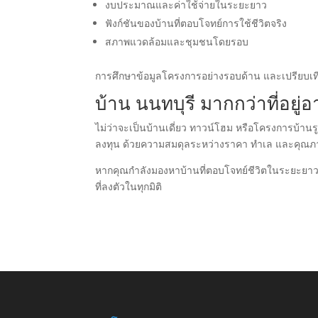
งบประมาณและค่าใช้จ่ายในระยะยาว
ฟังก์ชันของบ้านที่ตอบโจทย์การใช้ชีวิตจริง
สภาพแวดล้อมและชุมชนโดยรอบ
การศึกษาข้อมูลโครงการอย่างรอบด้าน และเปรียบเทีย
บ้าน นนทบุรี มากกว่าที่อยู
ไม่ว่าจะเป็นบ้านเดี่ยว ทาวน์โฮม หรือโครงการบ้า
ลงทุน ด้วยความสมดุลระหว่างราคา ทำเล และคุณภา
หากคุณกำลังมองหาบ้านที่ตอบโจทย์ชีวิตในระยะยาว 
ที่ลงตัวในทุกมิติ