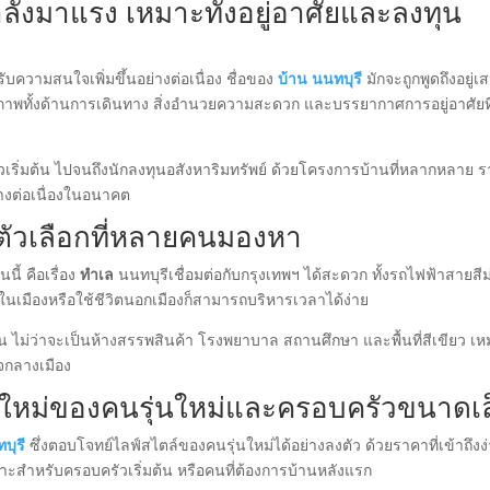
กำลังมาแรง เหมาะทั้งอยู่อาศัยและลงทุน
ด้รับความสนใจเพิ่มขึ้นอย่างต่อเนื่อง ชื่อของ
บ้าน นนทบุรี
มักจะถูกพูดถึงอยู่เ
ักยภาพทั้งด้านการเดินทาง สิ่งอำนวยความสะดวก และบรรยากาศการอยู่อาศัยที
วเริ่มต้น ไปจนถึงนักลงทุนอสังหาริมทรัพย์ ด้วยโครงการบ้านที่หลากหลาย 
่างต่อเนื่องในอนาคต
นตัวเลือกที่หลายคนมองหา
ี้ คือเรื่อง
ทำเล
นนทบุรีเชื่อมต่อกับกรุงเทพฯ ได้สะดวก ทั้งรถไฟฟ้าสายสีม
เมืองหรือใช้ชีวิตนอกเมืองก็สามารถบริหารเวลาได้ง่าย
 ไม่ว่าจะเป็นห้างสรรพสินค้า โรงพยาบาล สถานศึกษา และพื้นที่สีเขียว เ
จกลางเมือง
กใหม่ของคนรุ่นใหม่และครอบครัวขนาดเล
บุรี
ซึ่งตอบโจทย์ไลฟ์สไตล์ของคนรุ่นใหม่ได้อย่างลงตัว ด้วยราคาที่เข้าถึงง
 เหมาะสำหรับครอบครัวเริ่มต้น หรือคนที่ต้องการบ้านหลังแรก