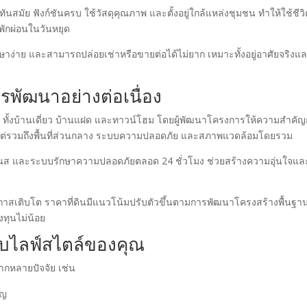
ย ฟังก์ชันครบ ใช้วัสดุคุณภาพ และตั้งอยู่ใกล้แหล่งชุมชน ทำให้ใช้ชีวิ
พักผ่อนในวันหยุด
รักษาง่าย และสามารถปล่อยเช่าหรือขายต่อได้ไม่ยาก เหมาะทั้งอยู่อาศัยจริงแ
รพัฒนาอย่างต่อเนื่อง
่อง ทั้งบ้านเดี่ยว บ้านแฝด และทาวน์โฮม โดยผู้พัฒนาโครงการให้ความสำคัญ
้าน แต่รวมถึงพื้นที่ส่วนกลาง ระบบความปลอดภัย และสภาพแวดล้อมโดยรวม
เนส และระบบรักษาความปลอดภัยตลอด 24 ชั่วโมง ช่วยสร้างความอุ่นใจและ
ีโอกาสเติบโต ราคาที่ดินมีแนวโน้มปรับตัวขึ้นตามการพัฒนาโครงสร้างพื้นฐา
งทุนไม่น้อย
ับไลฟ์สไตล์ของคุณ
ากหลายปัจจัย เช่น
ัญ