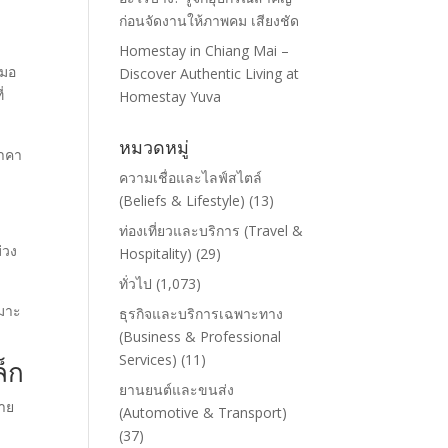
ก่อนจัดงานให้ภาพคม เสียงชัด
Homestay in Chiang Mai –
สมอ
Discover Authentic Living at
่
Homestay Yuva
หมวดหมู่
ราคา
ความเชื่อและไลฟ์สไตล์
(Beliefs & Lifestyle)
(13)
ท่องเที่ยวและบริการ (Travel &
่วง
Hospitality)
(29)
ทั่วไป
(1,073)
หมาะ
ธุรกิจและบริการเฉพาะทาง
(Business & Professional
Services)
(11)
็ก
ยานยนต์และขนส่ง
่าย
(Automotive & Transport)
(37)