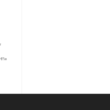
ร
ชีวิต