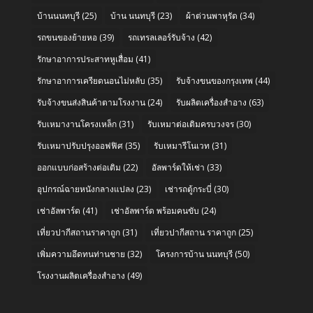
บ้านนนทบุรี
(25)
บ้าน นนทบุรี
(23)
ผ้าต่วนพาหุรัด
(34)
รถขนของย้ายหอ
(39)
รถเทรลเลอร์รับจ้าง
(42)
รักษาอาการประสาทหูเสื่อม
(41)
รักษาอาการเครียดนอนไม่หลับ
(35)
รับจ้างขนของกรุงเทพ
(44)
รับจ้างขนส่งสินค้าตามโรงงาน
(24)
รับผลิตเครื่องสำอาง
(63)
รับเหมางานโครงเหล็ก
(31)
รับเหมาต่อเติมครบวงจร
(30)
รับเหมาปรับปรุงออฟฟิศ
(35)
รับเหมารีโนเวท
(31)
ออกแบบก่อสร้างต่อเติม
(22)
อัลพาร์ดให้เช่า
(33)
อุปกรณ์ฉายหนังกลางแปลง
(23)
เช่ารถตู้กระบี่
(30)
เช่าอัลพาร์ด
(41)
เช่าอัลพาร์ด พร้อมคนขับ
(24)
เที่ยวปากีสถานราคาถูก
(31)
เที่ยวปากีสถาน ราคาถูก
(25)
เพิ่มความอึดทนท่านชาย
(32)
โครงการบ้าน นนทบุรี
(50)
โรงงานผลิตเครื่องสำอาง
(49)