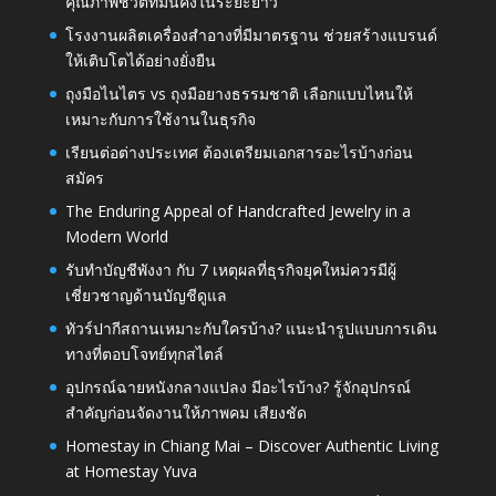
คุณภาพชีวิตที่มั่นคงในระยะยาว
โรงงานผลิตเครื่องสำอางที่มีมาตรฐาน ช่วยสร้างแบรนด์
ให้เติบโตได้อย่างยั่งยืน
ถุงมือไนไตร vs ถุงมือยางธรรมชาติ เลือกแบบไหนให้
เหมาะกับการใช้งานในธุรกิจ
เรียนต่อต่างประเทศ ต้องเตรียมเอกสารอะไรบ้างก่อน
สมัคร
The Enduring Appeal of Handcrafted Jewelry in a
Modern World
รับทำบัญชีพังงา กับ 7 เหตุผลที่ธุรกิจยุคใหม่ควรมีผู้
เชี่ยวชาญด้านบัญชีดูแล
ทัวร์ปากีสถานเหมาะกับใครบ้าง? แนะนำรูปแบบการเดิน
ทางที่ตอบโจทย์ทุกสไตล์
อุปกรณ์ฉายหนังกลางแปลง มีอะไรบ้าง? รู้จักอุปกรณ์
สำคัญก่อนจัดงานให้ภาพคม เสียงชัด
Homestay in Chiang Mai – Discover Authentic Living
at Homestay Yuva