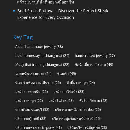
สร้างแบรนด์น้ำดื่มอย่างมืออาชีพ
Beef Steak Pattaya – Discover the Perfect Steak
Experience for Every Occasion
Key Tag
Asian handmade jewelry
(38)
best homestay in chiang mai
(24)
handcrafted jewelry
(27)
Muay thai training chiangmai
(22)
จัดนำเที่ยวปากีสถาน
(49)
ฉายหนังกลางแปลง
(24)
ซิเดกร้า
(49)
ซิเดกร้าเพิ่มความเป็นชาย
(25)
ตัวปั๊มราคาถูก
(24)
ถุงมือยางทุกชนิด
(25)
ถุงมือยางไร้แป้ง
(23)
ถุงมือราคาถูก
(22)
ถุงมือไนไตร
(23)
ทัวร์ปากีสถาน
(48)
ทาวน์โฮม นนทบุรี
(38)
บริการฉายหนังกลางแปลง
(25)
บริการรถตู้กระบี่
(28)
บริการรถตู้พร้อมคนขับกระบี่
(26)
บริการรถเทรลเลอร์กรุงเทพ
(41)
บริษัทบริหารนิติบุคคล
(28)