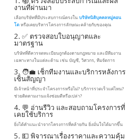
1. 📚 ตรวจสอบประสบการณ์และผล
งานที่ผ่านมา
เลือกบริษัทที่มีประสบการณ์ตรงใน
บริษัทนิติบุคคลหมู่คอน
โด
หรือเคยบริหารโครงการลักษณะคล้ายกับของคุณ
2. ✅ ตรวจสอบใบอนุญาตและ
มาตรฐาน
บริษัทที่ดีควรจดทะเบียนถูกต้องตามกฎหมาย และมีทีมงาน
เฉพาะทางในแต่ละด้าน เช่น บัญชี, วิศวกร, ทีมจัดการ
3. 🧑‍💼 เช็กทีมงานและบริการหลังการ
เซ็นสัญญา
มีเจ้าหน้าที่ประจำโครงการหรือไม่? บริการรวดเร็วแค่ไหน?
ช่วยติดตามงานแจ้งซ่อมดีหรือเปล่า?
4. 💬 อ่านรีวิว และสอบถามโครงการที่
เคยใช้บริการ
ยิ่งได้คำแนะนำจากโครงการที่คล้ายกัน ยิ่งมั่นใจได้มากขึ้น
5. 💵 พิจารณาเรื่องราคาและความคุ้ม