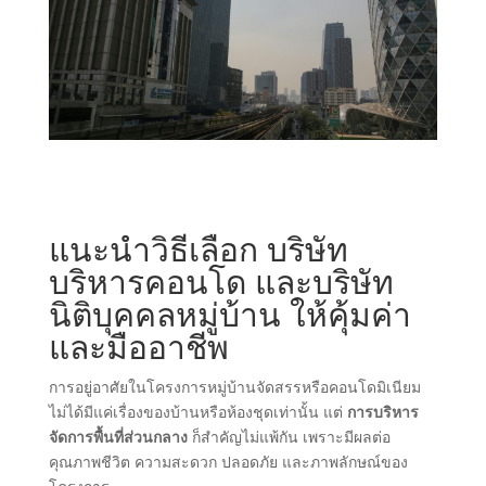
แนะนำวิธีเลือก
บริษัท
บริหารคอนโด
และ
บริษัท
นิติบุคคลหมู่บ้าน
ให้คุ้มค่า
และมืออาชีพ
การอยู่อาศัยในโครงการหมู่บ้านจัดสรรหรือคอนโดมิเนียม
ไม่ได้มีแค่เรื่องของบ้านหรือห้องชุดเท่านั้น แต่
การบริหาร
จัดการพื้นที่ส่วนกลาง
ก็สำคัญไม่แพ้กัน เพราะมีผลต่อ
คุณภาพชีวิต ความสะดวก ปลอดภัย และภาพลักษณ์ของ