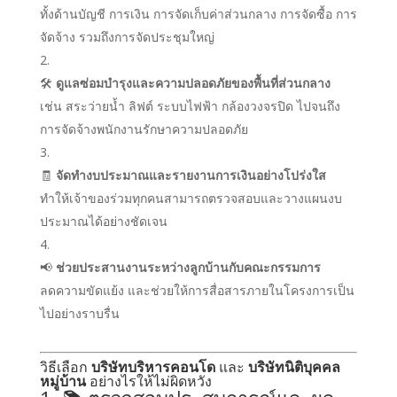
ทั้งด้านบัญชี การเงิน การจัดเก็บค่าส่วนกลาง การจัดซื้อ การ
จัดจ้าง รวมถึงการจัดประชุมใหญ่
🛠
ดูแลซ่อมบำรุงและความปลอดภัยของพื้นที่ส่วนกลาง
เช่น สระว่ายน้ำ ลิฟต์ ระบบไฟฟ้า กล้องวงจรปิด ไปจนถึง
การจัดจ้างพนักงานรักษาความปลอดภัย
🧾
จัดทำงบประมาณและรายงานการเงินอย่างโปร่งใส
ทำให้เจ้าของร่วมทุกคนสามารถตรวจสอบและวางแผนงบ
ประมาณได้อย่างชัดเจน
📢
ช่วยประสานงานระหว่างลูกบ้านกับคณะกรรมการ
ลดความขัดแย้ง และช่วยให้การสื่อสารภายในโครงการเป็น
ไปอย่างราบรื่น
วิธีเลือก
บริษัทบริหารคอนโด
และ
บริษัทนิติบุคคล
หมู่บ้าน
อย่างไรให้ไม่ผิดหวัง