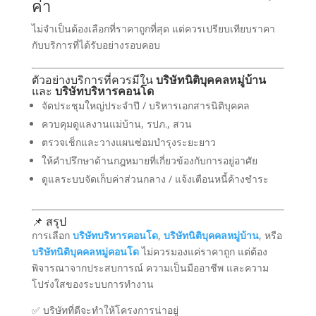
ค่า
ไม่จำเป็นต้องเลือกที่ราคาถูกที่สุด แต่ควรเปรียบเทียบราคา
กับบริการที่ได้รับอย่างรอบคอบ
ตัวอย่างบริการที่ควรมีใน
บริษัทนิติบุคคลหมู่บ้าน
และ
บริษัทบริหารคอนโด
จัดประชุมใหญ่ประจำปี / บริหารเอกสารนิติบุคคล
ควบคุมดูแลงานแม่บ้าน, รปภ., สวน
ตรวจเช็กและวางแผนซ่อมบำรุงระยะยาว
ให้คำปรึกษาด้านกฎหมายที่เกี่ยวข้องกับการอยู่อาศัย
ดูแลระบบจัดเก็บค่าส่วนกลาง / แจ้งเตือนหนี้ค้างชำระ
📌 สรุป
การเลือก
บริษัทบริหารคอนโด
,
บริษัทนิติบุคคลหมู่บ้าน
, หรือ
บริษัทนิติบุคคลหมู่คอนโด
ไม่ควรมองแค่ราคาถูก แต่ต้อง
พิจารณาจากประสบการณ์ ความเป็นมืออาชีพ และความ
โปร่งใสของระบบการทำงาน
✅ บริษัทที่ดีจะทำให้โครงการน่าอยู่