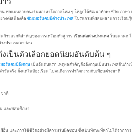
ยาว์
ียน พ่อแม่หลายคนเริ่มมองหาโอกาสใหม่ ๆ ให้ลูกได้พัฒนาทักษะชีวิต ภาษา
่างต่อเนื่องคือ
ซัมเมอร์แคมป์ต่างประเทศ
โปรแกรมที่ผสมผสานการเรียนรู
เป็นก้าวแรกที่สำคัญของการเตรียมตัวสู่การ
เรียนต่อต่างประเทศ
ในอนาคต โ
อต่างประเทศมาก่อน
ึงเป็นตัวเลือกยอดนิยมอันดับต้น ๆ
เมอร์แคมป์อังกฤษ
เป็นอันดับแรก เหตุผลสำคัญคืออังกฤษเป็นประเทศต้นกำเน
วันจริง ตั้งแต่ในห้องเรียน ไปจนถึงการทำกิจกรรมกับเพื่อนต่างชาติ
งชาติ
ุ่ม และทัศนศึกษา
ับผู้อื่น และการใช้ชีวิตอย่างมีความรับผิดชอบ ซึ่งเป็นทักษะที่หาไม่ได้จากการ