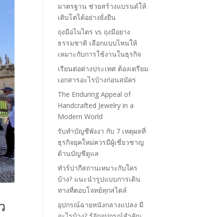
มาตรฐาน ช่วยสร้างแบรนด์ให้
เติบโตได้อย่างยั่งยืน
ถุงมือไนไตร vs ถุงมือยาง
ธรรมชาติ เลือกแบบไหนให้
เหมาะกับการใช้งานในธุรกิจ
เรียนต่อต่างประเทศ ต้องเตรียม
เอกสารอะไรบ้างก่อนสมัคร
The Enduring Appeal of
Handcrafted Jewelry in a
Modern World
รับทำบัญชีพังงา กับ 7 เหตุผลที่
ธุรกิจยุคใหม่ควรมีผู้เชี่ยวชาญ
ด้านบัญชีดูแล
ทัวร์ปากีสถานเหมาะกับใคร
บ้าง? แนะนำรูปแบบการเดิน
ทางที่ตอบโจทย์ทุกสไตล์
ยว
อุปกรณ์ฉายหนังกลางแปลง มี
อะไรบ้าง? รู้จักอุปกรณ์สำคัญ