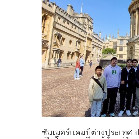
ซัมเมอร์แคมป์ต่างประเทศ ปร