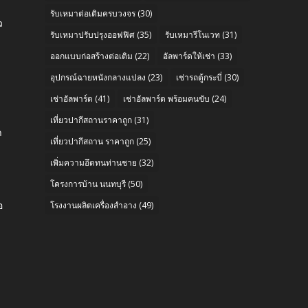
รับเหมาต่อเติมครบวงจร
(30)
ว
รับเหมาปรับปรุงออฟฟิศ
(35)
รับเหมารีโนเวท
(31)
ออกแบบก่อสร้างต่อเติม
(22)
อัลพาร์ดให้เช่า
(33)
อุปกรณ์ฉายหนังกลางแปลง
(23)
เช่ารถตู้กระบี่
(30)
เช่าอัลพาร์ด
(41)
เช่าอัลพาร์ด พร้อมคนขับ
(24)
e
เที่ยวปากีสถานราคาถูก
(31)
า
เที่ยวปากีสถาน ราคาถูก
(25)
เพิ่มความอึดทนท่านชาย
(32)
โครงการบ้าน นนทบุรี
(50)
อ
โรงงานผลิตเครื่องสำอาง
(49)