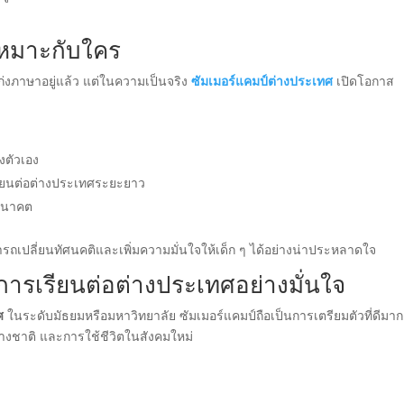
เหมาะกับใคร
่งภาษาอยู่แล้ว แต่ในความเป็นจริง
ซัมเมอร์แคมป์ต่างประเทศ
เปิดโอกาส
งตัวเอง
เรียนต่อต่างประเทศระยะยาว
นอนาคต
รถเปลี่ยนทัศนคติและเพิ่มความมั่นใจให้เด็ก ๆ ได้อย่างน่าประหลาดใจ
่การเรียนต่อต่างประเทศอย่างมั่นใจ
ศ
ในระดับมัธยมหรือมหาวิทยาลัย ซัมเมอร์แคมป์ถือเป็นการเตรียมตัวที่ดีมาก
่างชาติ และการใช้ชีวิตในสังคมใหม่