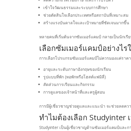
เข้าใจวัฒนธรรมและระบบการศึกษา
ช่วยตัดสินใจเลือกประเทศหรือสถาบันที่เหมาะสม
สร้างแรงบันดาลใจและเป้าหมายที่ชัดเจนมากขึ้น
หลายคนที่เริ่มต้นจากซัมเมอร์แคมป์ กลายเป็นนักเรี
เลือกซัมเมอร์แคมป์อย่างไรใ
การเลือกโปรแกรมซัมเมอร์แคมป์ไม่ควรมองแค่ราคา
อายุและระดับภาษาอังกฤษของนักเรียน
รูปแบบที่พัก (หอพักหรือโฮสต์แฟมิลี่)
สัดส่วนการเรียนและกิจกรรม
การดูแลของเจ้าหน้าที่และครูผู้สอน
การมีผู้เชี่ยวชาญช่วยดูแลและแนะนำ จะช่วยลดควา
ทำไมต้องเลือก Studyinter เป
Studyinter เป็นผู้เชี่ยวชาญด้านซัมเมอร์แคมป์และก