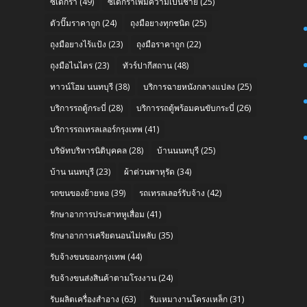
ซิเดกร้า
(49)
ซิเดกร้าเพิ่มความเป็นชาย
(25)
ตัวปั๊มราคาถูก
(24)
ถุงมือยางทุกชนิด
(25)
ถุงมือยางไร้แป้ง
(23)
ถุงมือราคาถูก
(22)
ถุงมือไนไตร
(23)
ทัวร์ปากีสถาน
(48)
n
ทาวน์โฮม นนทบุรี
(38)
บริการฉายหนังกลางแปลง
(25)
บริการรถตู้กระบี่
(28)
บริการรถตู้พร้อมคนขับกระบี่
(26)
บริการรถเทรลเลอร์กรุงเทพ
(41)
บริษัทบริหารนิติบุคคล
(28)
บ้านนนทบุรี
(25)
บ้าน นนทบุรี
(23)
ผ้าต่วนพาหุรัด
(34)
รถขนของย้ายหอ
(39)
รถเทรลเลอร์รับจ้าง
(42)
รักษาอาการประสาทหูเสื่อม
(41)
รักษาอาการเครียดนอนไม่หลับ
(35)
รับจ้างขนของกรุงเทพ
(44)
รับจ้างขนส่งสินค้าตามโรงงาน
(24)
รับผลิตเครื่องสำอาง
(63)
รับเหมางานโครงเหล็ก
(31)