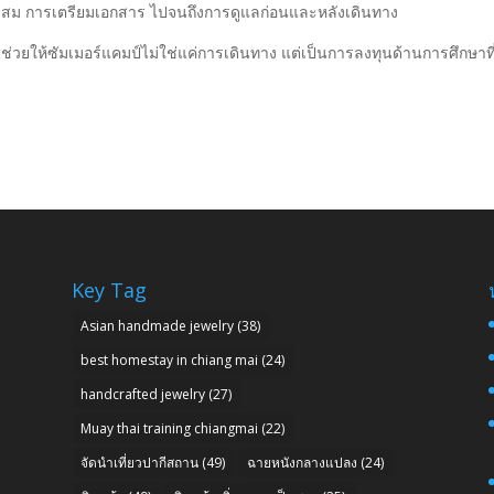
มาะสม การเตรียมเอกสาร ไปจนถึงการดูแลก่อนและหลังเดินทาง
วยให้ซัมเมอร์แคมป์ไม่ใช่แค่การเดินทาง แต่เป็นการลงทุนด้านการศึกษาที่
Key Tag
Asian handmade jewelry
(38)
best homestay in chiang mai
(24)
handcrafted jewelry
(27)
Muay thai training chiangmai
(22)
จัดนำเที่ยวปากีสถาน
(49)
ฉายหนังกลางแปลง
(24)