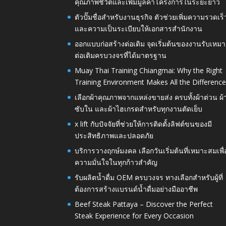
คุณภาพชีวิตและเพิ่มมูลค่าโครงการในระยะยาว
ตัวปั๊มชื่อสำหรับงานธุรกิจ ตัวช่วยเพิ่มความรวดเร็
และความเป็นระเบียบให้เอกสารสำนักงาน
ออกแบบก่อสร้างต่อเติม จุดเริ่มต้นของงานรับเหมา
ต่อเติมครบวงจรที่ได้มาตรฐาน
Muay Thai Training Chiangmai: Why the Right
Training Environment Makes All the Differenc
เลือกผ้าคุณภาพจากแหล่งขายส่ง ครบทั้งผ้าต่วน ผ้
ซับใน และผ้าไฮเกรดสำหรับทุกงานตัดเย็บ
x lift กับปัจจัยที่ช่วยให้การติดตั้งลิฟต์ขนของมี
ประสิทธิภาพและปลอดภัย
บริการวางฤกษ์มงคล เลือกวันเริ่มต้นที่เหมาะสมเพื่
ความมั่นใจในทุกก้าวสำคัญ
รับผลิตน้ำดื่ม OEM ครบวงจร ทางเลือกสำหรับผู้ที่
ต้องการสร้างแบรนด์น้ำดื่มอย่างมืออาชีพ
Beef Steak Pattaya – Discover the Perfect
Steak Experience for Every Occasion