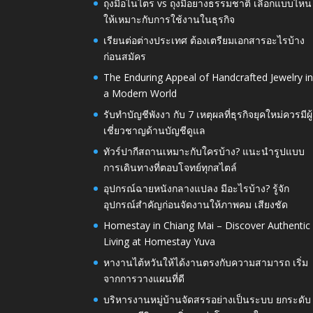
ถุงมือไนไตร vs ถุงมือยางธรรมชาติ เลือกแบบไหน
ให้เหมาะกับการใช้งานในธุรกิจ
เรียนต่อต่างประเทศ ต้องเตรียมเอกสารอะไรบ้าง
ก่อนสมัคร
The Enduring Appeal of Handcrafted Jewelry i
a Modern World
รับทำบัญชีพังงา กับ 7 เหตุผลที่ธุรกิจยุคใหม่ควรมีผู้
เชี่ยวชาญด้านบัญชีดูแล
ทัวร์ปากีสถานเหมาะกับใครบ้าง? แนะนำรูปแบบ
การเดินทางที่ตอบโจทย์ทุกสไตล์
อุปกรณ์ฉายหนังกลางแปลง มีอะไรบ้าง? รู้จัก
อุปกรณ์สำคัญก่อนจัดงานให้ภาพคม เสียงชัด
Homestay in Chiang Mai – Discover Authentic
Living at Homestay Yuva
หางานไต้หวันให้ได้งานตรงกับความสามารถ เริ่ม
จากการวางแผนที่ดี
บริหารงานหมู่บ้านจัดสรรอย่างเป็นระบบ ยกระดับ