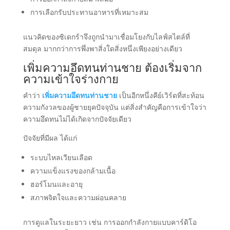
การเลือกรับประทานอาหารที่เหมาะสม
แนวคิดของซิเดกร้าจึงถูกนำมาเชื่อมโยงกับไลฟ์สไตล์ที่
สมดุล มากกว่าการพึ่งพาสิ่งใดสิ่งหนึ่งเพียงอย่างเดียว
เพิ่มความอึดทนท่านชาย ต้องเริ่มจาก
ความเข้าใจร่างกาย
คำว่า
เพิ่มความอึดทนท่านชาย
เป็นอีกหนึ่งคีย์เวิร์ดที่สะท้อน
ความกังวลของผู้ชายยุคปัจจุบัน แต่สิ่งสำคัญคือการเข้าใจว่า
ความอึดทนไม่ได้เกิดจากปัจจัยเดียว
ปัจจัยที่มีผล ได้แก่
ระบบไหลเวียนเลือด
ความแข็งแรงของกล้ามเนื้อ
ฮอร์โมนและอายุ
สภาพจิตใจและความผ่อนคลาย
การดูแลในระยะยาว เช่น การออกกำลังกายแบบคาร์ดิโอ