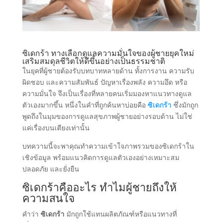
ซิเดกร้า ทางเลือกดูแลความมั่นใจของผู้ชายยุคใหม่
เสริมสมดุลชีวิตให้ดีขึ้นอย่างเป็นธรรมชาติ
ในยุคที่ผู้ชายต้องรับบทบาทหลายด้าน ทั้งการงาน ความรับ
ผิดชอบ และความสัมพันธ์ ปัญหาเรื่องพลัง ความอึด หรือ
ความมั่นใจ จึงเป็นเรื่องที่หลายคนเริ่มมองหาแนวทางดูแล
ตัวเองมากขึ้น หนึ่งในคำที่ถูกค้นหาบ่อยคือ
ซิเดกร้า
ซึ่งมักถูก
พูดถึงในมุมของการดูแลสุขภาพผู้ชายอย่างรอบด้าน ไม่ใช่
แค่เรื่องบนเตียงเท่านั้น
บทความนี้จะพาคุณทำความเข้าใจภาพรวมของซิเดกร้าใน
เชิงข้อมูล พร้อมแนวคิดการดูแลตัวเองอย่างเหมาะสม
ปลอดภัย และยั่งยืน
ซิเดกร้าคืออะไร ทำไมผู้ชายถึงให้
ความสนใจ
คำว่า
ซิเดกร้า
มักถูกใช้แทนผลิตภัณฑ์หรือแนวทางที่