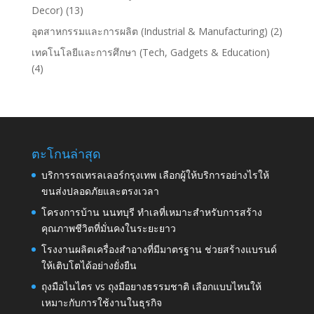
Decor)
(13)
อุตสาหกรรมและการผลิต (Industrial & Manufacturing)
(2)
เทคโนโลยีและการศึกษา (Tech, Gadgets & Education)
(4)
ตะโกนล่าสุด
บริการรถเทรลเลอร์กรุงเทพ เลือกผู้ให้บริการอย่างไรให้
ขนส่งปลอดภัยและตรงเวลา
โครงการบ้าน นนทบุรี ทำเลที่เหมาะสำหรับการสร้าง
คุณภาพชีวิตที่มั่นคงในระยะยาว
โรงงานผลิตเครื่องสำอางที่มีมาตรฐาน ช่วยสร้างแบรนด์
ให้เติบโตได้อย่างยั่งยืน
ถุงมือไนไตร vs ถุงมือยางธรรมชาติ เลือกแบบไหนให้
เหมาะกับการใช้งานในธุรกิจ