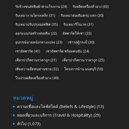
รับจ้างขนส่งสินค้าตามโรงงาน
(24)
รับผลิตเครื่องสำอาง
(63)
รับเหมางานโครงเหล็ก
(31)
รับเหมาต่อเติมครบวงจร
(30)
รับเหมาปรับปรุงออฟฟิศ
(35)
รับเหมารีโนเวท
(31)
ออกแบบก่อสร้างต่อเติม
(22)
อัลพาร์ดให้เช่า
(33)
อุปกรณ์ฉายหนังกลางแปลง
(23)
เช่ารถตู้กระบี่
(30)
เช่าอัลพาร์ด
(41)
เช่าอัลพาร์ด พร้อมคนขับ
(24)
เที่ยวปากีสถานราคาถูก
(31)
เที่ยวปากีสถาน ราคาถูก
(25)
เพิ่มความอึดทนท่านชาย
(32)
โครงการบ้าน นนทบุรี
(50)
โรงงานผลิตเครื่องสำอาง
(49)
หมวดหมู่
ความเชื่อและไลฟ์สไตล์ (Beliefs & Lifestyle)
(13)
ท่องเที่ยวและบริการ (Travel & Hospitality)
(29)
ทั่วไป
(1,073)