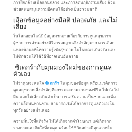
การฝึกกล้ามเนื้อแกนกลาง และการลดพฤติกรรมเสี่ยง ล้วน
ช่วยสนับสนุนความอึดทนได้อย่างเป็นธรรมชาติ
เลือกข้อมูลอย่างมีสติ ปลอดภัย และไม่
เสี่ยง
ในโลกออนไลน์มีข้อมูลมากมายเกี่ยวกับการดูแลสุขภาพ
ผู้ชาย การอ่านอย่างมีวิจารณญาณจึงสำคัญมาก ควรเลือก
แหล่งข้อมูลที่ให้ความรู้เชิงสุขภาพ ไม่โฆษณาเกินจริง และ
ไม่ชักชวนให้ใช้วิธีที่อาจเป็นอันตราย
ซิเดกร้ากับมุมมองใหม่ของการดูแล
ตัวเอง
ไม่ว่าคุณจะสนใจ
ซิเดกร้า
ในมุมของข้อมูล หรือแนวคิดการ
ดูแลสุขภาพ สิ่งสำคัญคือการมองภาพรวมของชีวิต ไม่เร่ง ไม่
ฝืน และไม่เสี่ยงเกินจำเป็น การเสริมความเป็นชายและเพิ่ม
ความอึดทนท่านชาย สามารถเริ่มได้จากการดูแลตัวเองใน
ทุกวันอย่างสม่ำเสมอ
ความมั่นใจที่แท้จริง ไม่ได้เกิดจากคำโฆษณา แต่เกิดจาก
ร่างกายและจิตใจที่สมดุล พร้อมใช้ชีวิตอย่างมีคุณภาพใน