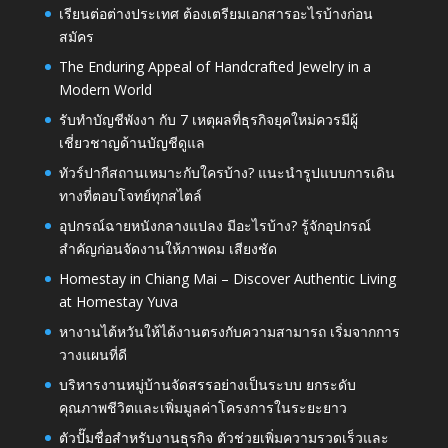
เรียนต่อต่างประเทศ ต้องเตรียมเอกสารอะไรบ้างก่อน
สมัคร
The Enduring Appeal of Handcrafted Jewelry in a
Modern World
รับทำบัญชีพังงา กับ 7 เหตุผลที่ธุรกิจยุคใหม่ควรมีผู้
เชี่ยวชาญด้านบัญชีดูแล
ทัวร์ปากีสถานเหมาะกับใครบ้าง? แนะนำรูปแบบการเดิน
ทางที่ตอบโจทย์ทุกสไตล์
อุปกรณ์ฉายหนังกลางแปลง มีอะไรบ้าง? รู้จักอุปกรณ์
สำคัญก่อนจัดงานให้ภาพคม เสียงชัด
Homestay in Chiang Mai – Discover Authentic Living
at Homestay Yuva
หางานไต้หวันให้ได้งานตรงกับความสามารถ เริ่มจากการ
วางแผนที่ดี
บริหารงานหมู่บ้านจัดสรรอย่างเป็นระบบ ยกระดับ
คุณภาพชีวิตและเพิ่มมูลค่าโครงการในระยะยาว
ตัวปั๊มชื่อสำหรับงานธุรกิจ ตัวช่วยเพิ่มความรวดเร็วและ