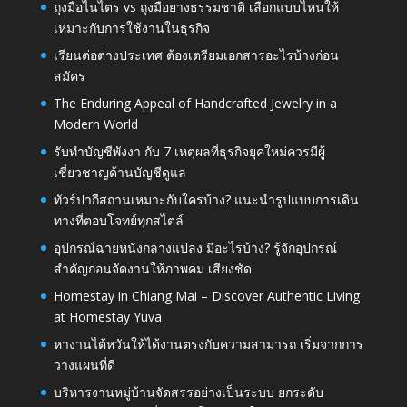
ถุงมือไนไตร vs ถุงมือยางธรรมชาติ เลือกแบบไหนให้
เหมาะกับการใช้งานในธุรกิจ
เรียนต่อต่างประเทศ ต้องเตรียมเอกสารอะไรบ้างก่อน
สมัคร
The Enduring Appeal of Handcrafted Jewelry in a
Modern World
รับทำบัญชีพังงา กับ 7 เหตุผลที่ธุรกิจยุคใหม่ควรมีผู้
เชี่ยวชาญด้านบัญชีดูแล
ทัวร์ปากีสถานเหมาะกับใครบ้าง? แนะนำรูปแบบการเดิน
ทางที่ตอบโจทย์ทุกสไตล์
อุปกรณ์ฉายหนังกลางแปลง มีอะไรบ้าง? รู้จักอุปกรณ์
สำคัญก่อนจัดงานให้ภาพคม เสียงชัด
Homestay in Chiang Mai – Discover Authentic Living
at Homestay Yuva
หางานไต้หวันให้ได้งานตรงกับความสามารถ เริ่มจากการ
วางแผนที่ดี
บริหารงานหมู่บ้านจัดสรรอย่างเป็นระบบ ยกระดับ