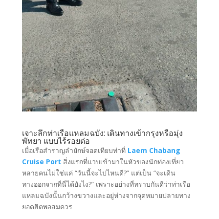
เจาะลึกท่าเรือแหลมฉบัง: เดินทางเข้ากรุงหรือมุ่ง
พัทยา แบบไร้รอยต่อ
เมื่อเรือสำราญลำยักษ์จอดเทียบท่าที่
Laem Chabang
Cruise Port
สิ่งแรกที่แวบเข้ามาในหัวของนักท่องเที่ยว
หลายคนไม่ใช่แค่ “วันนี้จะไปไหนดี?” แต่เป็น “จะเดิน
ทางออกจากที่นี่ได้ยังไง?” เพราะอย่างที่ทราบกันดีว่าท่าเรือ
แหลมฉบังนั้นกว้างขวางและอยู่ห่างจากจุดหมายปลายทาง
ยอดฮิตพอสมควร