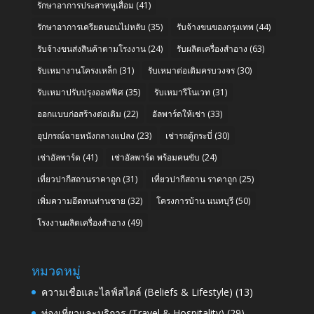
รักษาอาการประสาทหูเสื่อม
(41)
รักษาอาการเครียดนอนไม่หลับ
(35)
รับจ้างขนของกรุงเทพ
(44)
รับจ้างขนส่งสินค้าตามโรงงาน
(24)
รับผลิตเครื่องสำอาง
(63)
รับเหมางานโครงเหล็ก
(31)
รับเหมาต่อเติมครบวงจร
(30)
รับเหมาปรับปรุงออฟฟิศ
(35)
รับเหมารีโนเวท
(31)
ออกแบบก่อสร้างต่อเติม
(22)
อัลพาร์ดให้เช่า
(33)
อุปกรณ์ฉายหนังกลางแปลง
(23)
เช่ารถตู้กระบี่
(30)
เช่าอัลพาร์ด
(41)
เช่าอัลพาร์ด พร้อมคนขับ
(24)
เที่ยวปากีสถานราคาถูก
(31)
เที่ยวปากีสถาน ราคาถูก
(25)
เพิ่มความอึดทนท่านชาย
(32)
โครงการบ้าน นนทบุรี
(50)
โรงงานผลิตเครื่องสำอาง
(49)
หมวดหมู่
ความเชื่อและไลฟ์สไตล์ (Beliefs & Lifestyle)
(13)
ท่องเที่ยวและบริการ (Travel & Hospitality)
(29)