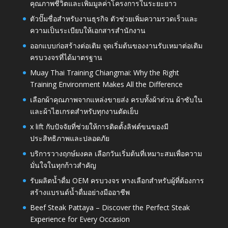
คุณภาพชีวิตและเพิ่มมูลค่าโครงการในระยะยาว
ตัวปั๊มชื่อสำหรับงานธุรกิจ ตัวช่วยเพิ่มความรวดเร็วและ
ความเป็นระเบียบให้เอกสารสำนักงาน
ออกแบบก่อสร้างต่อเติม จุดเริ่มต้นของงานรับเหมาต่อเติม
ครบวงจรที่ได้มาตรฐาน
Muay Thai Training Chiangmai: Why the Right
Training Environment Makes All the Difference
เลือกผ้าคุณภาพจากแหล่งขายส่ง ครบทั้งผ้าต่วน ผ้าซับใน
และผ้าไฮเกรดสำหรับทุกงานตัดเย็บ
x lift กับปัจจัยที่ช่วยให้การติดตั้งลิฟต์ขนของมี
ประสิทธิภาพและปลอดภัย
บริการวางฤกษ์มงคล เลือกวันเริ่มต้นที่เหมาะสมเพื่อความ
มั่นใจในทุกก้าวสำคัญ
รับผลิตน้ำดื่ม OEM ครบวงจร ทางเลือกสำหรับผู้ที่ต้องการ
สร้างแบรนด์น้ำดื่มอย่างมืออาชีพ
Beef Steak Pattaya – Discover the Perfect Steak
Experience for Every Occasion