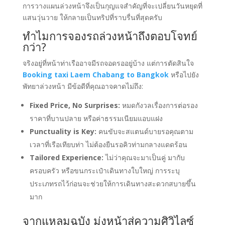
การวางแผนล่วงหน้าจึงเป็นกุญแจสำคัญที่จะเปลี่ยนวันหยุดที่
แสนวุ่นวาย ให้กลายเป็นทริปที่ราบรื่นที่สุดครับ
ทำไมการจองรถล่วงหน้าถึงตอบโจทย์
กว่า?
จริงอยู่ที่หน้าท่าเรืออาจมีรถจอดรออยู่บ้าง แต่การตัดสินใจ
Booking taxi Laem Chabang to Bangkok
หรือไปยัง
พัทยาล่วงหน้า มีข้อดีที่คุณอาจคาดไม่ถึง:
Fixed Price, No Surprises:
หมดกังวลเรื่องการต่อรอง
ราคาที่บานปลาย หรือค่าธรรมเนียมแอบแฝง
Punctuality is Key:
คนขับจะสแตนด์บายรอคุณตาม
เวลาที่เรือเทียบท่า ไม่ต้องยืนรอคิวท่ามกลางแดดร้อน
Tailored Experience:
ไม่ว่าคุณจะมาเป็นคู่ มากับ
ครอบครัว หรือขนกระเป๋าเดินทางใบใหญ่ การระบุ
ประเภทรถไว้ก่อนจะช่วยให้การเดินทางสะดวกสบายขึ้น
มาก
จากแหลมฉบัง มุ่งหน้าสู่ความศิวิไลซ์