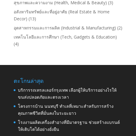
สุขภาพและความงาม (Health, Medical & Beauty)
(3)
อสังหาริมทรัพย์และที่อยู่อาศัย (Real Estate & Home
Decor)
(13)
อุตสาหกรรมและการผลิต (Industrial & Manufacturing)
(2)
เทคโนโลยีและการศึกษา (Tech, Gadgets & Education)
(4)
ตะโกนล่าสุด
บริการรถเทรลเลอร์กรุงเทพ เลือกผู้ให้บริการอย่างไรให้
ขนส่งปลอดภัยและตรงเวลา
โครงการบ้าน นนทบุรี ทำเลที่เหมาะสำหรับการสร้าง
คุณภาพชีวิตที่มั่นคงในระยะยาว
โรงงานผลิตเครื่องสำอางที่มีมาตรฐาน ช่วยสร้างแบรนด์
ให้เติบโตได้อย่างยั่งยืน