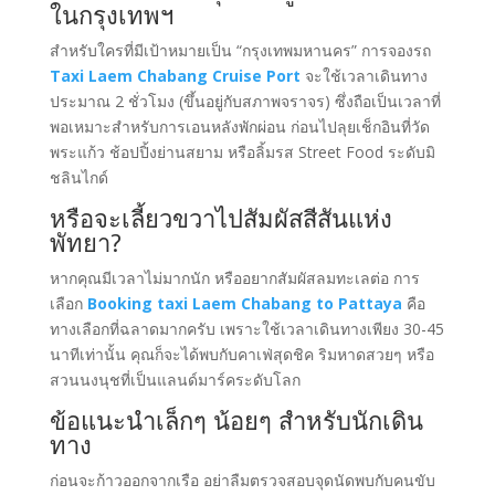
ในกรุงเทพฯ
สำหรับใครที่มีเป้าหมายเป็น “กรุงเทพมหานคร” การจองรถ
Taxi Laem Chabang Cruise Port
จะใช้เวลาเดินทาง
ประมาณ 2 ชั่วโมง (ขึ้นอยู่กับสภาพจราจร) ซึ่งถือเป็นเวลาที่
พอเหมาะสำหรับการเอนหลังพักผ่อน ก่อนไปลุยเช็กอินที่วัด
พระแก้ว ช้อปปิ้งย่านสยาม หรือลิ้มรส Street Food ระดับมิ
ชลินไกด์
หรือจะเลี้ยวขวาไปสัมผัสสีสันแห่ง
พัทยา?
หากคุณมีเวลาไม่มากนัก หรืออยากสัมผัสลมทะเลต่อ การ
เลือก
Booking taxi Laem Chabang to Pattaya
คือ
ทางเลือกที่ฉลาดมากครับ เพราะใช้เวลาเดินทางเพียง 30-45
นาทีเท่านั้น คุณก็จะได้พบกับคาเฟ่สุดชิค ริมหาดสวยๆ หรือ
สวนนงนุชที่เป็นแลนด์มาร์คระดับโลก
ข้อแนะนำเล็กๆ น้อยๆ สำหรับนักเดิน
ทาง
ก่อนจะก้าวออกจากเรือ อย่าลืมตรวจสอบจุดนัดพบกับคนขับ