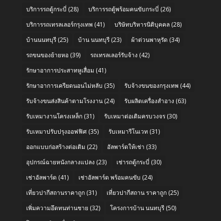
บริการรถตู้กระบี่
(28)
บริการรถตู้พร้อมคนขับกระบี่
(26)
บริการรถเทรลเลอร์กรุงเทพ
(41)
บริษัทบริหารนิติบุคคล
(28)
บ้านนนทบุรี
(25)
บ้าน นนทบุรี
(23)
ผ้าต่วนพาหุรัด
(34)
รถขนของย้ายหอ
(39)
รถเทรลเลอร์รับจ้าง
(42)
รักษาอาการประสาทหูเสื่อม
(41)
รักษาอาการเครียดนอนไม่หลับ
(35)
รับจ้างขนของกรุงเทพ
(44)
รับจ้างขนส่งสินค้าตามโรงงาน
(24)
รับผลิตเครื่องสำอาง
(63)
รับเหมางานโครงเหล็ก
(31)
รับเหมาต่อเติมครบวงจร
(30)
รับเหมาปรับปรุงออฟฟิศ
(35)
รับเหมารีโนเวท
(31)
ออกแบบก่อสร้างต่อเติม
(22)
อัลพาร์ดให้เช่า
(33)
อุปกรณ์ฉายหนังกลางแปลง
(23)
เช่ารถตู้กระบี่
(30)
เช่าอัลพาร์ด
(41)
เช่าอัลพาร์ด พร้อมคนขับ
(24)
เที่ยวปากีสถานราคาถูก
(31)
เที่ยวปากีสถาน ราคาถูก
(25)
เพิ่มความอึดทนท่านชาย
(32)
โครงการบ้าน นนทบุรี
(50)