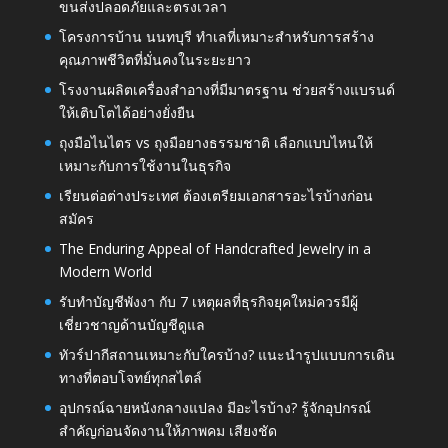
ขนส่งปลอดภัยและตรงเวลา
โครงการบ้าน นนทบุรี ทำเลที่เหมาะสำหรับการสร้าง
คุณภาพชีวิตที่มั่นคงในระยะยาว
โรงงานผลิตเครื่องสำอางที่มีมาตรฐาน ช่วยสร้างแบรนด์
ให้เติบโตได้อย่างยั่งยืน
ถุงมือไนไตร vs ถุงมือยางธรรมชาติ เลือกแบบไหนให้
เหมาะกับการใช้งานในธุรกิจ
เรียนต่อต่างประเทศ ต้องเตรียมเอกสารอะไรบ้างก่อน
สมัคร
The Enduring Appeal of Handcrafted Jewelry in a
Modern World
รับทำบัญชีพังงา กับ 7 เหตุผลที่ธุรกิจยุคใหม่ควรมีผู้
เชี่ยวชาญด้านบัญชีดูแล
ทัวร์ปากีสถานเหมาะกับใครบ้าง? แนะนำรูปแบบการเดิน
ทางที่ตอบโจทย์ทุกสไตล์
อุปกรณ์ฉายหนังกลางแปลง มีอะไรบ้าง? รู้จักอุปกรณ์
สำคัญก่อนจัดงานให้ภาพคม เสียงชัด