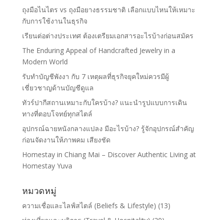
ถุงมือไนไตร vs ถุงมือยางธรรมชาติ เลือกแบบไหนให้เหมาะ
กับการใช้งานในธุรกิจ
เรียนต่อต่างประเทศ ต้องเตรียมเอกสารอะไรบ้างก่อนสมัคร
The Enduring Appeal of Handcrafted Jewelry in a
Modern World
รับทำบัญชีพังงา กับ 7 เหตุผลที่ธุรกิจยุคใหม่ควรมีผู้
เชี่ยวชาญด้านบัญชีดูแล
ทัวร์ปากีสถานเหมาะกับใครบ้าง? แนะนำรูปแบบการเดิน
ทางที่ตอบโจทย์ทุกสไตล์
อุปกรณ์ฉายหนังกลางแปลง มีอะไรบ้าง? รู้จักอุปกรณ์สำคัญ
ก่อนจัดงานให้ภาพคม เสียงชัด
Homestay in Chiang Mai – Discover Authentic Living at
Homestay Yuva
หมวดหมู่
ความเชื่อและไลฟ์สไตล์ (Beliefs & Lifestyle)
(13)