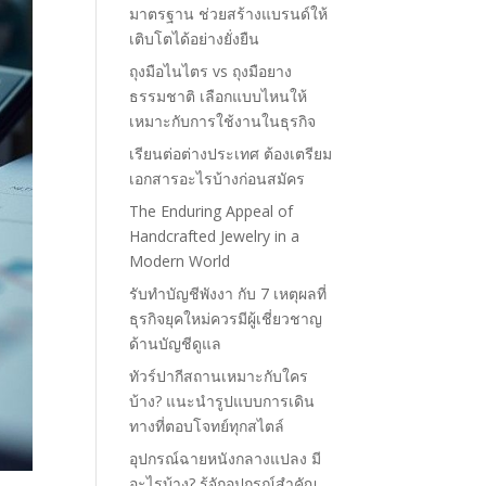
มาตรฐาน ช่วยสร้างแบรนด์ให้
เติบโตได้อย่างยั่งยืน
ถุงมือไนไตร vs ถุงมือยาง
ธรรมชาติ เลือกแบบไหนให้
เหมาะกับการใช้งานในธุรกิจ
เรียนต่อต่างประเทศ ต้องเตรียม
เอกสารอะไรบ้างก่อนสมัคร
The Enduring Appeal of
Handcrafted Jewelry in a
Modern World
รับทำบัญชีพังงา กับ 7 เหตุผลที่
ธุรกิจยุคใหม่ควรมีผู้เชี่ยวชาญ
ด้านบัญชีดูแล
ทัวร์ปากีสถานเหมาะกับใคร
บ้าง? แนะนำรูปแบบการเดิน
ทางที่ตอบโจทย์ทุกสไตล์
อุปกรณ์ฉายหนังกลางแปลง มี
อะไรบ้าง? รู้จักอุปกรณ์สำคัญ