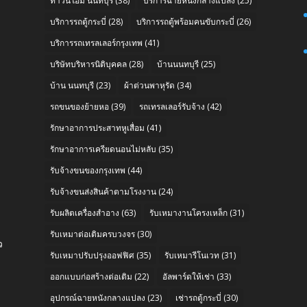
ทาวน์โฮม นนทบุรี
(38)
บริการฉายหนังกลางแปลง
(25)
บริการรถตู้กระบี่
(28)
บริการรถตู้พร้อมคนขับกระบี่
(26)
บริการรถเทรลเลอร์กรุงเทพ
(41)
บริษัทบริหารนิติบุคคล
(28)
บ้านนนทบุรี
(25)
บ้าน นนทบุรี
(23)
ผ้าต่วนพาหุรัด
(34)
รถขนของย้ายหอ
(39)
รถเทรลเลอร์รับจ้าง
(42)
รักษาอาการประสาทหูเสื่อม
(41)
รักษาอาการเครียดนอนไม่หลับ
(35)
รับจ้างขนของกรุงเทพ
(44)
รับจ้างขนส่งสินค้าตามโรงงาน
(24)
รับผลิตเครื่องสำอาง
(63)
รับเหมางานโครงเหล็ก
(31)
รับเหมาต่อเติมครบวงจร
(30)
ว
รับเหมาปรับปรุงออฟฟิศ
(35)
รับเหมารีโนเวท
(31)
ออกแบบก่อสร้างต่อเติม
(22)
อัลพาร์ดให้เช่า
(33)
อุปกรณ์ฉายหนังกลางแปลง
(23)
เช่ารถตู้กระบี่
(30)