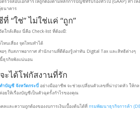
ยตรวจสอบเอกสารให้ถูกต้องตามหลักการบัญชีที่รับรองทั่วไป (GAAP) ทำให้
กู้ธนาคาร
่ “ใช่” ไม่ใช่แค่ “ถูก”
ดใกล้เคียง นี่คือ Check-list ที่ต้องมี:
ดไหนเสี่ยง จุดไหนทำได้
ๆ กับสภาพอากาศ สำนักงานที่ดีต้องรู้เท่าทัน Digital Tax และสิทธิต่างๆ
ี้ธุรกิจพังแน่นอน
ุณจะได้โฟกัสงานที่รัก
ทำบัญชี จังหวัดกระบี่
อย่างมืออาชีพ จะช่วยเปลี่ยนตัวเลขที่น่าปวดหัว ให้ก
ล่อยให้เรื่องบัญชีเป็นตัวฉุดรั้งกำไรของคุณ
และความถูกต้องของงบการเงินเบื้องต้นได้ที่
กรมพัฒนาธุรกิจการค้า (D