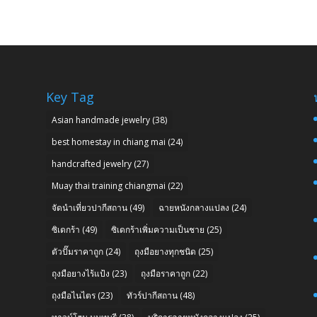
Key Tag
Asian handmade jewelry
(38)
best homestay in chiang mai
(24)
handcrafted jewelry
(27)
Muay thai training chiangmai
(22)
จัดนำเที่ยวปากีสถาน
(49)
ฉายหนังกลางแปลง
(24)
ซิเดกร้า
(49)
ซิเดกร้าเพิ่มความเป็นชาย
(25)
ตัวปั๊มราคาถูก
(24)
ถุงมือยางทุกชนิด
(25)
ถุงมือยางไร้แป้ง
(23)
ถุงมือราคาถูก
(22)
ถุงมือไนไตร
(23)
ทัวร์ปากีสถาน
(48)
n