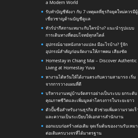
a Modern World
รับทำบัญชีพังงา กับ 7 เหตุผลที่ธุรกิจยุคใหม่ควรมีผู้
เชี่ยวชาญด้านบัญชีดูแล
ทัวร์ปากีสถานเหมาะกับใครบ้าง? แนะนำรูปแบบ
การเดินทางที่ตอบโจทย์ทุกสไตล์
อุปกรณ์ฉายหนังกลางแปลง มีอะไรบ้าง? รู้จัก
อุปกรณ์สำคัญก่อนจัดงานให้ภาพคม เสียงชัด
Homestay in Chiang Mai – Discover Authentic
Living at Homestay Yuva
หางานไต้หวันให้ได้งานตรงกับความสามารถ เริ่ม
จากการวางแผนที่ดี
บริหารงานหมู่บ้านจัดสรรอย่างเป็นระบบ ยกระดับ
คุณภาพชีวิตและเพิ่มมูลค่าโครงการในระยะยาว
ตัวปั๊มชื่อสำหรับงานธุรกิจ ตัวช่วยเพิ่มความรวดเร็
และความเป็นระเบียบให้เอกสารสำนักงาน
ออกแบบก่อสร้างต่อเติม จุดเริ่มต้นของงานรับเหมา
ต่อเติมครบวงจรที่ได้มาตรฐาน