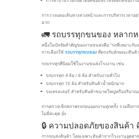
การทำงานร่วมกับฝ่ายจัดซื้อและโลจิสติกส์ของโร
การวางแผนเส้นทางล่วงหน้าและการบริหารเวลาอย่าง
มาก
🚛 รถบรรทุกขนของ หลากหล
หนึ่งในปัจจัยสำคัญของงานขนส่งคือ “รถที่เหมาะกับ
การเลือกใช้
รถบรรทุกขนของ
ที่ตรงกับลักษณะสินค
รถบรรทุกที่นิยมใช้ในงานขนส่งโรงงาน เช่น
รถบรรทุก 4 ล้อ / 6 ล้อ สำหรับงานทั่วไป
รถบรรทุก 10 ล้อ สำหรับสินค้าน้ำหนักมาก
รถเทรลเลอร์ สำหรับสินค้าขนาดใหญ่หรือปริมา
การตรวจเช็กสภาพรถก่อนออกงานทุกครั้ง รวมถึงการดูแ
ไม่มีสะดุด 👍
🔒 ความปลอดภัยของสินค้า คื
การขนส่งสินค้า โดยเฉพาะสินค้าจากโรงงานอุตสาหก