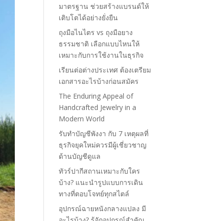
มาตรฐาน ช่วยสร้างแบรนด์ให้
เติบโตได้อย่างยั่งยืน
ถุงมือไนไตร vs ถุงมือยาง
ธรรมชาติ เลือกแบบไหนให้
เหมาะกับการใช้งานในธุรกิจ
เรียนต่อต่างประเทศ ต้องเตรียม
เอกสารอะไรบ้างก่อนสมัคร
The Enduring Appeal of
Handcrafted Jewelry in a
Modern World
รับทำบัญชีพังงา กับ 7 เหตุผลที่
ธุรกิจยุคใหม่ควรมีผู้เชี่ยวชาญ
ด้านบัญชีดูแล
ทัวร์ปากีสถานเหมาะกับใคร
บ้าง? แนะนำรูปแบบการเดิน
ทางที่ตอบโจทย์ทุกสไตล์
อุปกรณ์ฉายหนังกลางแปลง มี
อะไรบ้าง? รู้จักอุปกรณ์สำคัญ