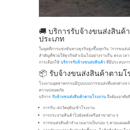
🚚 บริการรับจ้างขนส่งสินค
ประเภท
ในยุคที่การแข่งขันทางธุรกิจสูงขึ้นทุกวัน “การขนส่งสิ
สำคัญที่ช่วยให้ธุรกิจดำเนินไปอย่างราบรื่น ตรงเวล
การเลือกใช้
บริการรับจ้างขนส่งสินค้า
ที่มีประสบกา
📦 รับจ้างขนส่งสินค้าตา
โรงงานอุตสาหกรรมมีรูปแบบการขนส่งที่แตกต่างจากง
ความปลอดภัย
บริการ
รับจ้างขนส่งสินค้าตามโรงงาน
จึงต้องอาศัยท
การรับ–ส่งวัตถุดิบเข้าโรงงาน
การกระจายสินค้าไปยังคลังหรือสาขาต่าง ๆ
การขนส่งสินค้าจำนวนมากเป็นรอบ ๆ ตามแผนผล