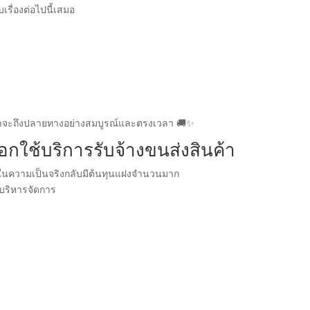
บเรื่องต่อไปนี้เสมอ
สินค้าจะถึงปลายทางอย่างสมบูรณ์และตรงเวลา 🚚✨
กใช้บริการรับจ้างขนส่งสินค้า
่ในความเป็นจริงกลับมีต้นทุนแฝงจำนวนมาก
รบริหารจัดการ