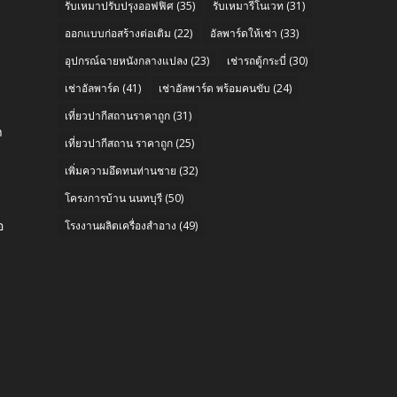
รับเหมาปรับปรุงออฟฟิศ
(35)
รับเหมารีโนเวท
(31)
ออกแบบก่อสร้างต่อเติม
(22)
อัลพาร์ดให้เช่า
(33)
อุปกรณ์ฉายหนังกลางแปลง
(23)
เช่ารถตู้กระบี่
(30)
เช่าอัลพาร์ด
(41)
เช่าอัลพาร์ด พร้อมคนขับ
(24)
e
เที่ยวปากีสถานราคาถูก
(31)
า
เที่ยวปากีสถาน ราคาถูก
(25)
เพิ่มความอึดทนท่านชาย
(32)
โครงการบ้าน นนทบุรี
(50)
อ
โรงงานผลิตเครื่องสำอาง
(49)