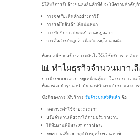
ผู้ให้บริการรับจ้างขนส่งสินค้าที่ดี จะให้ความสำคัญกั
การจัดเรียงสินค้าอย่างถูกวิธี
การรัดยึดสินค้าให้แน่นหนา
การขับขี่อย่างปลอดภัยตามกฎหมาย
การสื่อสารกับลูกค้าเมื่อเกิดเหตุไม่คาดคิด
ทั้งหมดนี้ช่วยสร้างความมั่นใจให้ผู้ใช้บริการ ว่า
📊 ทำไมธุรกิจจำนวนมากเลือ
การมีรถขนส่งเองอาจดูเหมือนคุ้มค่าในระยะยาว แต
ทั้งค่าซ่อมบำรุง ค่าน้ำมัน ค่าพนักงานขับรถ และกา
ข้อดีของการใช้บริการ
รับจ้างขนส่งสินค้า
คือ
ลดภาระค่าใช้จ่ายระยะยาว
ปรับจำนวนเที่ยวรถได้ตามปริมาณงาน
ได้ทีมงานที่มีประสบการณ์ตรง
ลดความเสี่ยงจากอุบัติเหตุหรือความล่าช้า