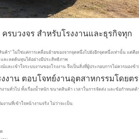
้า ครบวงจร สำหรับโรงงานและธุรกิจทุก
นค้า” ไม่ใช่แค่การเคลื่อนย้ายของจากจุดหนึ่งไปยังอีกจุดหนึ่งเท่านั้น แต่คือ
า และลดต้นทุนได้อย่างมีประสิทธิภาพ
รณ์และเข้าใจระบบงานของโรงงาน จึงเป็นสิ่งที่ผู้ประกอบการไม่ควรมองข้า
มโรงงาน ตอบโจทย์งานอุตสาหกรรมโดยตร
านทั่วไป ทั้งเรื่องน้ำหนัก ขนาดสินค้า เวลาในการจัดส่ง และข้อกำหนดด้
ีมงานที่เข้าใจหน้างานจริง ไม่ว่าจะเป็น
ิต