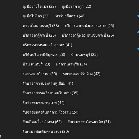
ถุงมือยางไร้แป้ง
(23)
ถุงมือราคาถูก
(22)
ถุงมือไนไตร
(23)
ทัวร์ปากีสถาน
(48)
n
ทาวน์โฮม นนทบุรี
(38)
บริการฉายหนังกลางแปลง
(25)
บริการรถตู้กระบี่
(28)
บริการรถตู้พร้อมคนขับกระบี่
(26)
บริการรถเทรลเลอร์กรุงเทพ
(41)
บริษัทบริหารนิติบุคคล
(28)
บ้านนนทบุรี
(25)
บ้าน นนทบุรี
(23)
ผ้าต่วนพาหุรัด
(34)
รถขนของย้ายหอ
(39)
รถเทรลเลอร์รับจ้าง
(42)
รักษาอาการประสาทหูเสื่อม
(41)
รักษาอาการเครียดนอนไม่หลับ
(35)
รับจ้างขนของกรุงเทพ
(44)
รับจ้างขนส่งสินค้าตามโรงงาน
(24)
รับผลิตเครื่องสำอาง
(63)
รับเหมางานโครงเหล็ก
(31)
รับเหมาต่อเติมครบวงจร
(30)
ว