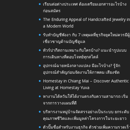
เรียนต่อต่างประเทศ ต้องเตรียมเอกสารอะไรบ้าง
ก่อนสมัคร
The Enduring Appeal of Handcrafted Jewelry i
a Modern World
รับทำบัญชีพังงา กับ 7 เหตุผลที่ธุรกิจยุคใหม่ควรมีผู้
เชี่ยวชาญด้านบัญชีดูแล
ทัวร์ปากีสถานเหมาะกับใครบ้าง? แนะนำรูปแบบ
การเดินทางที่ตอบโจทย์ทุกสไตล์
อุปกรณ์ฉายหนังกลางแปลง มีอะไรบ้าง? รู้จัก
อุปกรณ์สำคัญก่อนจัดงานให้ภาพคม เสียงชัด
Homestay in Chiang Mai – Discover Authentic
Living at Homestay Yuva
หางานไต้หวันให้ได้งานตรงกับความสามารถ เริ่ม
จากการวางแผนที่ดี
บริหารงานหมู่บ้านจัดสรรอย่างเป็นระบบ ยกระดับ
คุณภาพชีวิตและเพิ่มมูลค่าโครงการในระยะยาว
ตัวปั๊มชื่อสำหรับงานธุรกิจ ตัวช่วยเพิ่มความรวดเร็