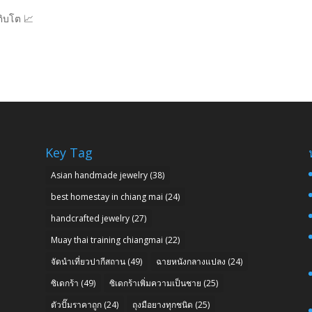
ติบโต 📈
Key Tag
Asian handmade jewelry
(38)
best homestay in chiang mai
(24)
handcrafted jewelry
(27)
Muay thai training chiangmai
(22)
จัดนำเที่ยวปากีสถาน
(49)
ฉายหนังกลางแปลง
(24)
ซิเดกร้า
(49)
ซิเดกร้าเพิ่มความเป็นชาย
(25)
ตัวปั๊มราคาถูก
(24)
ถุงมือยางทุกชนิด
(25)