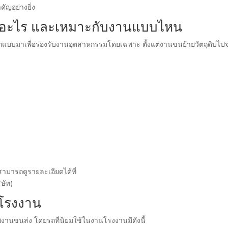
คัญอย่างยิ่ง
ออะไร และเหมาะกับงานแบบไหน
อกแบบมาเพื่อรองรับงานอุตสาหกรรมโดยเฉพาะ ตั้งแต่งานขนย้ายวัตถุดิบไป
สามารถดูรายละเอียดได้ที่
ษัท)
งโรงงาน
งานขนส่ง โดยรถที่นิยมใช้ในงานโรงงานมีดังนี้