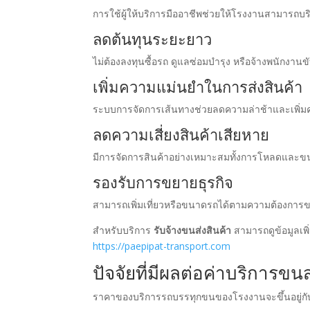
การใช้ผู้ให้บริการมืออาชีพช่วยให้โรงงานสามารถบร
ลดต้นทุนระยะยาว
ไม่ต้องลงทุนซื้อรถ ดูแลซ่อมบำรุง หรือจ้างพนักงานข
เพิ่มความแม่นยำในการส่งสินค้า
ระบบการจัดการเส้นทางช่วยลดความล่าช้าและเพิ่
ลดความเสี่ยงสินค้าเสียหาย
มีการจัดการสินค้าอย่างเหมาะสมทั้งการโหลดและข
รองรับการขยายธุรกิจ
สามารถเพิ่มเที่ยวหรือขนาดรถได้ตามความต้องการข
สำหรับบริการ
รับจ้างขนส่งสินค้า
สามารถดูข้อมูลเพิ่ม
https://paepipat-transport.com
ปัจจัยที่มีผลต่อค่าบริการขนส
ราคาของบริการรถบรรทุกขนของโรงงานจะขึ้นอยู่กับ