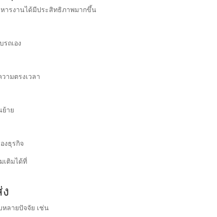
ิหารงานได้มีประสิทธิภาพมากขึ้น
ับรถเอง
มความตรงเวลา
นย้าย
องธุรกิจ
เติมได้ที่
่ง
หลายปัจจัย เช่น