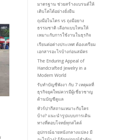
มาตรฐาน ช่วยสร้างแบรนด์ให้
เติบโตได้อย่างยั่งยืน
ถุงมือไนไตร vs ถุงมือยาง
ธรรมชาติ เลือกแบบไหนให้
เหมาะกับการใช้งานในธุรกิจ
เรียนต่อต่างประเทศ ต้องเตรียม
เอกสารอะไรบ้างก่อนสมัคร
The Enduring Appeal of
Handcrafted Jewelry in a
Modern World
รับทำบัญชีพังงา กับ 7 เหตุผลที่
ธุรกิจยุคใหม่ควรมีผู้เชี่ยวชาญ
ด้านบัญชีดูแล
ทัวร์ปากีสถานเหมาะกับใคร
บ้าง? แนะนำรูปแบบการเดิน
ทางที่ตอบโจทย์ทุกสไตล์
อุปกรณ์ฉายหนังกลางแปลง มี
ร
อะไรบ้าง? รู้จักอุปกรณ์สำคัญ