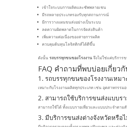
เข้าใจระบบการผลิตและซัพพลายเชน
มีรถหลายประเภทรองรับทุกสถานการณ์
มีการวางแผนขนส่งอย่างเป็นระบบ
ลดความผิดพลาดในการจัดส่งสินค้า
เพิ่มความต่อเนื่องของสายการผลิต
ควบคุมต้นทุนโลจิสติกส์ได้ดีขึ้น
ดังนั้น
รถบรรทุกขนของโรงงาน
จึงไม่ใช่แค่บริการ
FAQ คำถามที่พบบ่อยเกี่ย
1. รถบรรทุกขนของโรงงานเหมาะ
เหมาะกับโรงงานผลิตทุกประเภท เช่น อุตสาหกรรมอาห
2. สามารถใช้บริการขนส่งแบบรายเ
สามารถใช้ได้ ทั้งแบบรายเที่ยวและแบบประจำตาม
3. มีบริการขนส่งต่างจังหวัดหรือไ
มีบริการครอบคลุมทั้งกรุงเทพฯ ปริมณฑล และต่างจัง