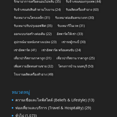
รักษาอาการเครียดนอนไม่หลับ
(35)
รับจ้างขนของกรุงเทพ
(44)
รับจ้างขนส่งสินค้าตามโรงงาน
(24)
รับผลิตเครื่องสำอาง
(63)
รับเหมางานโครงเหล็ก
(31)
รับเหมาต่อเติมครบวงจร
(30)
รับเหมาปรับปรุงออฟฟิศ
(35)
รับเหมารีโนเวท
(31)
ออกแบบก่อสร้างต่อเติม
(22)
อัลพาร์ดให้เช่า
(33)
อุปกรณ์ฉายหนังกลางแปลง
(23)
เช่ารถตู้กระบี่
(30)
เช่าอัลพาร์ด
(41)
เช่าอัลพาร์ด พร้อมคนขับ
(24)
เที่ยวปากีสถานราคาถูก
(31)
เที่ยวปากีสถาน ราคาถูก
(25)
เพิ่มความอึดทนท่านชาย
(32)
โครงการบ้าน นนทบุรี
(50)
โรงงานผลิตเครื่องสำอาง
(49)
หมวดหมู่
ความเชื่อและไลฟ์สไตล์ (Beliefs & Lifestyle)
(13)
ท่องเที่ยวและบริการ (Travel & Hospitality)
(29)
ทั่วไป
(1,073)