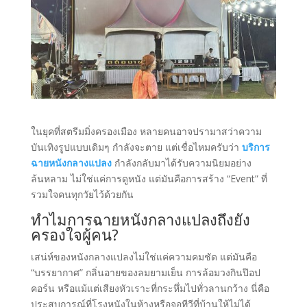
ในยุคที่สตรีมมิ่งครองเมือง หลายคนอาจปรามาสว่าความ
บันเทิงรูปแบบเดิมๆ กำลังจะตาย แต่เชื่อไหมครับว่า
บริการ
ฉายหนังกลางแปลง
กำลังกลับมาได้รับความนิยมอย่าง
ล้นหลาม ไม่ใช่แค่การดูหนัง แต่มันคือการสร้าง “Event” ที่
รวมใจคนทุกวัยไว้ด้วยกัน
ทำไมการฉายหนังกลางแปลงถึงยัง
ครองใจผู้คน?
เสน่ห์ของหนังกลางแปลงไม่ใช่แค่ความคมชัด แต่มันคือ
“บรรยากาศ” กลิ่นอายของลมยามเย็น การล้อมวงกินป๊อป
คอร์น หรือแม้แต่เสียงหัวเราะที่กระหึ่มไปทั่วลานกว้าง นี่คือ
ประสบการณ์ที่โรงหนังในห้างหรือจอทีวีที่บ้านให้ไม่ได้