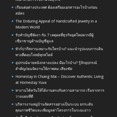
เรียนต่อต่างประเทศ ต้องเตรียมเอกสารอะไรบ้างก่อน
สมัคร
The Enduring Appeal of Handcrafted Jewelry in a
Modern World
รับทำบัญชีพังงา กับ 7 เหตุผลที่ธุรกิจยุคใหม่ควรมีผู้
เชี่ยวชาญด้านบัญชีดูแล
ทัวร์ปากีสถานเหมาะกับใครบ้าง? แนะนำรูปแบบการเดิน
ทางที่ตอบโจทย์ทุกสไตล์
อุปกรณ์ฉายหนังกลางแปลง มีอะไรบ้าง? รู้จักอุปกรณ์
สำคัญก่อนจัดงานให้ภาพคม เสียงชัด
Homestay in Chiang Mai – Discover Authentic Living
at Homestay Yuva
หางานไต้หวันให้ได้งานตรงกับความสามารถ เริ่มจากการ
วางแผนที่ดี
บริหารงานหมู่บ้านจัดสรรอย่างเป็นระบบ ยกระดับ
คุณภาพชีวิตและเพิ่มมูลค่าโครงการในระยะยาว