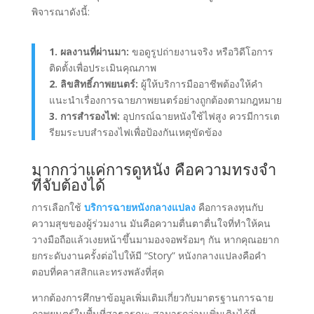
พิจารณาดังนี้:
1. ผลงานที่ผ่านมา:
ขอดูรูปถ่ายงานจริง หรือวิดีโอการ
ติดตั้งเพื่อประเมินคุณภาพ
2. ลิขสิทธิ์ภาพยนตร์:
ผู้ให้บริการมืออาชีพต้องให้คำ
แนะนำเรื่องการฉายภาพยนตร์อย่างถูกต้องตามกฎหมาย
3. การสำรองไฟ:
อุปกรณ์ฉายหนังใช้ไฟสูง ควรมีการเต
รียมระบบสำรองไฟเพื่อป้องกันเหตุขัดข้อง
มากกว่าแค่การดูหนัง คือความทรงจำ
ที่จับต้องได้
การเลือกใช้
บริการฉายหนังกลางแปลง
คือการลงทุนกับ
ความสุขของผู้ร่วมงาน มันคือความตื่นตาตื่นใจที่ทำให้คน
วางมือถือแล้วเงยหน้าขึ้นมามองจอพร้อมๆ กัน หากคุณอยาก
ยกระดับงานครั้งต่อไปให้มี “Story” หนังกลางแปลงคือคำ
ตอบที่คลาสสิกและทรงพลังที่สุด
หากต้องการศึกษาข้อมูลเพิ่มเติมเกี่ยวกับมาตรฐานการฉาย
ภาพยนตร์ในพื้นที่สาธารณะ สามารถอ่านเพิ่มเติมได้ที่