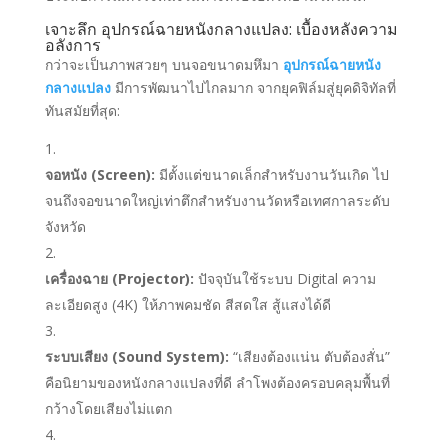
เจาะลึก อุปกรณ์ฉายหนังกลางแปลง: เบื้องหลังความ
อลังการ
กว่าจะเป็นภาพสวยๆ บนจอขนาดมหึมา
อุปกรณ์ฉายหนัง
กลางแปลง
มีการพัฒนาไปไกลมาก จากยุคฟิล์มสู่ยุคดิจิทัลที่
ทันสมัยที่สุด:
จอหนัง (Screen):
มีตั้งแต่ขนาดเล็กสำหรับงานวันเกิด ไป
จนถึงจอขนาดใหญ่เท่าตึกสำหรับงานวัดหรือเทศกาลระดับ
จังหวัด
เครื่องฉาย (Projector):
ปัจจุบันใช้ระบบ Digital ความ
ละเอียดสูง (4K) ให้ภาพคมชัด สีสดใส สู้แสงได้ดี
ระบบเสียง (Sound System):
“เสียงต้องแน่น ตับต้องสั่น”
คือนิยามของหนังกลางแปลงที่ดี ลำโพงต้องครอบคลุมพื้นที่
กว้างโดยเสียงไม่แตก