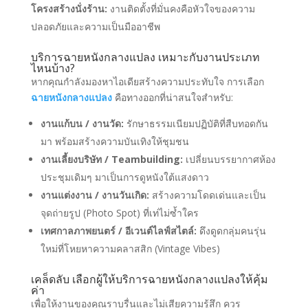
โครงสร้างนั่งร้าน:
งานติดตั้งที่มั่นคงคือหัวใจของความ
ปลอดภัยและความเป็นมืออาชีพ
บริการฉายหนังกลางแปลง เหมาะกับงานประเภท
ไหนบ้าง?
หากคุณกำลังมองหาไอเดียสร้างความประทับใจ การเลือก
ฉายหนังกลางแปลง
คือทางออกที่น่าสนใจสำหรับ:
งานแก้บน / งานวัด:
รักษาธรรมเนียมปฏิบัติที่สืบทอดกัน
มา พร้อมสร้างความบันเทิงให้ชุมชน
งานเลี้ยงบริษัท / Teambuilding:
เปลี่ยนบรรยากาศห้อง
ประชุมเดิมๆ มาเป็นการดูหนังใต้แสงดาว
งานแต่งงาน / งานวันเกิด:
สร้างความโดดเด่นและเป็น
จุดถ่ายรูป (Photo Spot) ที่เท่ไม่ซ้ำใคร
เทศกาลภาพยนตร์ / อีเวนต์ไลฟ์สไตล์:
ดึงดูดกลุ่มคนรุ่น
ใหม่ที่โหยหาความคลาสสิก (Vintage Vibes)
เคล็ดลับ เลือกผู้ให้บริการฉายหนังกลางแปลงให้คุ้ม
ค่า
เพื่อให้งานของคุณราบรื่นและไม่เสียความรู้สึก ควร