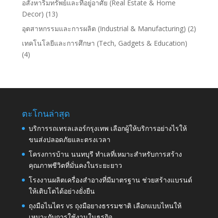
อสังหาริมทรัพย์และที่อยู่อาศัย (Real Estate & Home
Decor)
(13)
อุตสาหกรรมและการผลิต (Industrial & Manufacturing)
(2)
เทคโนโลยีและการศึกษา (Tech, Gadgets & Education)
(4)
ตะโกนล่าสุด
บริการรถเทรลเลอร์กรุงเทพ เลือกผู้ให้บริการอย่างไรให้
ขนส่งปลอดภัยและตรงเวลา
โครงการบ้าน นนทบุรี ทำเลที่เหมาะสำหรับการสร้าง
คุณภาพชีวิตที่มั่นคงในระยะยาว
โรงงานผลิตเครื่องสำอางที่มีมาตรฐาน ช่วยสร้างแบรนด์
ให้เติบโตได้อย่างยั่งยืน
ถุงมือไนไตร vs ถุงมือยางธรรมชาติ เลือกแบบไหนให้
เหมาะกับการใช้งานในธุรกิจ