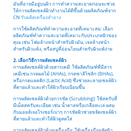
มันที่อาจมีอยู่บนผิว การทำความสะอาดก่อนจะช่วย
ให้การผลัดเซลล์ผิวทำงานได้ดีขึ้นด้วยผลิตภัณฑ์จาก
CN
รับผลิตเครื่องสำอาง
การใช้ผลิตภัณฑ์ทำความสะอาดที่เหมาะสม: เลือก
ผลิตภัณฑ์ทำความสะอาดที่เหมาะกับประเภทผิวของ
คุณ เช่น โฟมล้างหน้าสำหรับผิวมัน, เจลล้างหน้า
สำหรับผิวแห้ง, หรือสบู่ที่อ่อนโยนสำหรับผิวแพ้ง่าย
2. เลือกวิธีการผลัดเซลล์ผิว
การผลัดเซลล์ผิวด้วยสารเคมี: ใช้ผลิตภัณฑ์ที่มีสาร
เคมีเช่น กรดผลไม้ (AHAs), กรดซาลิไซลิก (BHAs),
หรือกรดแลคติก (Lactic Acid) ซึ่งช่วยละลายเซลล์ผิว
ที่ตายแล้วและทำให้ผิวเรียบเนียนขึ้น
การผลัดเซลล์ผิวด้วยการขัด (Scrubbing): ใช้สครับที่
มีเม็ดสครับละเอียด เช่น น้ำตาลหรือเกลือทะเล ผสม
กับมอยส์เจอไรเซอร์เบาๆ การขัดผิวช่วยขจัดเซลล์ผิว
ที่ตายแล้วและทำให้ผิวดูสดใส
การผลัดเซลล์ผิวด้วยเครื่องมือ: ใช้เครื่องมือผลัดผิว