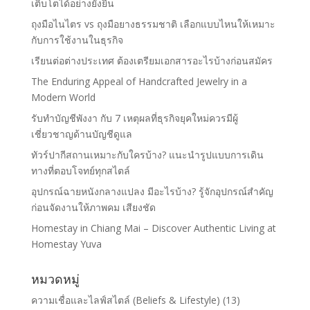
เติบโตได้อย่างยั่งยืน
ถุงมือไนไตร vs ถุงมือยางธรรมชาติ เลือกแบบไหนให้เหมาะ
กับการใช้งานในธุรกิจ
เรียนต่อต่างประเทศ ต้องเตรียมเอกสารอะไรบ้างก่อนสมัคร
The Enduring Appeal of Handcrafted Jewelry in a
Modern World
รับทำบัญชีพังงา กับ 7 เหตุผลที่ธุรกิจยุคใหม่ควรมีผู้
เชี่ยวชาญด้านบัญชีดูแล
ทัวร์ปากีสถานเหมาะกับใครบ้าง? แนะนำรูปแบบการเดิน
ทางที่ตอบโจทย์ทุกสไตล์
อุปกรณ์ฉายหนังกลางแปลง มีอะไรบ้าง? รู้จักอุปกรณ์สำคัญ
ก่อนจัดงานให้ภาพคม เสียงชัด
Homestay in Chiang Mai – Discover Authentic Living at
Homestay Yuva
หมวดหมู่
ความเชื่อและไลฟ์สไตล์ (Beliefs & Lifestyle)
(13)