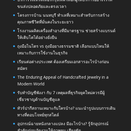
ขนส่งปลอดภัยและตรงเวลา
โครงการบ้าน นนทบุรี ทำเลที่เหมาะสำหรับการสร้าง
คุณภาพชีวิตที่มั่นคงในระยะยาว
โรงงานผลิตเครื่องสำอางที่มีมาตรฐาน ช่วยสร้างแบรนด์
ให้เติบโตได้อย่างยั่งยืน
ถุงมือไนไตร vs ถุงมือยางธรรมชาติ เลือกแบบไหนให้
เหมาะกับการใช้งานในธุรกิจ
เรียนต่อต่างประเทศ ต้องเตรียมเอกสารอะไรบ้างก่อน
สมัคร
The Enduring Appeal of Handcrafted Jewelry in a
Modern World
รับทำบัญชีพังงา กับ 7 เหตุผลที่ธุรกิจยุคใหม่ควรมีผู้
เชี่ยวชาญด้านบัญชีดูแล
ทัวร์ปากีสถานเหมาะกับใครบ้าง? แนะนำรูปแบบการเดิน
ทางที่ตอบโจทย์ทุกสไตล์
อุปกรณ์ฉายหนังกลางแปลง มีอะไรบ้าง? รู้จักอุปกรณ์
สำคัญก่อนจัดงานให้ภาพคม เสียงชัด