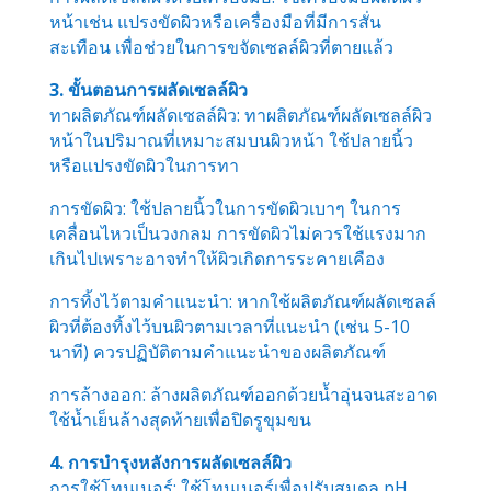
หน้าเช่น แปรงขัดผิวหรือเครื่องมือที่มีการสั่น
สะเทือน เพื่อช่วยในการขจัดเซลล์ผิวที่ตายแล้ว
3. ขั้นตอนการผลัดเซลล์ผิว
ทาผลิตภัณฑ์ผลัดเซลล์ผิว: ทาผลิตภัณฑ์ผลัดเซลล์ผิว
หน้าในปริมาณที่เหมาะสมบนผิวหน้า ใช้ปลายนิ้ว
หรือแปรงขัดผิวในการทา
การขัดผิว: ใช้ปลายนิ้วในการขัดผิวเบาๆ ในการ
เคลื่อนไหวเป็นวงกลม การขัดผิวไม่ควรใช้แรงมาก
เกินไปเพราะอาจทำให้ผิวเกิดการระคายเคือง
การทิ้งไว้ตามคำแนะนำ: หากใช้ผลิตภัณฑ์ผลัดเซลล์
ผิวที่ต้องทิ้งไว้บนผิวตามเวลาที่แนะนำ (เช่น 5-10
นาที) ควรปฏิบัติตามคำแนะนำของผลิตภัณฑ์
การล้างออก: ล้างผลิตภัณฑ์ออกด้วยน้ำอุ่นจนสะอาด
ใช้น้ำเย็นล้างสุดท้ายเพื่อปิดรูขุมขน
4. การบำรุงหลังการผลัดเซลล์ผิว
การใช้โทนเนอร์: ใช้โทนเนอร์เพื่อปรับสมดุล pH