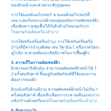
ของผิวหน้าและช่วยกระชับรูขุมขน
การใช้มอยส์เจอไรเซอร์: ทามอยส์เจอไรเซอร์ที่
เหมาะสมกับประเภทผิวของคุณหลังการผลัดเซลล์ผิว
เพื่อเติมความชุ่มชื้นให้กับผิวด้วยโสนเนอร์จาก
โรงงาน
รับผลิตเครื่องสำอาง
การใช้เซรั่มหรือครีมบำรุง: การใช้เซรั่มหรือครีม
บำรุงที่มีสารบำรุงพิเศษ เช่น วิตามิน C หรือกรดไฮยา
ลูโรนิก จะช่วยเพิ่มประสิทธิภาพในการฟื้นฟูผิว
5. ความถี่ในการผลัดเซลล์ผิว
ผิวธรรมดาถึงผิวมัน: สามารถผลัดเซลล์ผิวหน้าได้ 1-
2 ครั้งต่อสัปดาห์ ขึ้นอยู่กับผลิตภัณฑ์ที่ใช้และความ
ต้องการของผิว
ผิวแห้งหรือผิวแพ้ง่าย: ควรผลัดเซลล์ผิวหน้าไม่เกิน 1
ครั้งต่อสัปดาห์ เพื่อหลีกเลี่ยงการระคายเคืองและการ
แห้งกร้านด้วยครีมจากโรงงาน
รับผลิตเครื่องสำอาง
6. ข้อควรระวัง