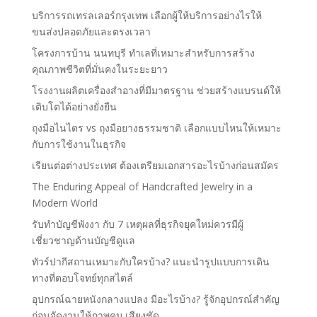
บริการรถเทรลเลอร์กรุงเทพ เลือกผู้ให้บริการอย่างไรให้
ขนส่งปลอดภัยและตรงเวลา
โครงการบ้าน นนทบุรี ทำเลที่เหมาะสำหรับการสร้าง
คุณภาพชีวิตที่มั่นคงในระยะยาว
โรงงานผลิตเครื่องสำอางที่มีมาตรฐาน ช่วยสร้างแบรนด์ให้
เติบโตได้อย่างยั่งยืน
ถุงมือไนไตร vs ถุงมือยางธรรมชาติ เลือกแบบไหนให้เหมาะ
กับการใช้งานในธุรกิจ
เรียนต่อต่างประเทศ ต้องเตรียมเอกสารอะไรบ้างก่อนสมัคร
The Enduring Appeal of Handcrafted Jewelry in a
Modern World
รับทำบัญชีพังงา กับ 7 เหตุผลที่ธุรกิจยุคใหม่ควรมีผู้
เชี่ยวชาญด้านบัญชีดูแล
ทัวร์ปากีสถานเหมาะกับใครบ้าง? แนะนำรูปแบบการเดิน
ทางที่ตอบโจทย์ทุกสไตล์
อุปกรณ์ฉายหนังกลางแปลง มีอะไรบ้าง? รู้จักอุปกรณ์สำคัญ
ก่อนจัดงานให้ภาพคม เสียงชัด