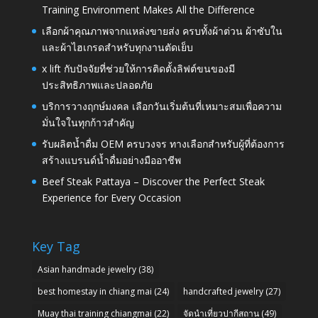
Training Environment Makes All the Difference
เลือกผ้าคุณภาพจากแหล่งขายส่ง ครบทั้งผ้าต่วน ผ้าซับใน
และผ้าไฮเกรดสำหรับทุกงานตัดเย็บ
x lift กับปัจจัยที่ช่วยให้การติดตั้งลิฟต์ขนของมี
ประสิทธิภาพและปลอดภัย
บริการวางฤกษ์มงคล เลือกวันเริ่มต้นที่เหมาะสมเพื่อความ
มั่นใจในทุกก้าวสำคัญ
รับผลิตน้ำดื่ม OEM ครบวงจร ทางเลือกสำหรับผู้ที่ต้องการ
สร้างแบรนด์น้ำดื่มอย่างมืออาชีพ
Beef Steak Pattaya – Discover the Perfect Steak
Experience for Every Occasion
Key Tag
Asian handmade jewelry
(38)
best homestay in chiang mai
(24)
handcrafted jewelry
(27)
Muay thai training chiangmai
(22)
จัดนำเที่ยวปากีสถาน
(49)