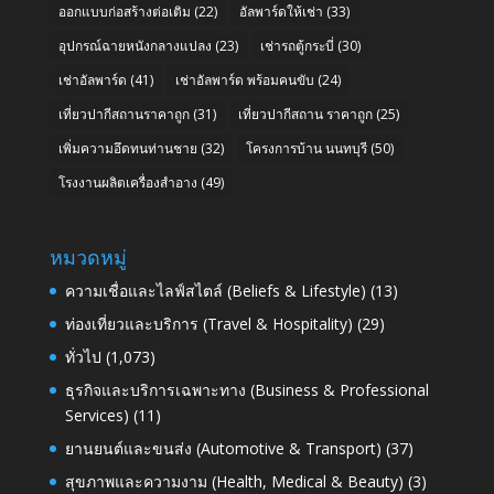
ออกแบบก่อสร้างต่อเติม
(22)
อัลพาร์ดให้เช่า
(33)
อุปกรณ์ฉายหนังกลางแปลง
(23)
เช่ารถตู้กระบี่
(30)
เช่าอัลพาร์ด
(41)
เช่าอัลพาร์ด พร้อมคนขับ
(24)
เที่ยวปากีสถานราคาถูก
(31)
เที่ยวปากีสถาน ราคาถูก
(25)
เพิ่มความอึดทนท่านชาย
(32)
โครงการบ้าน นนทบุรี
(50)
โรงงานผลิตเครื่องสำอาง
(49)
หมวดหมู่
ความเชื่อและไลฟ์สไตล์ (Beliefs & Lifestyle)
(13)
ท่องเที่ยวและบริการ (Travel & Hospitality)
(29)
ทั่วไป
(1,073)
ธุรกิจและบริการเฉพาะทาง (Business & Professional
Services)
(11)
ยานยนต์และขนส่ง (Automotive & Transport)
(37)
สุขภาพและความงาม (Health, Medical & Beauty)
(3)