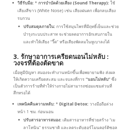
วิธีรับมือ:
*
การบำบัดด้วยเสียง (Sound Therapy):
ใช้
เสียงสีขาว (White Noise) เช่น เสียงฝนตก เพื่อกลบเสียง
รบกวน
ปรับสมดุลภายใน:
การใช้สมุนไพรที่มีฤทธิ์เย็นและช่วย
บำรุงระบบประสาท จะช่วยลดอาการอักเสบภายใน
และทำให้เสียง “วี๊ด” หรือเสียงพัดลมในหูเบาลงได้
3.
รักษาอาการเครียดนอนไม่หลับ
:
วงจรที่ต้องตัดขาด
เมื่อหูมีปัญหา สมองจะทำงานหนักขึ้นเพื่อพยายามฟัง ส่งผล
ให้เกิดความเครียดสะสม และจบลงที่การ
“นอนไม่หลับ”
ซึ่ง
เป็นตัวการร้ายที่ทำให้ร่างกายไม่สามารถซ่อมแซมส่วนที่
สึกหรอได้
เทคนิคคืนความหลับ:
*
Digital Detox:
วางมือถือล่วง
หน้า 1 ชม. ก่อนนอน
ปรับสารอาหารสมอง:
เติมสารอาหารที่ช่วยสร้าง “เม
ลาโทนิน” ธรรมชาติ และลดระดับฮอร์โมนคอร์ติซอล