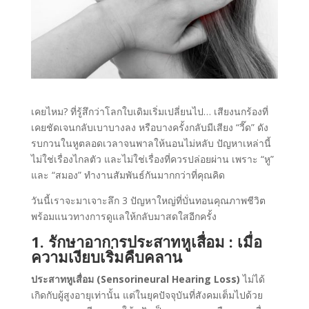
เคยไหม? ที่รู้สึกว่าโลกใบเดิมเริ่มเปลี่ยนไป… เสียงนกร้องที่
เคยชัดเจนกลับเบาบางลง หรือบางครั้งกลับมีเสียง “วี๊ด” ดัง
รบกวนในหูตลอดเวลาจนพาลให้นอนไม่หลับ ปัญหาเหล่านี้
ไม่ใช่เรื่องไกลตัว และไม่ใช่เรื่องที่ควรปล่อยผ่าน เพราะ “หู”
และ “สมอง” ทำงานสัมพันธ์กันมากกว่าที่คุณคิด
วันนี้เราจะมาเจาะลึก 3 ปัญหาใหญ่ที่บั่นทอนคุณภาพชีวิต
พร้อมแนวทางการดูแลให้กลับมาสดใสอีกครั้ง
1.
รักษาอาการประสาทหูเสื่อม
: เมื่อ
ความเงียบเริ่มคืบคลาน
ประสาทหูเสื่อม (Sensorineural Hearing Loss)
ไม่ได้
เกิดกับผู้สูงอายุเท่านั้น แต่ในยุคปัจจุบันที่สังคมเต็มไปด้วย