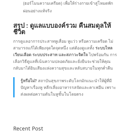
(ฮอร์โมนความเครียด) เพื่อให้ร่างกายเข้าสู่โหมดพัก
ผ่อนอย่างแท้จริง
สรุป : ดูแลแบบองค์รวม คืนสมดุลให้
ชีวิต
การดูแลอาการประสาทหูเสื่อม หูแว่ว หรือความเครียด ไม่
สามารถแก้ได้เพียงจุดใดจุดหนึ่ง แต่ต้องดูแลทั้ง
ระบบไหล
เวียนเลือด ระบบประสาท และสภาวะจิตใจ
ไปพร้อมกัน การ
เลือกวิธีดูแลที่เน้นความปลอดภัยและยั่งยืนจะช่วยให้คุณ
กลับมาได้ยินเสียงแห่งความสุขและหลับสบายในทุกค่ำคืน
รู้หรือไม่?
สถาบันสุขภาพระดับโลกมักแนะนำให้ผู้ที่มี
ปัญหาเรื่องหู หลีกเลี่ยงอาหารรสจัดและคาเฟอีน เพราะ
ส่งผลต่อความดันในหูชั้นในโดยตรง
Recent Post