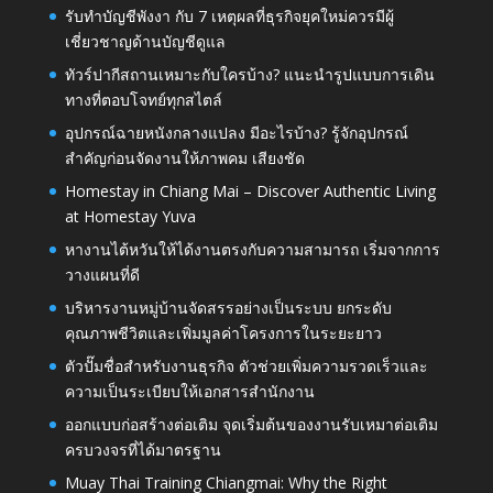
รับทำบัญชีพังงา กับ 7 เหตุผลที่ธุรกิจยุคใหม่ควรมีผู้
เชี่ยวชาญด้านบัญชีดูแล
ทัวร์ปากีสถานเหมาะกับใครบ้าง? แนะนำรูปแบบการเดิน
ทางที่ตอบโจทย์ทุกสไตล์
อุปกรณ์ฉายหนังกลางแปลง มีอะไรบ้าง? รู้จักอุปกรณ์
สำคัญก่อนจัดงานให้ภาพคม เสียงชัด
Homestay in Chiang Mai – Discover Authentic Living
at Homestay Yuva
หางานไต้หวันให้ได้งานตรงกับความสามารถ เริ่มจากการ
วางแผนที่ดี
บริหารงานหมู่บ้านจัดสรรอย่างเป็นระบบ ยกระดับ
คุณภาพชีวิตและเพิ่มมูลค่าโครงการในระยะยาว
ตัวปั๊มชื่อสำหรับงานธุรกิจ ตัวช่วยเพิ่มความรวดเร็วและ
ความเป็นระเบียบให้เอกสารสำนักงาน
ออกแบบก่อสร้างต่อเติม จุดเริ่มต้นของงานรับเหมาต่อเติม
ครบวงจรที่ได้มาตรฐาน
Muay Thai Training Chiangmai: Why the Right