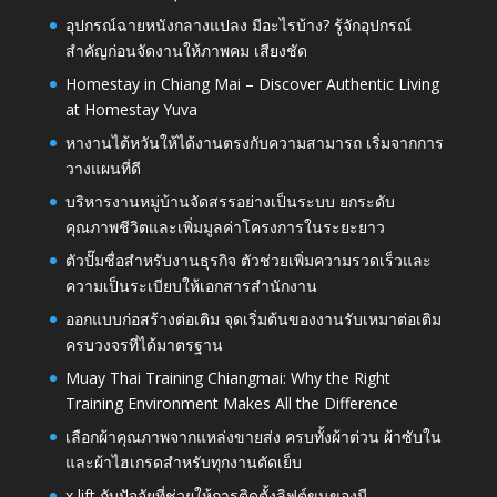
อุปกรณ์ฉายหนังกลางแปลง มีอะไรบ้าง? รู้จักอุปกรณ์
สำคัญก่อนจัดงานให้ภาพคม เสียงชัด
Homestay in Chiang Mai – Discover Authentic Living
at Homestay Yuva
หางานไต้หวันให้ได้งานตรงกับความสามารถ เริ่มจากการ
วางแผนที่ดี
บริหารงานหมู่บ้านจัดสรรอย่างเป็นระบบ ยกระดับ
คุณภาพชีวิตและเพิ่มมูลค่าโครงการในระยะยาว
ตัวปั๊มชื่อสำหรับงานธุรกิจ ตัวช่วยเพิ่มความรวดเร็วและ
ความเป็นระเบียบให้เอกสารสำนักงาน
ออกแบบก่อสร้างต่อเติม จุดเริ่มต้นของงานรับเหมาต่อเติม
ครบวงจรที่ได้มาตรฐาน
Muay Thai Training Chiangmai: Why the Right
Training Environment Makes All the Difference
เลือกผ้าคุณภาพจากแหล่งขายส่ง ครบทั้งผ้าต่วน ผ้าซับใน
และผ้าไฮเกรดสำหรับทุกงานตัดเย็บ
x lift กับปัจจัยที่ช่วยให้การติดตั้งลิฟต์ขนของมี