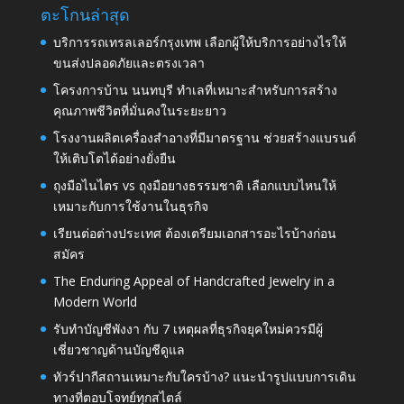
ตะโกนล่าสุด
บริการรถเทรลเลอร์กรุงเทพ เลือกผู้ให้บริการอย่างไรให้
ขนส่งปลอดภัยและตรงเวลา
โครงการบ้าน นนทบุรี ทำเลที่เหมาะสำหรับการสร้าง
คุณภาพชีวิตที่มั่นคงในระยะยาว
โรงงานผลิตเครื่องสำอางที่มีมาตรฐาน ช่วยสร้างแบรนด์
ให้เติบโตได้อย่างยั่งยืน
ถุงมือไนไตร vs ถุงมือยางธรรมชาติ เลือกแบบไหนให้
เหมาะกับการใช้งานในธุรกิจ
เรียนต่อต่างประเทศ ต้องเตรียมเอกสารอะไรบ้างก่อน
สมัคร
The Enduring Appeal of Handcrafted Jewelry in a
Modern World
รับทำบัญชีพังงา กับ 7 เหตุผลที่ธุรกิจยุคใหม่ควรมีผู้
เชี่ยวชาญด้านบัญชีดูแล
ทัวร์ปากีสถานเหมาะกับใครบ้าง? แนะนำรูปแบบการเดิน
ทางที่ตอบโจทย์ทุกสไตล์