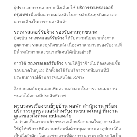
ผู้ประกอบการหลายรายจึงเลือกใช้
บริการรถเทรลเลอร์
กรุงเทพ
เพื่อเพิ่มความคล่องตัวในการดำเนินธุรกิจและลด
ความเสี่ยงในการขนส่งสินค้า
รถเทรลเลอร์รับจ้าง รองรับงานทุกขนาด
ปัจจุบัน
รถเทรลเลอร์รับจ้าง
ได้รับความนิยมจากทั้งภาค
อุตสาหกรรมและธุรกิจขนส่ง เนื่องจากสามารถรองรับงานที่
มีน้ำหนักมากและขนาดพิเศษได้เป็นอย่างดี
การใช้
รถเทรลเลอร์รับจ้าง
ช่วยให้ผู้ว่าจ้างไม่ต้องลงทุนซื้อ
รถขนาดใหญ่เอง อีกทั้งยังได้รับบริการจากทีมงานที่มี
ประสบการณ์ด้านการขนส่งโดยเฉพาะ
จึงช่วยลดต้นทุนและเพิ่มความสะดวกในการวางแผนงาน
ขนส่งได้อย่างมีประสิทธิภาพ
ครบวงจรเรื่องขนย้ายบ้าน หอพัก สำนักงาน พร้อม
บริการรถเทรลเลอร์สำหรับงานขนาดใหญ่ ทีมงาน
ดูแลของถึงที่หมายปลอดภัย
ไม่ว่าจะเป็นงานขนย้ายขนาดเล็กหรือขนาดใหญ่ การเลือก
ใช้ผู้ให้บริการที่มีความพร้อมทั้งด้านบุคลากรและอุปกรณ์ถือ
เป็นสิ่งสำคัญ โดยเฉพาะงานที่ต้องการความระมัดระวังเป็น