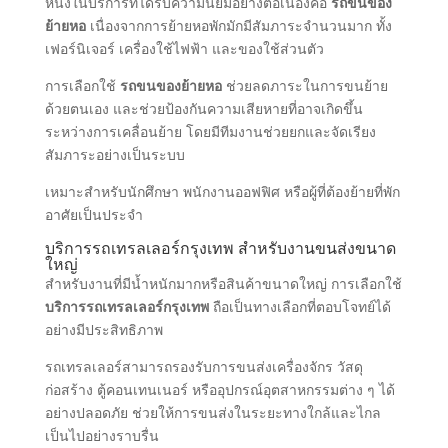
หนึ่งในบริการที่ได้รับความนิยมอย่างต่อเนื่องคือ
รถขนของ
ย้ายหอ
เนื่องจากการย้ายหอพักมักมีสัมภาระจำนวนมาก ทั้ง
เฟอร์นิเจอร์ เครื่องใช้ไฟฟ้า และของใช้ส่วนตัว
การเลือกใช้
รถขนของย้ายหอ
ช่วยลดภาระในการขนย้าย
ด้วยตนเอง และช่วยป้องกันความเสียหายที่อาจเกิดขึ้น
ระหว่างการเคลื่อนย้าย โดยมีทีมงานช่วยยกและจัดเรียง
สัมภาระอย่างเป็นระบบ
เหมาะสำหรับนักศึกษา พนักงานออฟฟิศ หรือผู้ที่ต้องย้ายที่พัก
อาศัยเป็นประจำ
บริการรถเทรลเลอร์กรุงเทพ สำหรับงานขนส่งขนาด
ใหญ่
สำหรับงานที่มีน้ำหนักมากหรือสินค้าขนาดใหญ่ การเลือกใช้
บริการรถเทรลเลอร์กรุงเทพ
ถือเป็นทางเลือกที่ตอบโจทย์ได้
อย่างมีประสิทธิภาพ
รถเทรลเลอร์สามารถรองรับการขนส่งเครื่องจักร วัสดุ
ก่อสร้าง ตู้คอนเทนเนอร์ หรืออุปกรณ์อุตสาหกรรมต่าง ๆ ได้
อย่างปลอดภัย ช่วยให้การขนส่งในระยะทางใกล้และไกล
เป็นไปอย่างราบรื่น