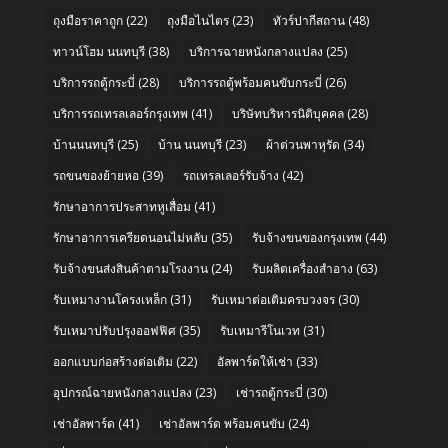
ถุงมือราคาถูก
(22)
ถุงมือไนไตร
(23)
ทัวร์ปากีสถาน
(48)
ทาวน์โฮม นนทบุรี
(38)
บริการฉายหนังกลางแปลง
(25)
บริการรถตู้กระบี่
(28)
บริการรถตู้พร้อมคนขับกระบี่
(26)
บริการรถเทรลเลอร์กรุงเทพ
(41)
บริษัทบริหารนิติบุคคล
(28)
บ้านนนทบุรี
(25)
บ้าน นนทบุรี
(23)
ผ้าต่วนพาหุรัด
(34)
รถขนของย้ายหอ
(39)
รถเทรลเลอร์รับจ้าง
(42)
รักษาอาการประสาทหูเสื่อม
(41)
รักษาอาการเครียดนอนไม่หลับ
(35)
รับจ้างขนของกรุงเทพ
(44)
รับจ้างขนส่งสินค้าตามโรงงาน
(24)
รับผลิตเครื่องสำอาง
(63)
รับเหมางานโครงเหล็ก
(31)
รับเหมาต่อเติมครบวงจร
(30)
รับเหมาปรับปรุงออฟฟิศ
(35)
รับเหมารีโนเวท
(31)
ออกแบบก่อสร้างต่อเติม
(22)
อัลพาร์ดให้เช่า
(33)
อุปกรณ์ฉายหนังกลางแปลง
(23)
เช่ารถตู้กระบี่
(30)
เช่าอัลพาร์ด
(41)
เช่าอัลพาร์ด พร้อมคนขับ
(24)