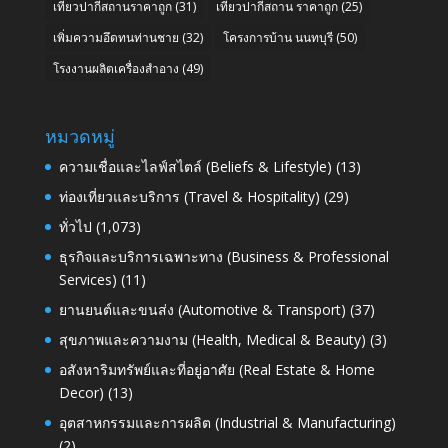
เที่ยวปากีสถานราคาถูก
(31)
เที่ยวปากีสถาน ราคาถูก
(25)
เพิ่มความอึดทนท่านชาย
(32)
โครงการบ้าน นนทบุรี
(50)
โรงงานผลิตเครื่องสำอาง
(49)
หมวดหมู่
ความเชื่อและไลฟ์สไตล์ (Beliefs & Lifestyle)
(13)
ท่องเที่ยวและบริการ (Travel & Hospitality)
(29)
ทั่วไป
(1,073)
ธุรกิจและบริการเฉพาะทาง (Business & Professional
Services)
(11)
ยานยนต์และขนส่ง (Automotive & Transport)
(37)
สุขภาพและความงาม (Health, Medical & Beauty)
(3)
อสังหาริมทรัพย์และที่อยู่อาศัย (Real Estate & Home
Decor)
(13)
อุตสาหกรรมและการผลิต (Industrial & Manufacturing)
(2)