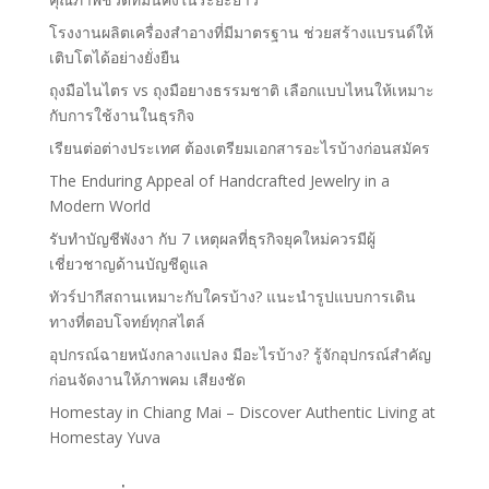
โรงงานผลิตเครื่องสำอางที่มีมาตรฐาน ช่วยสร้างแบรนด์ให้
เติบโตได้อย่างยั่งยืน
ถุงมือไนไตร vs ถุงมือยางธรรมชาติ เลือกแบบไหนให้เหมาะ
กับการใช้งานในธุรกิจ
เรียนต่อต่างประเทศ ต้องเตรียมเอกสารอะไรบ้างก่อนสมัคร
The Enduring Appeal of Handcrafted Jewelry in a
Modern World
รับทำบัญชีพังงา กับ 7 เหตุผลที่ธุรกิจยุคใหม่ควรมีผู้
เชี่ยวชาญด้านบัญชีดูแล
ทัวร์ปากีสถานเหมาะกับใครบ้าง? แนะนำรูปแบบการเดิน
ทางที่ตอบโจทย์ทุกสไตล์
อุปกรณ์ฉายหนังกลางแปลง มีอะไรบ้าง? รู้จักอุปกรณ์สำคัญ
ก่อนจัดงานให้ภาพคม เสียงชัด
Homestay in Chiang Mai – Discover Authentic Living at
Homestay Yuva