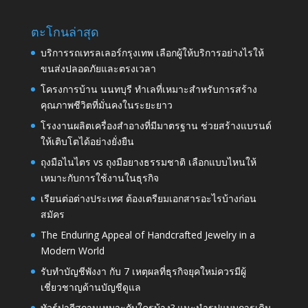
ตะโกนล่าสุด
บริการรถเทรลเลอร์กรุงเทพ เลือกผู้ให้บริการอย่างไรให้
ขนส่งปลอดภัยและตรงเวลา
โครงการบ้าน นนทบุรี ทำเลที่เหมาะสำหรับการสร้าง
คุณภาพชีวิตที่มั่นคงในระยะยาว
โรงงานผลิตเครื่องสำอางที่มีมาตรฐาน ช่วยสร้างแบรนด์
ให้เติบโตได้อย่างยั่งยืน
ถุงมือไนไตร vs ถุงมือยางธรรมชาติ เลือกแบบไหนให้
เหมาะกับการใช้งานในธุรกิจ
เรียนต่อต่างประเทศ ต้องเตรียมเอกสารอะไรบ้างก่อน
สมัคร
The Enduring Appeal of Handcrafted Jewelry in a
Modern World
รับทำบัญชีพังงา กับ 7 เหตุผลที่ธุรกิจยุคใหม่ควรมีผู้
เชี่ยวชาญด้านบัญชีดูแล
ทัวร์ปากีสถานเหมาะกับใครบ้าง? แนะนำรูปแบบการเดิน