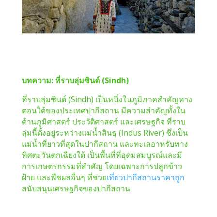
บทความ: ที่ราบลุ่มซินด์ (Sindh)
ที่ราบลุ่มซินด์ (Sindh) เป็นหนึ่งในภูมิภาคสำคัญทาง
ตอนใต้ของประเทศปากีสถาน มีความสำคัญทั้งใน
ด้านภูมิศาสตร์ ประวัติศาสตร์ และเศรษฐกิจ ที่ราบ
ลุ่มนี้ตั้งอยู่ระหว่างแม่น้ำสินธุ (Indus River) ซึ่งเป็น
แม่น้ำที่ยาวที่สุดในปากีสถาน และทะเลอาหรับทาง
ทิศตะวันตกเฉียงใต้ เป็นพื้นที่ที่อุดมสมบูรณ์และมี
การเกษตรกรรมที่สำคัญ โดยเฉพาะการปลูกข้าว
ฝ้าย และพืชผลอื่นๆ ที่ช่วย
เที่ยวปากีสถานราคาถูก
สนับสนุนเศรษฐกิจของปากีสถาน