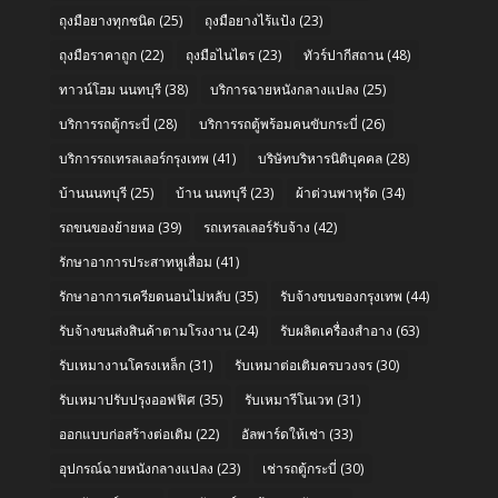
ถุงมือยางทุกชนิด
(25)
ถุงมือยางไร้แป้ง
(23)
ถุงมือราคาถูก
(22)
ถุงมือไนไตร
(23)
ทัวร์ปากีสถาน
(48)
ทาวน์โฮม นนทบุรี
(38)
บริการฉายหนังกลางแปลง
(25)
บริการรถตู้กระบี่
(28)
บริการรถตู้พร้อมคนขับกระบี่
(26)
บริการรถเทรลเลอร์กรุงเทพ
(41)
บริษัทบริหารนิติบุคคล
(28)
บ้านนนทบุรี
(25)
บ้าน นนทบุรี
(23)
ผ้าต่วนพาหุรัด
(34)
รถขนของย้ายหอ
(39)
รถเทรลเลอร์รับจ้าง
(42)
รักษาอาการประสาทหูเสื่อม
(41)
รักษาอาการเครียดนอนไม่หลับ
(35)
รับจ้างขนของกรุงเทพ
(44)
รับจ้างขนส่งสินค้าตามโรงงาน
(24)
รับผลิตเครื่องสำอาง
(63)
รับเหมางานโครงเหล็ก
(31)
รับเหมาต่อเติมครบวงจร
(30)
รับเหมาปรับปรุงออฟฟิศ
(35)
รับเหมารีโนเวท
(31)
ออกแบบก่อสร้างต่อเติม
(22)
อัลพาร์ดให้เช่า
(33)
อุปกรณ์ฉายหนังกลางแปลง
(23)
เช่ารถตู้กระบี่
(30)