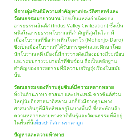
ที่ราบลุ่มซินด์มีความสำคัญทางประวัติศาสตร์และ
วัฒนธรรมมายาวนาน
โดยเป็นแหล่งกำเนิดของ
อารยธรรมอินดัส (Indus Valley Civilization) ซึ่งเป็น
หนึ่งในอารยธรรมโบราณที่สำคัญที่สุดในโลก มี
เมืองโบราณที่ชื่อว่า มหินโจดาโร (Mohenjo-Daro)
ซึ่งเป็นเมืองโบราณที่ได้รับการขุดค้นและศึกษาโดย
นักโบราณคดี เมืองนี้มีการวางผังเมืองอย่างมีระเบียบ
และระบบการระบายน้ำที่ซับซ้อน ถือเป็นหลักฐาน
สำคัญของอารยธรรมที่มีความเจริญรุ่งเรืองในสมัย
นั้น
วัฒนธรรมของที่ราบลุ่มซินด์มีความหลากหลาย
ทั้งในด้านภาษา ศาสนา และประเพณี ชาวซินด์ส่วน
ใหญ่นับถือศาสนาอิสลาม แต่ก็ยังมีรากฐานทาง
ศาสนาฮินดูที่มีอิทธิพลอยู่ในบางพื้นที่ ซึ่งสะท้อนถึง
ความหลากหลายทางชาติพันธุ์และวัฒนธรรมที่มีอยู่
ในพื้นที่นี้
เที่ยวปากีสถานราคาถูก
ปัญหาและความท้าทาย