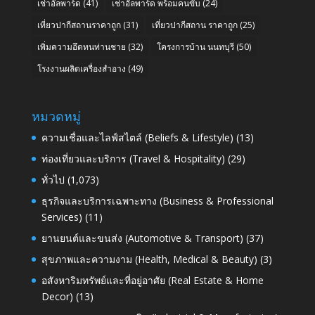
เช่าอัลพาร์ด
(41)
เช่าอัลพาร์ด พร้อมคนขับ
(24)
เที่ยวปากีสถานราคาถูก
(31)
เที่ยวปากีสถาน ราคาถูก
(25)
เพิ่มความอึดทนท่านชาย
(32)
โครงการบ้าน นนทบุรี
(50)
โรงงานผลิตเครื่องสำอาง
(49)
หมวดหมู่
ความเชื่อและไลฟ์สไตล์ (Beliefs & Lifestyle)
(13)
ท่องเที่ยวและบริการ (Travel & Hospitality)
(29)
ทั่วไป
(1,073)
ธุรกิจและบริการเฉพาะทาง (Business & Professional
Services)
(11)
ยานยนต์และขนส่ง (Automotive & Transport)
(37)
สุขภาพและความงาม (Health, Medical & Beauty)
(3)
อสังหาริมทรัพย์และที่อยู่อาศัย (Real Estate & Home
Decor)
(13)