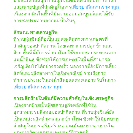
และเพาะปลูกที่สำคัญในการ
เที่ยวปากีสถานราคาถูก
เนื่องจากดินในพื้นที่มีความอุดมสมบูรณ์และได้รับ
การชลประทานจากแม่น้ำสินธุ
ลักษณะทางเศรษฐกิจ
ที่ราบลุ่มซินด์ถือเป็นแหล่งผลิตทางการเกษตรที่
สำคัญของปากีสถาน โดยเฉพาะการปลูกข้าวและ
ฝ้าย พื้นที่นี้มีการทำนาโดยใช้ระบบชลประทานจาก
แม่น้ำสินธุ ซึ่งช่วยให้การเกษตรในพื้นที่สามารถ
เจริญเติบโตได้อย่างรวดเร็ว นอกจากนี้ยังมีการเลี้ยง
สัตว์และผลิตอาหารในเชิงพาณิชย์ รวมถึงการ
ทำการประมงในแม่น้ำสินธุและทะเลอาหรับในการ
เที่ยวปากีสถานราคาถูก
การผลิตฝ้ายในซินด์มีความสำคัญในเชิงเศรษฐกิจ
เนื่องจากฝ้ายเป็นพืชเศรษฐกิจหลักที่ใช้ใน
อุตสาหกรรมสิ่งทอของปากีสถาน ที่ราบลุ่มซินด์ยัง
เป็นแหล่งผลิตน้ำตาลและข้าวโพด ซึ่งทำให้มีบทบาท
สำคัญในการเสริมสร้างความมั่นคงทางอาหารใน
ประเทศวัฒนธรรมและประวัติศาสตร์