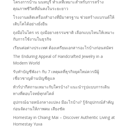
โครงการบ้าน นนทบุรี ทำเลที่เหมาะสำหรับการสร้าง
คุณภาพชีวิตที่มั่นคงในระยะยาว
โรงงานผลิตเครื่องสำอางที่มีมาตรฐาน ช่วยสร้างแบรนด์ให้
เติบโตได้อย่างยั่งยืน
ถุงมือไนไตร vs ถุงมือยางธรรมชาติ เลือกแบบไหนให้เหมาะ
กับการใช้งานในธุรกิจ
เรียนต่อต่างประเทศ ต้องเตรียมเอกสารอะไรบ้างก่อนสมัคร
The Enduring Appeal of Handcrafted Jewelry in a
Modern World
รับทำบัญชีพังงา กับ 7 เหตุผลที่ธุรกิจยุคใหม่ควรมีผู้
เชี่ยวชาญด้านบัญชีดูแล
ทัวร์ปากีสถานเหมาะกับใครบ้าง? แนะนำรูปแบบการเดิน
ทางที่ตอบโจทย์ทุกสไตล์
อุปกรณ์ฉายหนังกลางแปลง มีอะไรบ้าง? รู้จักอุปกรณ์สำคัญ
ก่อนจัดงานให้ภาพคม เสียงชัด
Homestay in Chiang Mai – Discover Authentic Living at
Homestay Yuva