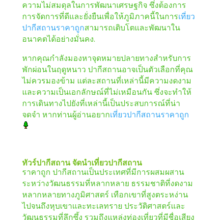
ความไม่สมดุลในการพัฒนาเศรษฐกิจ ซึ่งต้องการ
การจัดการที่ดีและยั่งยืนเพื่อให้ภูมิภาคนี้ในการ
เที่ยว
ปากีสถานราคาถูก
สามารถเติบโตและพัฒนาใน
อนาคตได้อย่างมั่นคง.
หากคุณกำลังมองหาจุดหมายปลายทางสำหรับการ
พักผ่อนในฤดูหนาว ปากีสถานอาจเป็นตัวเลือกที่คุณ
ไม่ควรมองข้าม แต่ละสถานที่เหล่านี้มีความงดงาม
และความเป็นเอกลักษณ์ที่ไม่เหมือนกัน ซึ่งจะทำให้
การเดินทางไปยังที่เหล่านี้เป็นประสบการณ์ที่น่า
จดจำ หากท่านผู้อ่านอยาก
เที่ยวปากีสถานราคาถูก
ทัวร์ปากีสถาน
จัดนำเที่ยวปากีสถาน
ราคาถูก ปากีสถานเป็นประเทศที่มีการผสมผสาน
ระหว่างวัฒนธรรมที่หลากหลาย ธรรมชาติที่งดงาม
หลากหลายทางภูมิศาสตร์ เทือกเขาที่สูงตระหง่าน
ไปจนถึงหุบเขาและทะเลทราย ประวัติศาสตร์และ
วัฒนธรรมที่ลึกซึ้ง รวมถึงแหล่งท่องเที่ยวที่มีชื่อเสียง