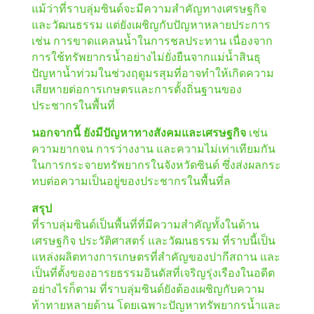
แม้ว่าที่ราบลุ่มซินด์จะมีความสำคัญทางเศรษฐกิจ
และวัฒนธรรม แต่ยังเผชิญกับปัญหาหลายประการ
เช่น การขาดแคลนน้ำในการชลประทาน เนื่องจาก
การใช้ทรัพยากรน้ำอย่างไม่ยั่งยืนจากแม่น้ำสินธุ
ปัญหาน้ำท่วมในช่วงฤดูมรสุมที่อาจทำให้เกิดความ
เสียหายต่อการเกษตรและการตั้งถิ่นฐานของ
ประชากรในพื้นที่
นอกจากนี้ ยังมีปัญหาทางสังคมและเศรษฐกิจ
เช่น
ความยากจน การว่างงาน และความไม่เท่าเทียมกัน
ในการกระจายทรัพยากรในจังหวัดซินด์ ซึ่งส่งผลกระ
ทบต่อความเป็นอยู่ของประชากรในพื้นที่ล
สรุป
ที่ราบลุ่มซินด์เป็นพื้นที่ที่มีความสำคัญทั้งในด้าน
เศรษฐกิจ ประวัติศาสตร์ และวัฒนธรรม ที่ราบนี้เป็น
แหล่งผลิตทางการเกษตรที่สำคัญของปากีสถาน และ
เป็นที่ตั้งของอารยธรรมอินดัสที่เจริญรุ่งเรืองในอดีต
อย่างไรก็ตาม ที่ราบลุ่มซินด์ยังต้องเผชิญกับความ
ท้าทายหลายด้าน โดยเฉพาะปัญหาทรัพยากรน้ำและ