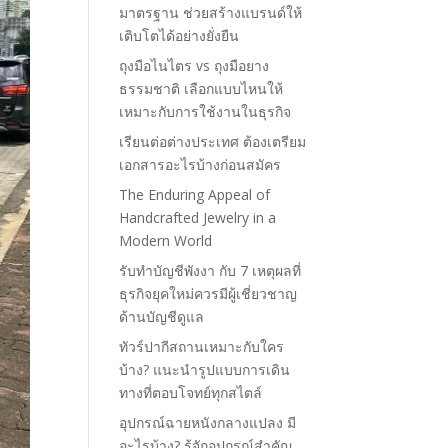
มาตรฐาน ช่วยสร้างแบรนด์ให้
เติบโตได้อย่างยั่งยืน
ถุงมือไนไตร vs ถุงมือยาง
ธรรมชาติ เลือกแบบไหนให้
เหมาะกับการใช้งานในธุรกิจ
เรียนต่อต่างประเทศ ต้องเตรียม
เอกสารอะไรบ้างก่อนสมัคร
The Enduring Appeal of
Handcrafted Jewelry in a
Modern World
รับทำบัญชีพังงา กับ 7 เหตุผลที่
ธุรกิจยุคใหม่ควรมีผู้เชี่ยวชาญ
ด้านบัญชีดูแล
ทัวร์ปากีสถานเหมาะกับใคร
บ้าง? แนะนำรูปแบบการเดิน
ทางที่ตอบโจทย์ทุกสไตล์
อุปกรณ์ฉายหนังกลางแปลง มี
อะไรบ้าง? รู้จักอุปกรณ์สำคัญ