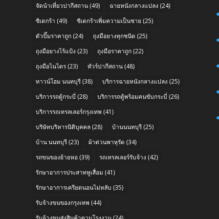
จัดนำเที่ยวปากีสถาน
(49)
ฉายหนังกลางแปลง
(24)
ซิเดกร้า
(49)
ซิเดกร้าเพิ่มความเป็นชาย
(25)
ตัวปั๊มราคาถูก
(24)
ถุงมือยางทุกชนิด
(25)
ถุงมือยางไร้แป้ง
(23)
ถุงมือราคาถูก
(22)
ถุงมือไนไตร
(23)
ทัวร์ปากีสถาน
(48)
n
ทาวน์โฮม นนทบุรี
(38)
บริการฉายหนังกลางแปลง
(25)
บริการรถตู้กระบี่
(28)
บริการรถตู้พร้อมคนขับกระบี่
(26)
บริการรถเทรลเลอร์กรุงเทพ
(41)
บริษัทบริหารนิติบุคคล
(28)
บ้านนนทบุรี
(25)
บ้าน นนทบุรี
(23)
ผ้าต่วนพาหุรัด
(34)
รถขนของย้ายหอ
(39)
รถเทรลเลอร์รับจ้าง
(42)
รักษาอาการประสาทหูเสื่อม
(41)
รักษาอาการเครียดนอนไม่หลับ
(35)
รับจ้างขนของกรุงเทพ
(44)
รับจ้างขนส่งสินค้าตามโรงงาน
(24)