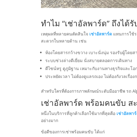
ทำไม “เช่าอัลพาร์ด” ถึงได้ร
เหตุผลที่หลายคนตัดสินใจ
เช่าอัลพาร์ด
แทนการใช้รถท
สะดวกในหลายด้าน เช่น
ห้องโดยสารกว้างขวาง เบาะนั่งนุ่ม รองรับผู้โดย
ระบบช่วงล่างดีเยี่ยม นั่งสบายตลอดการเดินทาง
ดีไซน์หรู ดูภูมิฐาน เหมาะกับงานทางธุรกิจและโอ
ประหยัดเวลา ไม่ต้องดูแลรถเอง ไม่ต้องกังวลเรื่อง
สำหรับใครที่ต้องการภาพลักษณ์ระดับมืออาชีพ รถ Alph
เช่าอัลพาร์ด พร้อมคนขับ ส
หนึ่งในบริการที่ลูกค้าเลือกใช้มากที่สุดคือ
เช่าอัลพาร
อย่างมาก
ข้อดีของการเช่าพร้อมคนขับ ได้แก่