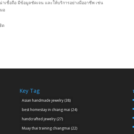
น่าเชื่อถือ มีข้อมูลชัดเจน และให้บริการอย่างมืออาชีพ เช่น
สมอ
ชิด
Key Tag
Asian handmade jewelry
(38)
best homestay in chiang mai
(24)
handcrafted jewelry
(27)
Muay thai training chiangmai
(22)