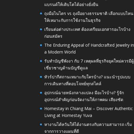
แบรนด์ให้เติบโตได้อย่างยั่งยืน
ถุงมือไนไตร vs ถุงมือยางธรรมชาติ เลือกแบบไหน
ให้เหมาะกับการใช้งานในธุรกิจ
เรียนต่อต่างประเทศ ต้องเตรียมเอกสารอะไรบ้าง
ก่อนสมัคร
The Enduring Appeal of Handcrafted Jewelry i
a Modern World
รับทำบัญชีพังงา กับ 7 เหตุผลที่ธุรกิจยุคใหม่ควรมีผู้
เชี่ยวชาญด้านบัญชีดูแล
ทัวร์ปากีสถานเหมาะกับใครบ้าง? แนะนำรูปแบบ
การเดินทางที่ตอบโจทย์ทุกสไตล์
อุปกรณ์ฉายหนังกลางแปลง มีอะไรบ้าง? รู้จัก
อุปกรณ์สำคัญก่อนจัดงานให้ภาพคม เสียงชัด
Homestay in Chiang Mai – Discover Authentic
Living at Homestay Yuva
หางานไต้หวันให้ได้งานตรงกับความสามารถ เริ่ม
จากการวางแผนที่ดี