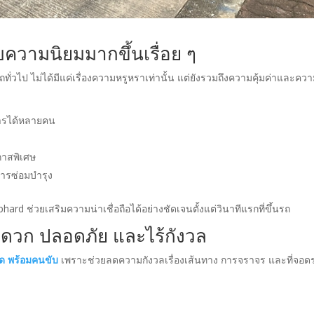
ับความนิยมมากขึ้นเรื่อย ๆ
ั่วไป ไม่ได้มีแค่เรื่องความหรูหราเท่านั้น แต่ยังรวมถึงความคุ้มค่าและคว
สารได้หลายคน
กาสพิเศษ
การซ่อมบำรุง
ard ช่วยเสริมความน่าเชื่อถือได้อย่างชัดเจนตั้งแต่วินาทีแรกที่ขึ้นรถ
ะดวก ปลอดภัย และไร้กังวล
์ด พร้อมคนขับ
เพราะช่วยลดความกังวลเรื่องเส้นทาง การจราจร และที่จอดร