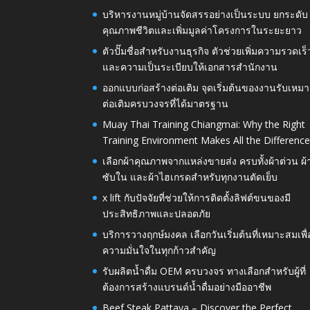
บริหารงานหมู่บ้านจัดสรรอย่างเป็นระบบ ยกระดับ
คุณภาพชีวิตและเพิ่มมูลค่าโครงการในระยะยาว
ตัวปั๊มชื่อสำหรับงานธุรกิจ ตัวช่วยเพิ่มความรวดเร็
และความเป็นระเบียบให้เอกสารสำนักงาน
ออกแบบก่อสร้างต่อเติม จุดเริ่มต้นของงานรับเหมา
ต่อเติมครบวงจรที่ได้มาตรฐาน
Muay Thai Training Chiangmai: Why the Right
Training Environment Makes All the Differenc
เลือกผ้าคุณภาพจากแหล่งขายส่ง ครบทั้งผ้าต่วน ผ้
ซับใน และผ้าไฮเกรดสำหรับทุกงานตัดเย็บ
x lift กับปัจจัยที่ช่วยให้การติดตั้งลิฟต์ขนของมี
ประสิทธิภาพและปลอดภัย
บริการวางฤกษ์มงคล เลือกวันเริ่มต้นที่เหมาะสมเพื่
ความมั่นใจในทุกก้าวสำคัญ
รับผลิตน้ำดื่ม OEM ครบวงจร ทางเลือกสำหรับผู้ที่
ต้องการสร้างแบรนด์น้ำดื่มอย่างมืออาชีพ
Beef Steak Pattaya – Discover the Perfect