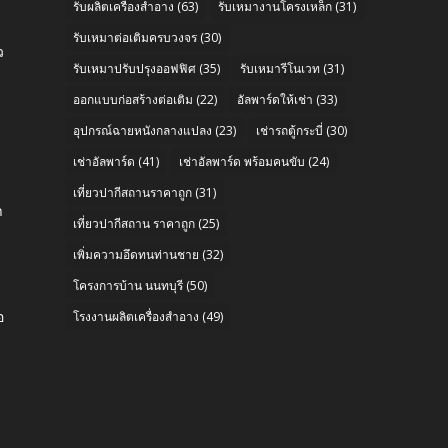
รับผลิตเครื่องสำอาง
(63)
รับเหมางานโครงเหล็ก
(31)
รับเหมาต่อเติมครบวงจร
(30)
ว
รับเหมาปรับปรุงออฟฟิศ
(35)
รับเหมารีโนเวท
(31)
ออกแบบก่อสร้างต่อเติม
(22)
อัลพาร์ดให้เช่า
(33)
อุปกรณ์ฉายหนังกลางแปลง
(23)
เช่ารถตู้กระบี่
(30)
เช่าอัลพาร์ด
(41)
เช่าอัลพาร์ด พร้อมคนขับ
(24)
e
เที่ยวปากีสถานราคาถูก
(31)
า
เที่ยวปากีสถาน ราคาถูก
(25)
เพิ่มความอึดทนท่านชาย
(32)
โครงการบ้าน นนทบุรี
(50)
อ
โรงงานผลิตเครื่องสำอาง
(49)