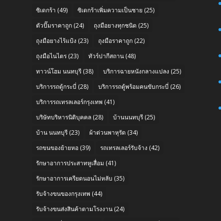
ซิเดกร้า
(49)
ซิเดกร้าเพิ่มความเป็นชาย
(25)
ตัวปั๊มราคาถูก
(24)
ถุงมือยางทุกชนิด
(25)
ถุงมือยางไร้แป้ง
(23)
ถุงมือราคาถูก
(22)
ถุงมือไนไตร
(23)
ทัวร์ปากีสถาน
(48)
n
ทาวน์โฮม นนทบุรี
(38)
บริการฉายหนังกลางแปลง
(25)
บริการรถตู้กระบี่
(28)
บริการรถตู้พร้อมคนขับกระบี่
(26)
บริการรถเทรลเลอร์กรุงเทพ
(41)
บริษัทบริหารนิติบุคคล
(28)
บ้านนนทบุรี
(25)
บ้าน นนทบุรี
(23)
ผ้าต่วนพาหุรัด
(34)
รถขนของย้ายหอ
(39)
รถเทรลเลอร์รับจ้าง
(42)
รักษาอาการประสาทหูเสื่อม
(41)
รักษาอาการเครียดนอนไม่หลับ
(35)
รับจ้างขนของกรุงเทพ
(44)
รับจ้างขนส่งสินค้าตามโรงงาน
(24)