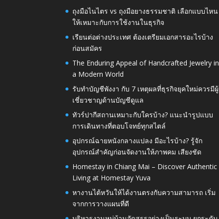
ถุงมือไนไตร vs ถุงมือยางธรรมชาติ เลือกแบบไหน
ให้เหมาะกับการใช้งานในธุรกิจ
เรียนต่อต่างประเทศ ต้องเตรียมเอกสารอะไรบ้าง
ก่อนสมัคร
The Enduring Appeal of Handcrafted Jewelry i
a Modern World
รับทำบัญชีพังงา กับ 7 เหตุผลที่ธุรกิจยุคใหม่ควรมีผู้
เชี่ยวชาญด้านบัญชีดูแล
ทัวร์ปากีสถานเหมาะกับใครบ้าง? แนะนำรูปแบบ
การเดินทางที่ตอบโจทย์ทุกสไตล์
อุปกรณ์ฉายหนังกลางแปลง มีอะไรบ้าง? รู้จัก
อุปกรณ์สำคัญก่อนจัดงานให้ภาพคม เสียงชัด
Homestay in Chiang Mai – Discover Authentic
Living at Homestay Yuva
หางานไต้หวันให้ได้งานตรงกับความสามารถ เริ่ม
จากการวางแผนที่ดี
บริหารงานหมู่บ้านจัดสรรอย่างเป็นระบบ ยกระดับ