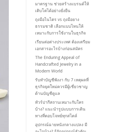
มาตรฐาน ช่วยสร้างแบรนด์ให้
เติบโตได้อย่างยั่งยืน
ถุงมือไนไตร vs ถุงมือยาง
ธรรมชาติ เลือกแบบไหนให้
เหมาะกับการใช้งานในธุรกิจ
เรียนต่อต่างประเทศ ต้องเตรียม
เอกสารอะไรบ้างก่อนสมัคร
The Enduring Appeal of
Handcrafted Jewelry in a
Modern World
รับทำบัญชีพังงา กับ 7 เหตุผลที่
ธุรกิจยุคใหม่ควรมีผู้เชี่ยวชาญ
ด้านบัญชีดูแล
ทัวร์ปากีสถานเหมาะกับใคร
บ้าง? แนะนำรูปแบบการเดิน
ทางที่ตอบโจทย์ทุกสไตล์
อุปกรณ์ฉายหนังกลางแปลง มี
อะไรบ้าง? รู้จักอุปกรณ์สำคัญ