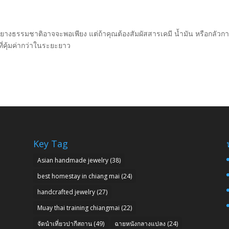
มือยางธรรมชาติอาจจะพอเพียง แต่ถ้าคุณต้องสัมผัสสารเคมี น้ำมัน หรือกลัวก
ี่คุ้มค่ากว่าในระยะยาว
Key Tag
Asian handmade jewelry
(38)
best homestay in chiang mai
(24)
handcrafted jewelry
(27)
Muay thai training chiangmai
(22)
จัดนำเที่ยวปากีสถาน
(49)
ฉายหนังกลางแปลง
(24)