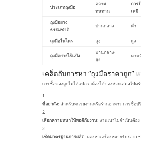
ความ
การป
ประเภทถุงมือ
ทนทาน
เคมี
ถุงมือยาง
ปานกลาง
ต่ำ
ธรรมชาติ
ถุงมือไนไตร
สูง
สูง
ปานกลาง-
ถุงมือยางไร้แป้ง
ตามว
สูง
เคล็ดลับการหา “ถุงมือราคาถูก”
การซื้อของถูกไม่ได้แปลว่าต้องได้ของห่วยเสมอไปครับ
ซื้อยกลัง:
สำหรับหน่วยงานหรือร้านอาหาร การซื้อปร
เลือกความหนาให้พอดีกับงาน:
งานเบาไม่จำเป็นต้องใ
เช็คมาตรฐานการผลิต:
มองหาเครื่องหมายรับรอง เช่