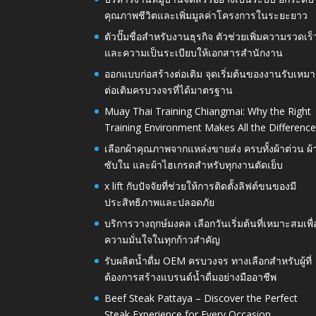
คุณภาพชีวิตและเพิ่มมูลค่าโครงการในระยะยาว
ตัวปั๊มชื่อสำหรับงานธุรกิจ ตัวช่วยเพิ่มความรวดเร็
และความเป็นระเบียบให้เอกสารสำนักงาน
ออกแบบก่อสร้างต่อเติม จุดเริ่มต้นของงานรับเหมา
ต่อเติมครบวงจรที่ได้มาตรฐาน
Muay Thai Training Chiangmai: Why the Right
Training Environment Makes All the Differenc
เลือกผ้าคุณภาพจากแหล่งขายส่ง ครบทั้งผ้าต่วน ผ้
ซับใน และผ้าไฮเกรดสำหรับทุกงานตัดเย็บ
x lift กับปัจจัยที่ช่วยให้การติดตั้งลิฟต์ขนของมี
ประสิทธิภาพและปลอดภัย
บริการวางฤกษ์มงคล เลือกวันเริ่มต้นที่เหมาะสมเพื่
ความมั่นใจในทุกก้าวสำคัญ
รับผลิตน้ำดื่ม OEM ครบวงจร ทางเลือกสำหรับผู้ที่
ต้องการสร้างแบรนด์น้ำดื่มอย่างมืออาชีพ
Beef Steak Pattaya – Discover the Perfect
Steak Experience for Every Occasion