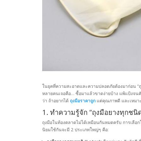
ในยุคที่ความสะอาดและความปลอดภัยต้องมาก่อน “ถ
หลายคนเจอคือ… ซื้อมาแล้วขาดง่ายบ้าง แพ้แป้งจนคัน
ว่า ถ้าอยากได้
ถุงมือราคาถูก
แต่คุณภาพดี และเหมาะ
1. ทำความรู้จัก “ถุงมือยางทุกชนิด
ถุงมือในท้องตลาดไม่ได้เหมือนกันหมดครับ การเลือก
นิยมใช้กันจะมี 2 ประเภทใหญ่ๆ คือ: