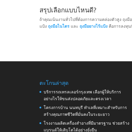
สรุปเลือกแบบไหนดี?
ถ้าคุณเน้นงานทั่วไปที่ต้องการความคล่องตัวสูง ถุง
แป้ง
ถุงมือไนไตร
และ
ถุงมือยางไร้แป้ง
คือการลงทุนท
ตะโกนล่าสุด
บริการรถเทรลเลอร์กรุงเทพ เลือกผู้ให้บริการ
อย่างไรให้ขนส่งปลอดภัยและตรงเวลา
โครงการบ้าน นนทบุรี ทำเลที่เหมาะสำหรับการ
สร้างคุณภาพชีวิตที่มั่นคงในระยะยาว
โรงงานผลิตเครื่องสำอางที่มีมาตรฐาน ช่วยสร้าง
แบรนด์ให้เติบโตได้อย่างยั่งยืน