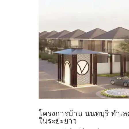
โครงการบ้าน นนทบุรี ทำเล
ในระยะยาว