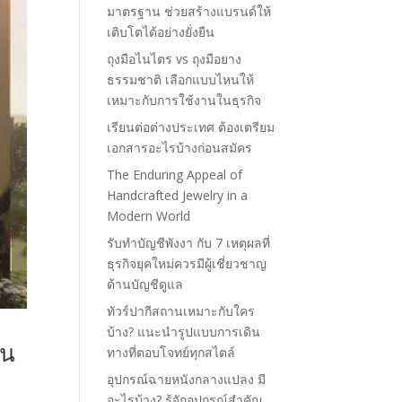
มาตรฐาน ช่วยสร้างแบรนด์ให้
เติบโตได้อย่างยั่งยืน
ถุงมือไนไตร vs ถุงมือยาง
ธรรมชาติ เลือกแบบไหนให้
เหมาะกับการใช้งานในธุรกิจ
เรียนต่อต่างประเทศ ต้องเตรียม
เอกสารอะไรบ้างก่อนสมัคร
The Enduring Appeal of
Handcrafted Jewelry in a
Modern World
รับทำบัญชีพังงา กับ 7 เหตุผลที่
ธุรกิจยุคใหม่ควรมีผู้เชี่ยวชาญ
ด้านบัญชีดูแล
ทัวร์ปากีสถานเหมาะกับใคร
บ้าง? แนะนำรูปแบบการเดิน
ุน
ทางที่ตอบโจทย์ทุกสไตล์
อุปกรณ์ฉายหนังกลางแปลง มี
อะไรบ้าง? รู้จักอุปกรณ์สำคัญ