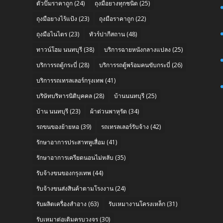
ตัวปั๊มราคาถูก
(24)
ถุงมือยางทุกชนิด
(25)
ถุงมือยางไร้แป้ง
(23)
ถุงมือราคาถูก
(22)
ถุงมือไนไตร
(23)
ทัวร์ปากีสถาน
(48)
n
ทาวน์โฮม นนทบุรี
(38)
บริการฉายหนังกลางแปลง
(25)
บริการรถตู้กระบี่
(28)
บริการรถตู้พร้อมคนขับกระบี่
(26)
บริการรถเทรลเลอร์กรุงเทพ
(41)
บริษัทบริหารนิติบุคคล
(28)
บ้านนนทบุรี
(25)
บ้าน นนทบุรี
(23)
ผ้าต่วนพาหุรัด
(34)
รถขนของย้ายหอ
(39)
รถเทรลเลอร์รับจ้าง
(42)
รักษาอาการประสาทหูเสื่อม
(41)
รักษาอาการเครียดนอนไม่หลับ
(35)
รับจ้างขนของกรุงเทพ
(44)
รับจ้างขนส่งสินค้าตามโรงงาน
(24)
รับผลิตเครื่องสำอาง
(63)
รับเหมางานโครงเหล็ก
(31)
รับเหมาต่อเติมครบวงจร
(30)