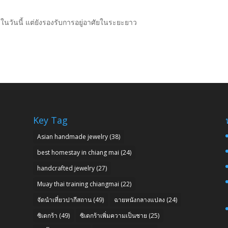
ในวันนี้ แต่ยังรองรับการอยู่อาศัยในระยะยาว
Key Tag
Asian handmade jewelry
(38)
best homestay in chiang mai
(24)
handcrafted jewelry
(27)
Muay thai training chiangmai
(22)
จัดนำเที่ยวปากีสถาน
(49)
ฉายหนังกลางแปลง
(24)
ซิเดกร้า
(49)
ซิเดกร้าเพิ่มความเป็นชาย
(25)