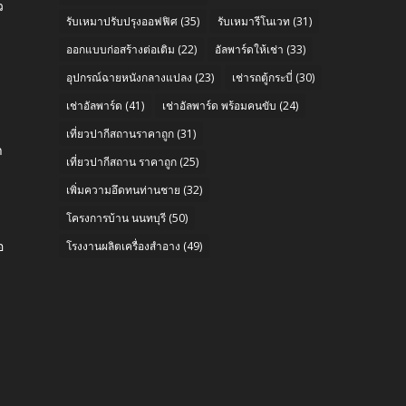
ว
รับเหมาปรับปรุงออฟฟิศ
(35)
รับเหมารีโนเวท
(31)
ออกแบบก่อสร้างต่อเติม
(22)
อัลพาร์ดให้เช่า
(33)
อุปกรณ์ฉายหนังกลางแปลง
(23)
เช่ารถตู้กระบี่
(30)
เช่าอัลพาร์ด
(41)
เช่าอัลพาร์ด พร้อมคนขับ
(24)
e
เที่ยวปากีสถานราคาถูก
(31)
า
เที่ยวปากีสถาน ราคาถูก
(25)
เพิ่มความอึดทนท่านชาย
(32)
โครงการบ้าน นนทบุรี
(50)
อ
โรงงานผลิตเครื่องสำอาง
(49)