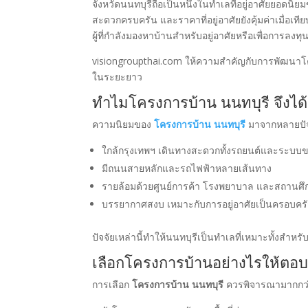
จังหวัดนนทบุรีถือเป็นหนึ่งในทำเลที่อยู่อาศัยยอ
สะดวกครบครัน และราคาที่อยู่อาศัยยังคุ้มค่าเมื่อเท
ผู้ที่กำลังมองหาบ้านสำหรับอยู่อาศัยหรือเพื่อการลงทุ
visiongroupthai.com ให้ความสำคัญกับการพัฒนาโค
ในระยะยาว
ทำไมโครงการบ้าน นนทบุรี จึงได้
ความนิยมของ
โครงการบ้าน นนทบุรี
มาจากหลายปัจจ
ใกล้กรุงเทพฯ เดินทางสะดวกทั้งรถยนต์และระบ
มีถนนสายหลักและรถไฟฟ้าหลายเส้นทาง
รายล้อมด้วยศูนย์การค้า โรงพยาบาล และสถานศึ
บรรยากาศสงบ เหมาะกับการอยู่อาศัยเป็นครอบคร
ปัจจัยเหล่านี้ทำให้นนทบุรีเป็นทำเลที่เหมาะทั้งสำหรับผ
เลือกโครงการบ้านอย่างไรให้ตอบ
การเลือก
โครงการบ้าน นนทบุรี
ควรพิจารณามากกว่