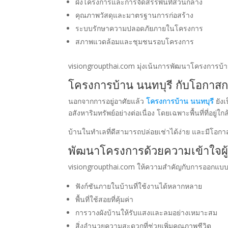
ผังโครงการและการจัดสรรพื้นที่ส่วนกลาง
คุณภาพวัสดุและมาตรฐานการก่อสร้าง
ระบบรักษาความปลอดภัยภายในโครงการ
สภาพแวดล้อมและชุมชนรอบโครงการ
visiongroupthai.com มุ่งเน้นการพัฒนาโครงการบ้านท
โครงการบ้าน นนทบุรี กับโอกาสก
นอกจากการอยู่อาศัยแล้ว
โครงการบ้าน นนทบุรี
ยัง
อสังหาริมทรัพย์อย่างต่อเนื่อง โดยเฉพาะพื้นที่ที่อ
บ้านในทำเลที่ดีสามารถปล่อยเช่าได้ง่าย และมีโอกาส
พัฒนาโครงการด้วยความเข้าใจผู้อ
visiongroupthai.com ให้ความสำคัญกับการออกแบบบ้
ฟังก์ชันภายในบ้านที่ใช้งานได้หลากหลาย
พื้นที่ใช้สอยที่คุ้มค่า
การวางผังบ้านให้รับแสงและลมอย่างเหมาะสม
สิ่งอำนวยความสะดวกที่ช่วยเพิ่มคุณภาพชีวิต