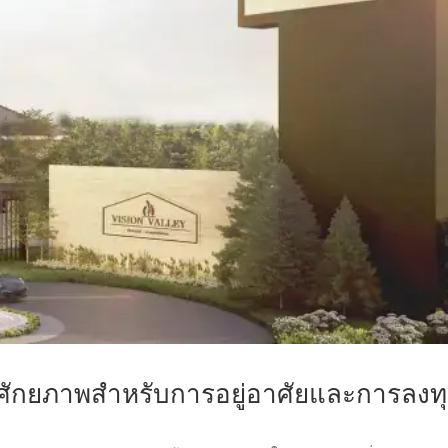
ศักยภาพสำหรับการอยู่อาศัยและการลงท