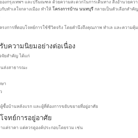
ดนิยมของกรุงเทพฯ และปริมณฑล ด้วยความสะดวกในการเดินทาง สิ่งอำนวยคว
ียบกับทำเลใจกลางเมือง ทำให้
โครงการบ้าน นนทบุรี
กลายเป็นตัวเลือกสำคั
น
รงการที่ตอบโจทย์การใช้ชีวิตจริง โดยคำนึงถึงคุณภาพ ทำเล และความคุ้ม
รับความนิยมอย่างต่อเนื่อง
ัยสำคัญ ได้แก่
บขนส่งสาธารณะ
กษา
ัว
ู้ซื้อบ้านหลังแรก และผู้ที่ต้องการขยับขยายที่อยู่อาศัย
โจทย์การอยู่อาศัย
าแค่ราคา แต่ควรดูองค์ประกอบโดยรวม เช่น