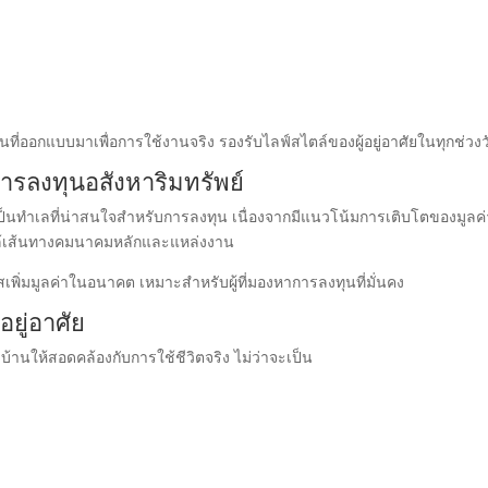
ี่ออกแบบมาเพื่อการใช้งานจริง รองรับไลฟ์สไตล์ของผู้อยู่อาศัยในทุกช่วงว
ารลงทุนอสังหาริมทรัพย์
เป็นทำเลที่น่าสนใจสำหรับการลงทุน เนื่องจากมีแนวโน้มการเติบโตของมูลค่
ยู่ใกล้เส้นทางคมนาคมหลักและแหล่งงาน
เพิ่มมูลค่าในอนาคต เหมาะสำหรับผู้ที่มองหาการลงทุนที่มั่นคง
ยู่อาศัย
านให้สอดคล้องกับการใช้ชีวิตจริง ไม่ว่าจะเป็น