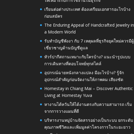
ให้เหมาะกับการใช้งานในธุรกิจ
เรียนต่อต่างประเทศ ต้องเตรียมเอกสารอะไรบ้าง
ก่อนสมัคร
The Enduring Appeal of Handcrafted Jewelry i
a Modern World
รับทำบัญชีพังงา กับ 7 เหตุผลที่ธุรกิจยุคใหม่ควรมีผู้
เชี่ยวชาญด้านบัญชีดูแล
ทัวร์ปากีสถานเหมาะกับใครบ้าง? แนะนำรูปแบบ
การเดินทางที่ตอบโจทย์ทุกสไตล์
อุปกรณ์ฉายหนังกลางแปลง มีอะไรบ้าง? รู้จัก
อุปกรณ์สำคัญก่อนจัดงานให้ภาพคม เสียงชัด
Homestay in Chiang Mai – Discover Authentic
Living at Homestay Yuva
หางานไต้หวันให้ได้งานตรงกับความสามารถ เริ่ม
จากการวางแผนที่ดี
บริหารงานหมู่บ้านจัดสรรอย่างเป็นระบบ ยกระดับ
คุณภาพชีวิตและเพิ่มมูลค่าโครงการในระยะยาว