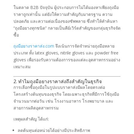
ในตลาด B2B ปัจจุบัน ผู้ประกอบการไม่ได้มองหาเพียงถุงมือ
ราคาถูกเท่านั้น แต่ยังให้ความสำคัญกับมาตรฐาน ความ
ปลอดภัย และความต่อเนื่องของซัพพลาย ซึ่งทำให้คำค้นหา
“ถุงมือยางทุกชนิด” กลายเป็นคีย์เวิร์ดสำคัญของกลุ่มธุรกิจจัด
ซื้อ
ถุงมือยางราคาส่ง.com
จึงเน้นการจัดจำหน่ายถุงมือหลาย
ประเภท ทั้ง latex gloves, nitrile gloves และ powder free
gloves เพื่อรองรับความต้องการของแต่ละอุตสาหกรรมอย่าง
เหมาะสม
2. ทำไมถุงมือยางราคาส่งถึงสำคัญในธุรกิจ
การเลือกซื้อถุงมือในรูปแบบราคาส่งมีผลโดยตรงต่อ
โครงสร้างต้นทุนของธุรกิจ โดยเฉพาะธุรกิจที่มีการใช้ถุงมือ
จำนวนมากต่อวัน เช่น โรงงานอาหาร โรงพยาบาล และ
สายการผลิตอุตสาหกรรม
เหตุผลสำคัญ ได้แก่:
ลดต้นทุนต่อหน่วยได้อย่างมีประสิทธิภาพ