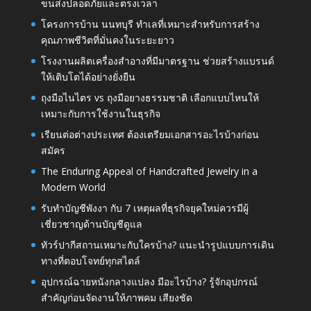
ขนส่งปลอดภัยและตรงเวลา
โครงการบ้าน นนทบุรี ทำเลที่เหมาะสำหรับการสร้าง
คุณภาพชีวิตที่มั่นคงในระยะยาว
โรงงานผลิตเครื่องสำอางที่มีมาตรฐาน ช่วยสร้างแบรนด์
ให้เติบโตได้อย่างยั่งยืน
ถุงมือไนไตร vs ถุงมือยางธรรมชาติ เลือกแบบไหนให้
เหมาะกับการใช้งานในธุรกิจ
เรียนต่อต่างประเทศ ต้องเตรียมเอกสารอะไรบ้างก่อน
สมัคร
The Enduring Appeal of Handcrafted Jewelry in a
Modern World
รับทำบัญชีพังงา กับ 7 เหตุผลที่ธุรกิจยุคใหม่ควรมีผู้
เชี่ยวชาญด้านบัญชีดูแล
ทัวร์ปากีสถานเหมาะกับใครบ้าง? แนะนำรูปแบบการเดิน
ทางที่ตอบโจทย์ทุกสไตล์
อุปกรณ์ฉายหนังกลางแปลง มีอะไรบ้าง? รู้จักอุปกรณ์
สำคัญก่อนจัดงานให้ภาพคม เสียงชัด