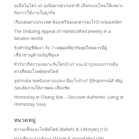
ถุงมือไนไตร vs ถุงมือยางธรรมชาติ เลือกแบบไหนให้เหมาะ
กับการใช้งานในธุรกิจ
เรียนต่อต่างประเทศ ต้องเตรียมเอกสารอะไรบ้างก่อนสมัคร
The Enduring Appeal of Handcrafted Jewelry in a
Modern World
รับทำบัญชีพังงา กับ 7 เหตุผลที่ธุรกิจยุคใหม่ควรมีผู้
เชี่ยวชาญด้านบัญชีดูแล
ทัวร์ปากีสถานเหมาะกับใครบ้าง? แนะนำรูปแบบการเดิน
ทางที่ตอบโจทย์ทุกสไตล์
อุปกรณ์ฉายหนังกลางแปลง มีอะไรบ้าง? รู้จักอุปกรณ์สำคัญ
ก่อนจัดงานให้ภาพคม เสียงชัด
Homestay in Chiang Mai – Discover Authentic Living at
Homestay Yuva
หมวดหมู่
ความเชื่อและไลฟ์สไตล์ (Beliefs & Lifestyle)
(13)
ท่องเที่ยวและบริการ (Travel & Hospitality)
(29)