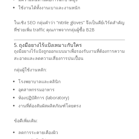
ใช้งานได้ทั้งงานเบาและงานหนัก
ในเชิง SEO กลุ่มคำว่า “nitrile gloves” จึงเป็นคีย์เวิร์ดสำคัญ
ที่ช่วยเพิ่ม traffic คุณภาพจากกลุ่มผู้ซื้อ B2B
5. ถุงมือยางไร้แป้งเหมาะกับใคร
ถุงมือยางไร้แป้งถูกออกแบบมาเพื่อรองรับงานที่ต้องการความ
สะอาดและลดความเสี่ยงการปนเปื้อน
กลุ่มผู้ใช้งานหลัก:
โรงพยาบาลและคลินิก
อุตสาหกรรมอาหาร
ห้องปฏิบัติการ (laboratory)
งานที่ต้องสัมผัสผลิตภัณฑ์โดยตรง
ข้อดีเพิ่มเติม:
ลดการระคายเคืองผิว